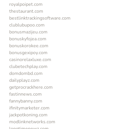
royalpoipet.com
thestaurant.com
bestlinktrackingsoftware.com
clublubupoo.com
bonusmazijeu.com
bonuskyfojea.com
bonuskorokee.com
bonusgexipoy.com
casinorelaxluxe.com
clubetechplay.com
domdombd.com
dailyplayz.com
getprocrackhere.com
fastinnews.com
fannybanny.com
ifinitymarketer.com
jackpotkoning.com
modlinknetworks.com
longtimenewz.com