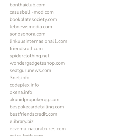
bonthaiclub.com
casusbelli-mod.com
bookplatesociety.com
lebnewsmedia.com
sonosonora.com
linkuusinternasional1.com
friendsroll.com
spiderclothing.net
wondergadgetsshop.com
seatgurunews.com
3net.info
codeplex.info
okena.info
akunidpropokerqq.com
bespokecardetailing.com
bestfriendscredit.com
elibrary.biz
eczema-naturalcures.com
astro-bath.com