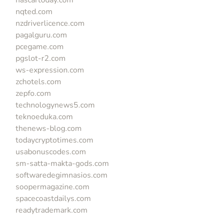
nqted.com
nzdriverlicence.com
pagalguru.com
pcegame.com
pgslot-r2.com
ws-expression.com
zchotels.com
zepfo.com
technologynews5.com
teknoeduka.com
thenews-blog.com
todaycryptotimes.com
usabonuscodes.com
sm-satta-makta-gods.com
softwaredegimnasios.com
soopermagazine.com
spacecoastdailys.com
readytrademark.com