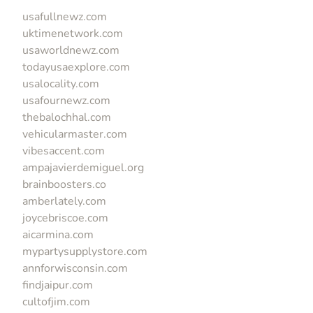
usafullnewz.com
uktimenetwork.com
usaworldnewz.com
todayusaexplore.com
usalocality.com
usafournewz.com
thebalochhal.com
vehicularmaster.com
vibesaccent.com
ampajavierdemiguel.org
brainboosters.co
amberlately.com
joycebriscoe.com
aicarmina.com
mypartysupplystore.com
annforwisconsin.com
findjaipur.com
cultofjim.com