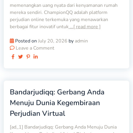
memenangkan uang nyata dari kenyamanan rumah
mereka sendiri. ChampionQQ adalah platform
perjudian online terkemuka yang menawarkan
berbagai fitur inovatif untuk
...[ read more ]
Posted on
July 20, 2026
by
admin
Leave a Comment
Bandarjudiqq: Gerbang Anda
Menuju Dunia Kegembiraan
Perjudian Virtual
[ad_1] Bandarjudiqq: Gerbang Anda Menuju Dunia