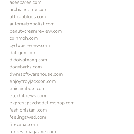
asespares.com
arabianstime.com
atticabblues.com
autometropolist.com
beautycreamreview.com
coinmoh.com
cyclopsreview.com
dattgen.com
didoivatnang.com
dogsbarks.com
dwmsoftwarehouse.com
enjoytroyjackson.com
epicaimbots.com
etech4news.com
expresspsychedelicsshop.com
fashionistani.com
feelingswed.com
firecabal.com
forbessmagazine.com