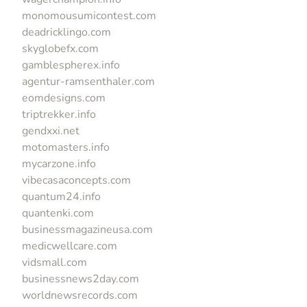
monomousumicontest.com
deadricklingo.com
skyglobefx.com
gamblespherex.info
agentur-ramsenthaler.com
eomdesigns.com
triptrekker.info
gendxxi.net
motomasters.info
mycarzone.info
vibecasaconcepts.com
quantum24.info
quantenki.com
businessmagazineusa.com
medicwellcare.com
vidsmall.com
businessnews2day.com
worldnewsrecords.com