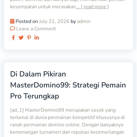
kesempatan untuk merasakan
...[ read more ]
Posted on
July 21, 2026
by
admin
Leave a Comment
Di Dalam Pikiran
MasterDomino99: Strategi Pemain
Pro Terungkap
[ad_1] MasterDomino99 merupakan sosok yang
terkenal di dunia permainan kompetitif khususnya di
ranah permainan domino online. Dengan banyaknya
kemenangan turnamen dan reputasi kecemerlangan