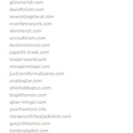
glimmerick.com
davidfollett.com
newcollegebeat.com
reverbnewyork.com
skinmerch.com
usvisaforum.com
bestmovierulz.com
jagalchi-trade.com
loopersound.com
minapenelope.com
justicereformalliance.com
cryptoglax.com
ohiohobbyplus.com
bogothemes.com
ajino-mingei.com
yourfreehost.info
cheapnorthfacejacketsm.com
gurjoshhomes.com
tombradydiet.com