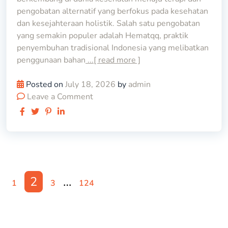
pengobatan alternatif yang berfokus pada kesehatan
dan kesejahteraan holistik. Salah satu pengobatan
yang semakin populer adalah Hematqq, praktik
penyembuhan tradisional Indonesia yang melibatkan
penggunaan bahan
...[ read more ]
Posted on
July 18, 2026
by
admin
Leave a Comment
Page
Page
Page
Posts
Page
2
…
1
3
124
pagination