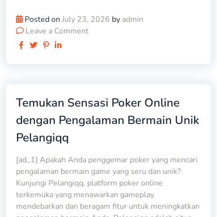
Posted on
July 23, 2026
by
admin
Leave a Comment
Temukan Sensasi Poker Online
dengan Pengalaman Bermain Unik
Pelangiqq
[ad_1] Apakah Anda penggemar poker yang mencari
pengalaman bermain game yang seru dan unik?
Kunjungi Pelangiqq, platform poker online
terkemuka yang menawarkan gameplay
mendebarkan dan beragam fitur untuk meningkatkan