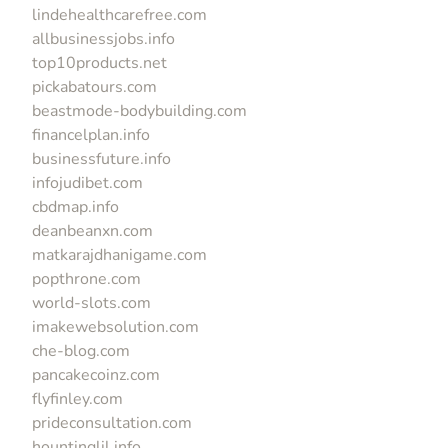
lindehealthcarefree.com
allbusinessjobs.info
top10products.net
pickabatours.com
beastmode-bodybuilding.com
financelplan.info
businessfuture.info
infojudibet.com
cbdmap.info
deanbeanxn.com
matkarajdhanigame.com
popthrone.com
world-slots.com
imakewebsolution.com
che-blog.com
pancakecoinz.com
flyfinley.com
prideconsultation.com
hountinglil.info