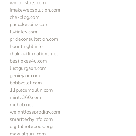
world-slots.com
imakewebsolution.com
che-blog.com
pancakecoinz.com
flyfinley.com
prideconsultation.com
hountinglil.info
chakraaffirmations.net
bestjokes4u.com
lustgurgaon.com
geniejaar.com
bobbyslot.com
11placemoulin.com
mintz360.com
mohob.net
weightlossprodigy.com
smarttechyinfo.com
digitalnotebook.org
maxualguru.com