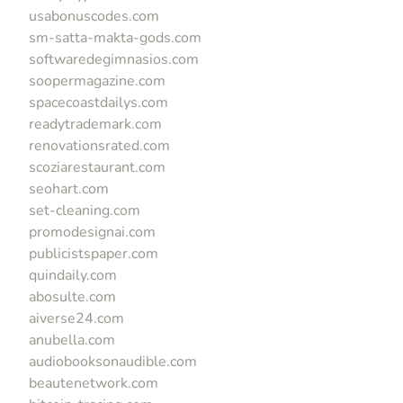
usabonuscodes.com
sm-satta-makta-gods.com
softwaredegimnasios.com
soopermagazine.com
spacecoastdailys.com
readytrademark.com
renovationsrated.com
scoziarestaurant.com
seohart.com
set-cleaning.com
promodesignai.com
publicistspaper.com
quindaily.com
abosulte.com
aiverse24.com
anubella.com
audiobooksonaudible.com
beautenetwork.com