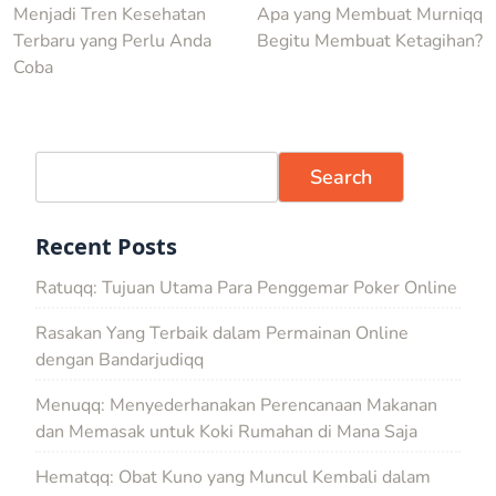
Menjadi Tren Kesehatan
Apa yang Membuat Murniqq
navigation
Terbaru yang Perlu Anda
Begitu Membuat Ketagihan?
Coba
Search
Recent Posts
Ratuqq: Tujuan Utama Para Penggemar Poker Online
Rasakan Yang Terbaik dalam Permainan Online
dengan Bandarjudiqq
Menuqq: Menyederhanakan Perencanaan Makanan
dan Memasak untuk Koki Rumahan di Mana Saja
Hematqq: Obat Kuno yang Muncul Kembali dalam