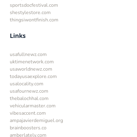
sportsdocfestival.com
shestylestore.com
thingsiwontfinish.com
Links
usafullnewz.com
uktimenetwork.com
usaworldnewz.com
todayusaexplore.com
usalocality.com
usafournewz.com
thebalochhal.com
vehicularmaster.com
vibesaccent.com
ampajavierdemiguel.org
brainboosters.co
amberlately.com