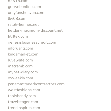
n2315.com
getwebonline.com
onlyfansheaven.com
lky08.com
ralph-fiennes.net
fielder-maximum-discount.net
fitfllex.com
genesisbusinesscredit.com
inforuang.com
kindsmarket.com
luvelylife.com
macramb.com
mypet-diary.com
oxweekly.com
panamacitydeckcontractors.com
westfashions.com
toolshandy.com
travelstager.com
trendinspires.com