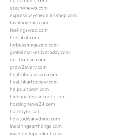
epicaimbots.com
etech4news.com
expresspsychedelicsshop.com
fashionistani.com
feelingswed.com
firecabal.com
forbessmagazine.com
globalmarketlivetoday.com
gpl-license.com
grow2every.com
healthhousecare.com
healthkartreview.com
helpquitporn.com
highqualitybanknote.com
hostingnews24.com
hottstyle.com
howtodiyanything.com
inspiringearthlings.com
investindependent.com