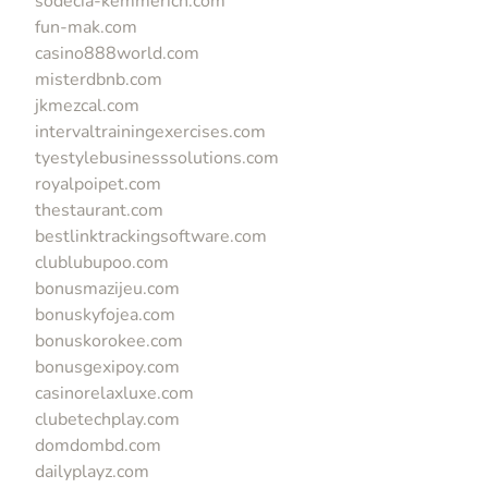
sodecia-kemmerich.com
fun-mak.com
casino888world.com
misterdbnb.com
jkmezcal.com
intervaltrainingexercises.com
tyestylebusinesssolutions.com
royalpoipet.com
thestaurant.com
bestlinktrackingsoftware.com
clublubupoo.com
bonusmazijeu.com
bonuskyfojea.com
bonuskorokee.com
bonusgexipoy.com
casinorelaxluxe.com
clubetechplay.com
domdombd.com
dailyplayz.com