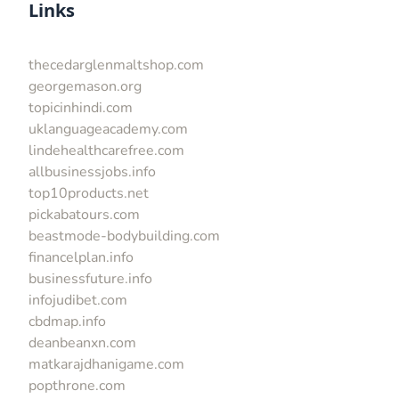
Links
thecedarglenmaltshop.com
georgemason.org
topicinhindi.com
uklanguageacademy.com
lindehealthcarefree.com
allbusinessjobs.info
top10products.net
pickabatours.com
beastmode-bodybuilding.com
financelplan.info
businessfuture.info
infojudibet.com
cbdmap.info
deanbeanxn.com
matkarajdhanigame.com
popthrone.com