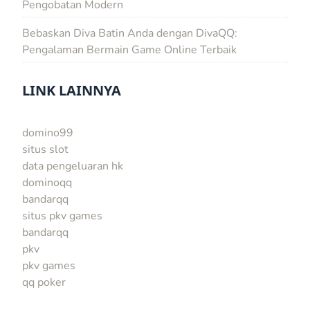
Pengobatan Modern
Bebaskan Diva Batin Anda dengan DivaQQ:
Pengalaman Bermain Game Online Terbaik
LINK LAINNYA
domino99
situs slot
data pengeluaran hk
dominoqq
bandarqq
situs pkv games
bandarqq
pkv
pkv games
qq poker