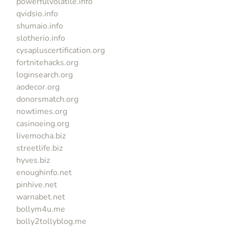
powerfulvolatile.info
qvidsio.info
shumaio.info
slotherio.info
cysapluscertification.org
fortnitehacks.org
loginsearch.org
aodecor.org
donorsmatch.org
nowtimes.org
casinoeing.org
livemocha.biz
streetlife.biz
hyves.biz
enoughinfo.net
pinhive.net
warnabet.net
bollym4u.me
bolly2tollyblog.me