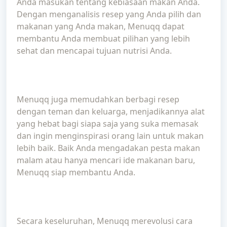
Anda masukan tentang kebiasaan makan Anda.
Dengan menganalisis resep yang Anda pilih dan
makanan yang Anda makan, Menuqq dapat
membantu Anda membuat pilihan yang lebih
sehat dan mencapai tujuan nutrisi Anda.
Menuqq juga memudahkan berbagi resep
dengan teman dan keluarga, menjadikannya alat
yang hebat bagi siapa saja yang suka memasak
dan ingin menginspirasi orang lain untuk makan
lebih baik. Baik Anda mengadakan pesta makan
malam atau hanya mencari ide makanan baru,
Menuqq siap membantu Anda.
Secara keseluruhan, Menuqq merevolusi cara