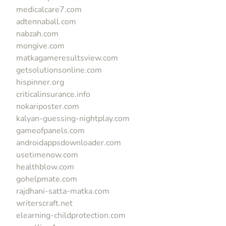
medicalcare7.com
adtennaball.com
nabzah.com
mongive.com
matkagameresultsview.com
getsolutionsonline.com
hispinner.org
criticalinsurance.info
nokariposter.com
kalyan-guessing-nightplay.com
gameofpanels.com
androidappsdownloader.com
usetimenow.com
healthblow.com
gohelpmate.com
rajdhani-satta-matka.com
writerscraft.net
elearning-childprotection.com