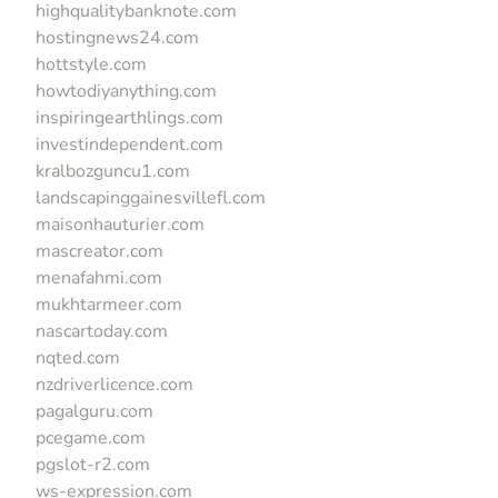
highqualitybanknote.com
hostingnews24.com
hottstyle.com
howtodiyanything.com
inspiringearthlings.com
investindependent.com
kralbozguncu1.com
landscapinggainesvillefl.com
maisonhauturier.com
mascreator.com
menafahmi.com
mukhtarmeer.com
nascartoday.com
nqted.com
nzdriverlicence.com
pagalguru.com
pcegame.com
pgslot-r2.com
ws-expression.com