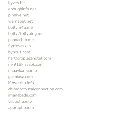
hyves.biz
enoughinfo.net
pinhive.net
warnabet.net
bollym4u.me
bolly2tollyblog.me
pandaclub.me
flyttevask.io
byhous.com
hartfordplazahotel.com
m-918kissapk.com
nabavkame.info
gakbiasa.com
iflowerhu.info
chicagocrystalconnection.com
imanabadii.com
trilipohu.info
appruptio.info