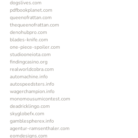
dogslives.com
pdfbookplanet.com
queenofrattan.com
thequeenofrattan.com
denohubpro.com
blades-knife.com
one-piece-spoiler.com
studiooneiota.com
findingcasino.org
realworldcobra.com
automachine.info
autospeedsters.info
wagerchampion.info
monomousumicontest.com
deadricklingo.com
skyglobefx.com
gamblespherex.info
agentur-ramsenthaler.com
eomdesigns.com