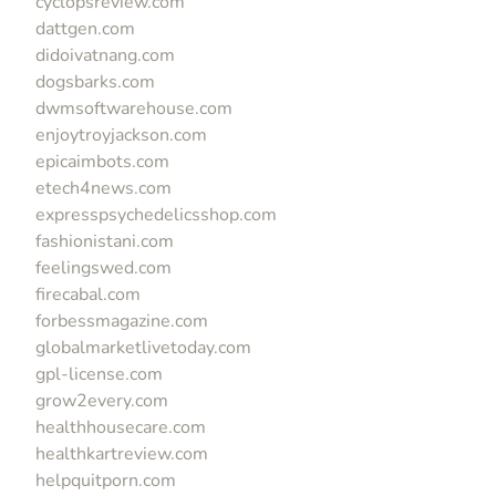
cyclopsreview.com
dattgen.com
didoivatnang.com
dogsbarks.com
dwmsoftwarehouse.com
enjoytroyjackson.com
epicaimbots.com
etech4news.com
expresspsychedelicsshop.com
fashionistani.com
feelingswed.com
firecabal.com
forbessmagazine.com
globalmarketlivetoday.com
gpl-license.com
grow2every.com
healthhousecare.com
healthkartreview.com
helpquitporn.com