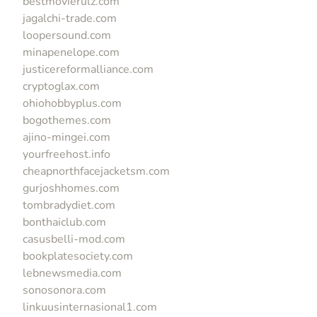
bestmovierulz.com
jagalchi-trade.com
loopersound.com
minapenelope.com
justicereformalliance.com
cryptoglax.com
ohiohobbyplus.com
bogothemes.com
ajino-mingei.com
yourfreehost.info
cheapnorthfacejacketsm.com
gurjoshhomes.com
tombradydiet.com
bonthaiclub.com
casusbelli-mod.com
bookplatesociety.com
lebnewsmedia.com
sonosonora.com
linkuusinternasional1.com