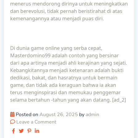
menerus mendorong dirinya untuk meningkatkan
dan berevolusi, tidak pernah beristirahat di atas
kemenangannya atau menjadi puas diri.
Di dunia game online yang serba cepat,
Masterdomino99 adalah contoh yang bersinar
dari apa artinya menjadi ahli kerajinan yang sejati.
Kebangkitannya menjadi ketenaran adalah bukti
dedikasi, bakat, dan hasratnya untuk bermain
game, dan tidak ada keraguan bahwa ia akan
terus menginspirasi dan memukau penggemar
selama bertahun -tahun yang akan datang. [ad_2]
Posted on
August 26, 2025
by
admin
Leave a Comment