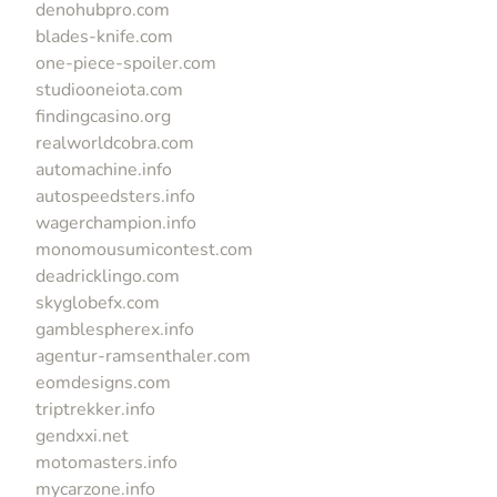
denohubpro.com
blades-knife.com
one-piece-spoiler.com
studiooneiota.com
findingcasino.org
realworldcobra.com
automachine.info
autospeedsters.info
wagerchampion.info
monomousumicontest.com
deadricklingo.com
skyglobefx.com
gamblespherex.info
agentur-ramsenthaler.com
eomdesigns.com
triptrekker.info
gendxxi.net
motomasters.info
mycarzone.info