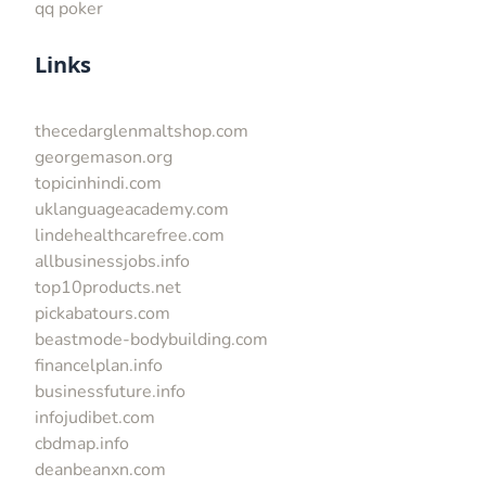
qq poker
Links
thecedarglenmaltshop.com
georgemason.org
topicinhindi.com
uklanguageacademy.com
lindehealthcarefree.com
allbusinessjobs.info
top10products.net
pickabatours.com
beastmode-bodybuilding.com
financelplan.info
businessfuture.info
infojudibet.com
cbdmap.info
deanbeanxn.com