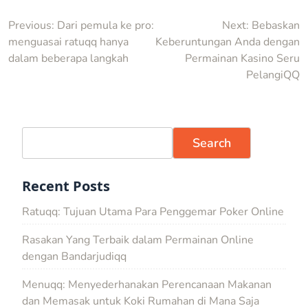
Post
Previous:
Dari pemula ke pro:
Next:
Bebaskan
menguasai ratuqq hanya
Keberuntungan Anda dengan
navigation
dalam beberapa langkah
Permainan Kasino Seru
PelangiQQ
Search
Recent Posts
Ratuqq: Tujuan Utama Para Penggemar Poker Online
Rasakan Yang Terbaik dalam Permainan Online
dengan Bandarjudiqq
Menuqq: Menyederhanakan Perencanaan Makanan
dan Memasak untuk Koki Rumahan di Mana Saja