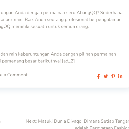
untungan Anda dengan permainan seru AbangQQ? Sederhana
ulai bermain! Baik Anda seorang profesional berpengalaman
angQQ memiliki sesuatu untuk semua orang.
ni dan raih keberuntungan Anda dengan pilihan permainan
i pemenang besar berikutnya! [ad_2]
ve a Comment
a
Next:
Masuki Dunia Divaqq: Dimana Setiap Tanga
adalah Pernyataan Fashio