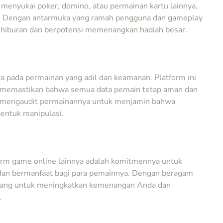
menyukai poker, domino, atau permainan kartu lainnya,
. Dengan antarmuka yang ramah pengguna dan gameplay
 hiburan dan berpotensi memenangkan hadiah besar.
a pada permainan yang adil dan keamanan. Platform ini
k memastikan bahwa semua data pemain tetap aman dan
tur mengaudit permainannya untuk menjamin bahwa
bentuk manipulasi.
m game online lainnya adalah komitmennya untuk
n bermanfaat bagi para pemainnya. Dengan beragam
luang untuk meningkatkan kemenangan Anda dan
.