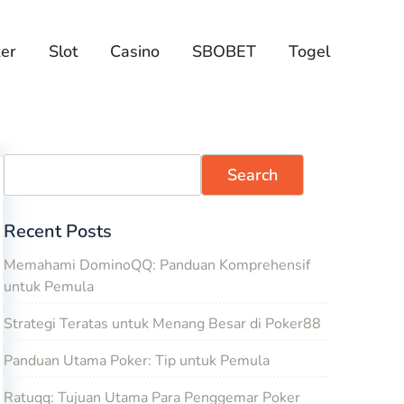
er
Slot
Casino
SBOBET
Togel
Search
Recent Posts
Memahami DominoQQ: Panduan Komprehensif
untuk Pemula
Strategi Teratas untuk Menang Besar di Poker88
Panduan Utama Poker: Tip untuk Pemula
Ratuqq: Tujuan Utama Para Penggemar Poker