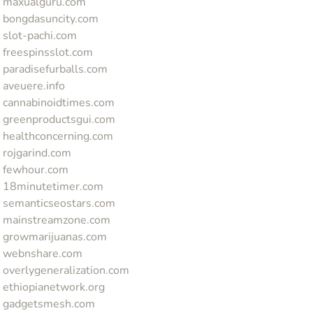
maxualguru.com
bongdasuncity.com
slot-pachi.com
freespinsslot.com
paradisefurballs.com
aveuere.info
cannabinoidtimes.com
greenproductsgui.com
healthconcerning.com
rojgarind.com
fewhour.com
18minutetimer.com
semanticseostars.com
mainstreamzone.com
growmarijuanas.com
webnshare.com
overlygeneralization.com
ethiopianetwork.org
gadgetsmesh.com