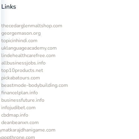
Links
thecedarglenmaltshop.com
georgemason.org
topicinhindi.com
uklanguageacademy.com
lindehealthcarefree.com
allbusinessjobs.info
top10products.net
pickabatours.com
beastmode-bodybuilding.com
financelplan.info
businessfuture.info
infojudibet.com
cbdmap.info
deanbeanxn.com
matkarajdhanigame.com
n
popthrone.com
n