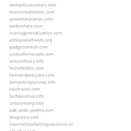
semanticseostars.com
mainstreamzone.com
growmarijuanas.com
webnshare.com
overlygeneralization.com
ethiopianetwork.org
gadgetsmesh.com
justicefornevada.com
leisuretours.info
hellotbsbro.com
farmandpetscare.com
computingservice.info
caiofracini.com
techpositive.info
unseonrang.com
pak-urdu-poetry.com
blogcetra.com
internetmarketingsolutions.co