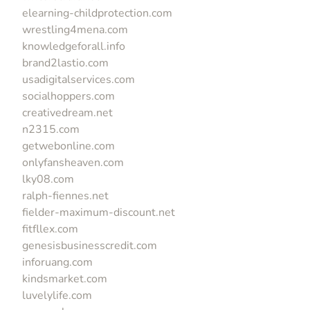
elearning-childprotection.com
wrestling4mena.com
knowledgeforall.info
brand2lastio.com
usadigitalservices.com
socialhoppers.com
creativedream.net
n2315.com
getwebonline.com
onlyfansheaven.com
lky08.com
ralph-fiennes.net
fielder-maximum-discount.net
fitfllex.com
genesisbusinesscredit.com
inforuang.com
kindsmarket.com
luvelylife.com