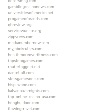
decorsmag.com
gamblingcasinonews.com
universitiesofamerica.net
progameofbrands.com
qbreview.org
servicewueste.org
zippyrevs.com
matkanumbernow.com
myjobcirculars.com
healthmoreoverfitness.com
topslotxgames.com
routerloggnet.net
dantella6.com
slotsgamesone.com
hispinzone.com
kalyanbazarnights.com
top-online-casino-usa.com
honghuidoor.com
flowingtravel.com