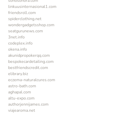
sonosonora.com
linkuusinternasional1.com
friendsroll.com
spiderclothing.net
wondergadgetsshop.com
seatgurunews.com
3net.info
codeplex.info
okena.info
akunidpropokerqq.com
bespokecardetailing.com
bestfriendscredit.com
elibrary.biz
eczema-naturalcures.com
astro-bath.com
aghapal.com
altu-expo.com
authorjennijames.com
viajearoma.net