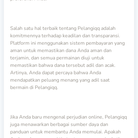
Salah satu hal terbaik tentang Pelangiqq adalah
komitmennya terhadap keadilan dan transparansi.
Platform ini menggunakan sistem pembayaran yang
aman untuk memastikan dana Anda aman dan
terjamin, dan semua permainan diuji untuk
memastikan bahwa dana tersebut adil dan acak.
Artinya, Anda dapat percaya bahwa Anda
mendapatkan peluang menang yang adil saat
bermain di Pelangiqq.
Jika Anda baru mengenal perjudian online, Pelangiqq
juga menawarkan berbagai sumber daya dan
panduan untuk membantu Anda memulai. Apakah