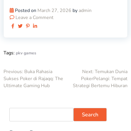
Posted on
March 27, 2026
by
admin
Leave a Comment
Tags:
pkv games
Post
Previous:
Buka Rahasia
Next:
Temukan Dunia
Sukses Poker di Rajaqq: The
PokerPelangi: Tempat
navigation
Ultimate Gaming Hub
Strategi Bertemu Hiburan
Search