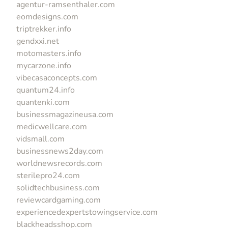
agentur-ramsenthaler.com
eomdesigns.com
triptrekker.info
gendxxi.net
motomasters.info
mycarzone.info
vibecasaconcepts.com
quantum24.info
quantenki.com
businessmagazineusa.com
medicwellcare.com
vidsmall.com
businessnews2day.com
worldnewsrecords.com
sterilepro24.com
solidtechbusiness.com
reviewcardgaming.com
experiencedexpertstowingservice.com
blackheadsshop.com