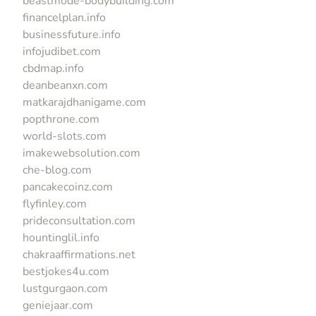
beastmode-bodybuilding.com
financelplan.info
businessfuture.info
infojudibet.com
cbdmap.info
deanbeanxn.com
matkarajdhanigame.com
popthrone.com
world-slots.com
imakewebsolution.com
che-blog.com
pancakecoinz.com
flyfinley.com
prideconsultation.com
hountinglil.info
chakraaffirmations.net
bestjokes4u.com
lustgurgaon.com
geniejaar.com