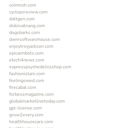
coinmoh.com
cyclopsreview.com
dattgen.com
didoivatnang.com
dogsbarks.com
dwmsoftwarehouse.com
enjoytroyjackson.com
epicaimbots.com
etech4news.com
expresspsychedelicsshop.com
fashionistani.com
feelingswed.com
firecabal.com
forbessmagazine.com
globalmarketlivetoday.com
gpl-license.com
grow2every.com
healthhousecare.com