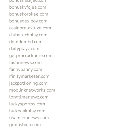
bonusmazijeu.com
bonuskyfojea.com
bonuskorokee.com
bonusgexipoy.com
casinorelaxluxe.com
clubetechplay.com
domdombd.com
dailyplayz.com
getprocrackhere.com
fastinnews.com
fannybanny.com
ifinitymarketer.com
jackpotkoning.com
modlinknetworks.com
longtimenewz.com
luckysportss.com
luckpeakplay.com
usamicronews.com
grofashion.com