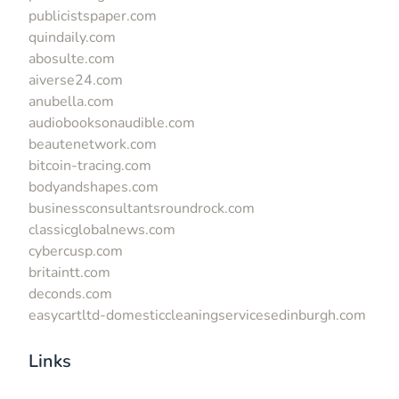
publicistspaper.com
quindaily.com
abosulte.com
aiverse24.com
anubella.com
audiobooksonaudible.com
beautenetwork.com
bitcoin-tracing.com
bodyandshapes.com
businessconsultantsroundrock.com
classicglobalnews.com
cybercusp.com
britaintt.com
deconds.com
easycartltd-domesticcleaningservicesedinburgh.com
Links