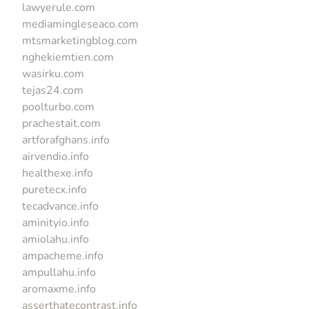
lawyerule.com
mediamingleseaco.com
mtsmarketingblog.com
nghekiemtien.com
wasirku.com
tejas24.com
poolturbo.com
prachestait.com
artforafghans.info
airvendio.info
healthexe.info
puretecx.info
tecadvance.info
aminityio.info
amiolahu.info
ampacheme.info
ampullahu.info
aromaxme.info
asserthatecontrast.info