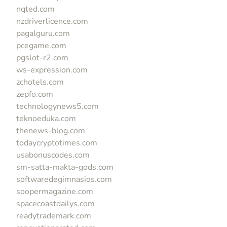
nqted.com
nzdriverlicence.com
pagalguru.com
pcegame.com
pgslot-r2.com
ws-expression.com
zchotels.com
zepfo.com
technologynews5.com
teknoeduka.com
thenews-blog.com
todaycryptotimes.com
usabonuscodes.com
sm-satta-makta-gods.com
softwaredegimnasios.com
soopermagazine.com
spacecoastdailys.com
readytrademark.com