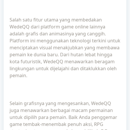
Salah satu fitur utama yang membedakan
WedeQQ dari platform game online lainnya
adalah grafis dan animasinya yang canggih.
Platform ini menggunakan teknologi terkini untuk
menciptakan visual menakjubkan yang membawa
pemain ke dunia baru. Dari hutan lebat hingga
kota futuristik, WedeQQ menawarkan beragam
lingkungan untuk dijelajahi dan ditaklukkan oleh
pemain.
Selain grafisnya yang mengesankan, WedeQQ
juga menawarkan berbagai macam permainan
untuk dipilih para pemain. Baik Anda penggemar
game tembak-menembak penuh aksi, RPG