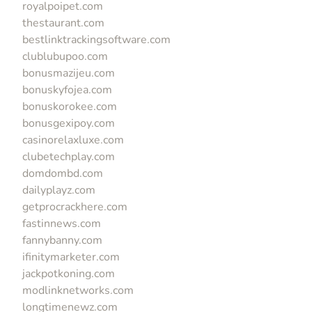
royalpoipet.com
thestaurant.com
bestlinktrackingsoftware.com
clublubupoo.com
bonusmazijeu.com
bonuskyfojea.com
bonuskorokee.com
bonusgexipoy.com
casinorelaxluxe.com
clubetechplay.com
domdombd.com
dailyplayz.com
getprocrackhere.com
fastinnews.com
fannybanny.com
ifinitymarketer.com
jackpotkoning.com
modlinknetworks.com
longtimenewz.com