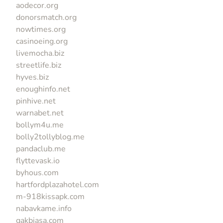
aodecor.org
donorsmatch.org
nowtimes.org
casinoeing.org
livemocha.biz
streetlife.biz
hyves.biz
enoughinfo.net
pinhive.net
warnabet.net
bollym4u.me
bolly2tollyblog.me
pandaclub.me
flyttevask.io
byhous.com
hartfordplazahotel.com
m-918kissapk.com
nabavkame.info
gakbiasa.com