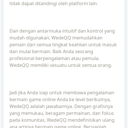
tidak dapat ditandingi oleh platform lain.
Dan dengan antarmuka intuitif dan kontrol yang
mudah digunakan, WedeQQ memudahkan
pemain dari semua tingkat keahlian untuk masuk
dan mulai bermain. Baik Anda seorang
profesional berpengalaman atau pemula,
WedeQQ memiliki sesuatu untuk semua orang.
Jadi jika Anda siap untuk membawa pengalaman
bermain game online Anda ke level berikutnya,
WedeQQ adalah jawabannya. Dengan grafisnya
yang memukau, beragam permainan, dan fokus
pada komunitas, WedeQQ mendefinisikan ulang
apa artinya bermain game online. Bersiaplah