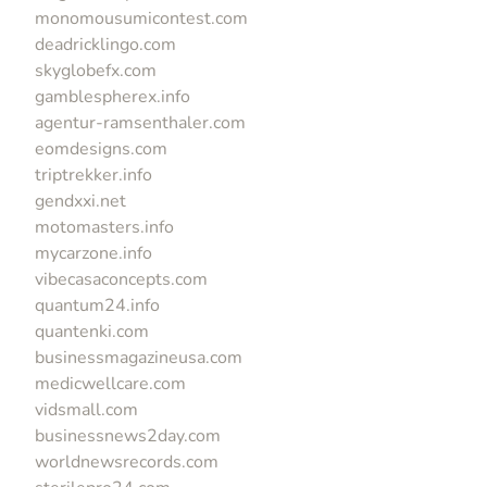
monomousumicontest.com
deadricklingo.com
skyglobefx.com
gamblespherex.info
agentur-ramsenthaler.com
eomdesigns.com
triptrekker.info
gendxxi.net
motomasters.info
mycarzone.info
vibecasaconcepts.com
quantum24.info
quantenki.com
businessmagazineusa.com
medicwellcare.com
vidsmall.com
businessnews2day.com
worldnewsrecords.com