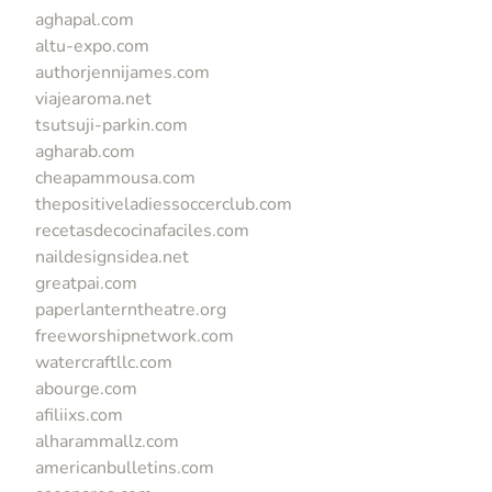
aghapal.com
altu-expo.com
authorjennijames.com
viajearoma.net
tsutsuji-parkin.com
agharab.com
cheapammousa.com
thepositiveladiessoccerclub.com
recetasdecocinafaciles.com
naildesignsidea.net
greatpai.com
paperlanterntheatre.org
freeworshipnetwork.com
watercraftllc.com
abourge.com
afiliixs.com
alharammallz.com
americanbulletins.com