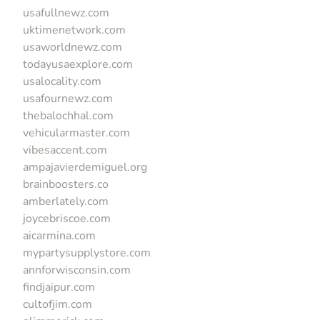
usafullnewz.com
uktimenetwork.com
usaworldnewz.com
todayusaexplore.com
usalocality.com
usafournewz.com
thebalochhal.com
vehicularmaster.com
vibesaccent.com
ampajavierdemiguel.org
brainboosters.co
amberlately.com
joycebriscoe.com
aicarmina.com
mypartysupplystore.com
annforwisconsin.com
findjaipur.com
cultofjim.com