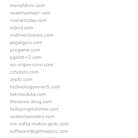
menafahmi.com
mukhtarmeer.com
nascartoday.com
nqted.com
nzdriverlicence.com
pagalguru.com
pcegame.com
pgslot-r2.com
ws-expression.com
zchotels.com
zepfo.com
technologynews5.com
teknoeduka.com
thenews-blog.com
todaycryptotimes.com
usabonuscodes.com
sm-satta-makta-gods.com
softwaredegimnasios.com