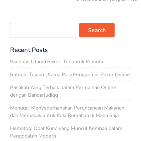
Search
Recent Posts
Panduan Utama Poker: Tip untuk Pemula
Ratuqq: Tujuan Utama Para Penggemar Poker Online
Rasakan Yang Terbaik dalam Permainan Online
dengan Bandarjudiqq
Menuqq: Menyederhanakan Perencanaan Makanan
dan Memasak untuk Koki Rumahan di Mana Saja
Hematqq: Obat Kuno yang Muncul Kembali dalam
Pengobatan Modern