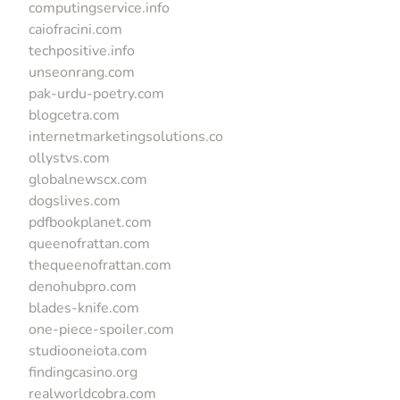
computingservice.info
caiofracini.com
techpositive.info
unseonrang.com
pak-urdu-poetry.com
blogcetra.com
internetmarketingsolutions.co
ollystvs.com
globalnewscx.com
dogslives.com
pdfbookplanet.com
queenofrattan.com
thequeenofrattan.com
denohubpro.com
blades-knife.com
one-piece-spoiler.com
studiooneiota.com
findingcasino.org
realworldcobra.com