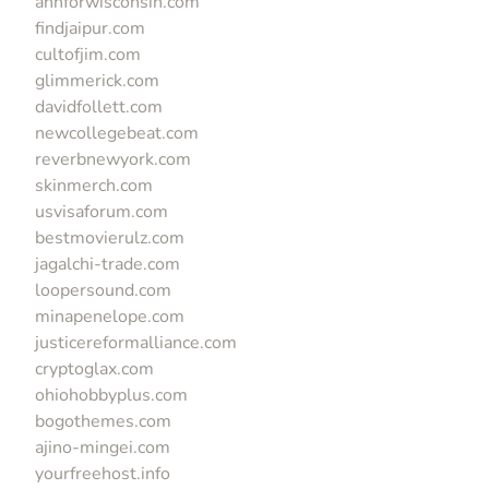
annforwisconsin.com
findjaipur.com
cultofjim.com
glimmerick.com
davidfollett.com
newcollegebeat.com
reverbnewyork.com
skinmerch.com
usvisaforum.com
bestmovierulz.com
jagalchi-trade.com
loopersound.com
minapenelope.com
justicereformalliance.com
cryptoglax.com
ohiohobbyplus.com
bogothemes.com
ajino-mingei.com
yourfreehost.info