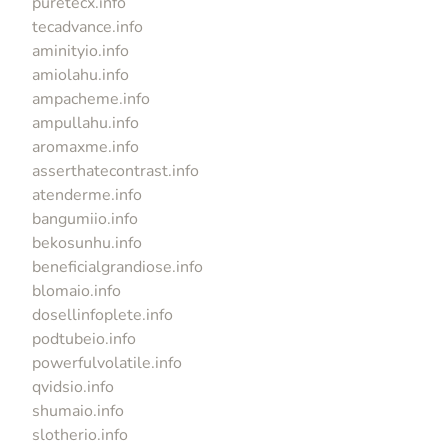
puretecx.info
tecadvance.info
aminityio.info
amiolahu.info
ampacheme.info
ampullahu.info
aromaxme.info
asserthatecontrast.info
atenderme.info
bangumiio.info
bekosunhu.info
beneficialgrandiose.info
blomaio.info
dosellinfoplete.info
podtubeio.info
powerfulvolatile.info
qvidsio.info
shumaio.info
slotherio.info