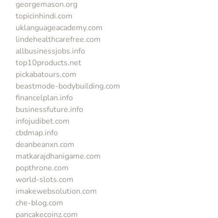
georgemason.org
topicinhindi.com
uklanguageacademy.com
lindehealthcarefree.com
allbusinessjobs.info
top10products.net
pickabatours.com
beastmode-bodybuilding.com
financelplan.info
businessfuture.info
infojudibet.com
cbdmap.info
deanbeanxn.com
matkarajdhanigame.com
popthrone.com
world-slots.com
imakewebsolution.com
che-blog.com
pancakecoinz.com