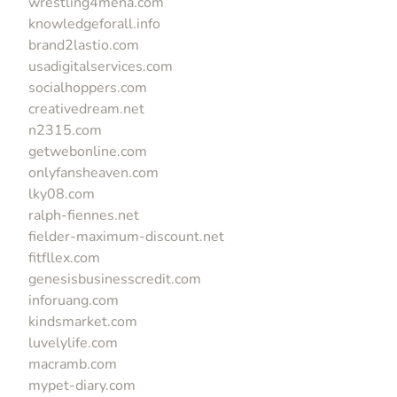
wrestling4mena.com
knowledgeforall.info
brand2lastio.com
usadigitalservices.com
socialhoppers.com
creativedream.net
n2315.com
getwebonline.com
onlyfansheaven.com
lky08.com
ralph-fiennes.net
fielder-maximum-discount.net
fitfllex.com
genesisbusinesscredit.com
inforuang.com
kindsmarket.com
luvelylife.com
macramb.com
mypet-diary.com