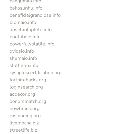
bangumiio.info
bekosunhu.info
beneficialgrandiose.info
blomaio.info
dosellinfoplete.info
podtubeio.info
powerfulvolatile.info
qvidsio.info
shumaio.info
slotherio.info
cysapluscertification.org
fortnitehacks.org
loginsearch.org
aodecor.org
donorsmatch.org
nowtimes.org
casinoeing.org
livemocha.biz
streetlife.biz