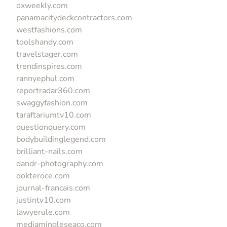
oxweekly.com
panamacitydeckcontractors.com
westfashions.com
toolshandy.com
travelstager.com
trendinspires.com
rannyephul.com
reportradar360.com
swaggyfashion.com
taraftariumtv10.com
questionquery.com
bodybuildinglegend.com
brilliant-nails.com
dandr-photography.com
dokteroce.com
journal-francais.com
justintv10.com
lawyerule.com
mediamingleseaco.com