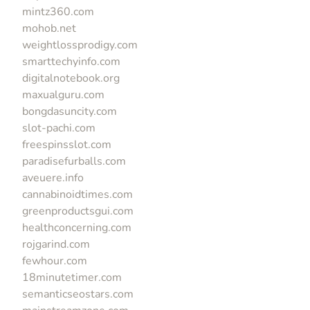
mintz360.com
mohob.net
weightlossprodigy.com
smarttechyinfo.com
digitalnotebook.org
maxualguru.com
bongdasuncity.com
slot-pachi.com
freespinsslot.com
paradisefurballs.com
aveuere.info
cannabinoidtimes.com
greenproductsgui.com
healthconcerning.com
rojgarind.com
fewhour.com
18minutetimer.com
semanticseostars.com