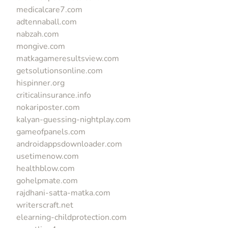
medicalcare7.com
adtennaball.com
nabzah.com
mongive.com
matkagameresultsview.com
getsolutionsonline.com
hispinner.org
criticalinsurance.info
nokariposter.com
kalyan-guessing-nightplay.com
gameofpanels.com
androidappsdownloader.com
usetimenow.com
healthblow.com
gohelpmate.com
rajdhani-satta-matka.com
writerscraft.net
elearning-childprotection.com