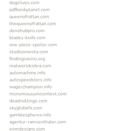
dogslives.com
pdfbookplanet.com
queenofrattan.com
thequeenofrattan.com
denohubpro.com
blades-knife.com
one-piece-spoiler.com
studiooneiota.com
findingcasino.org
realworldcobra.com
automachine.info
autospeedsters.info
wagerchampion.info
monomousumicontest.com
deadricklingo.com
skyglobefx.com
gamblespherex.info
agentur-ramsenthaler.com
eomdesigns.com