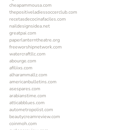
cheapammousa.com
thepositiveladiessoccerclub.com
recetasdecocinafaciles.com
naildesignsidea.net
greatpai.com
paperlanterntheatre.org
freeworshipnetwork.com
watercraftllc.com
abourge.com
afiliixs.com
alharammallz.com
americanbulletins.com
asespares.com
arabianstime.com
atticabblues.com
autometropolist.com
beautycreamreview.com
coinmoh.com