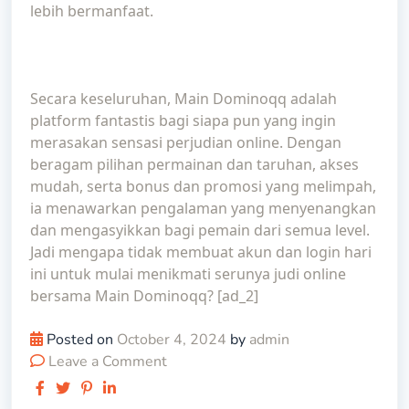
lebih bermanfaat.
Secara keseluruhan, Main Dominoqq adalah
platform fantastis bagi siapa pun yang ingin
merasakan sensasi perjudian online. Dengan
beragam pilihan permainan dan taruhan, akses
mudah, serta bonus dan promosi yang melimpah,
ia menawarkan pengalaman yang menyenangkan
dan mengasyikkan bagi pemain dari semua level.
Jadi mengapa tidak membuat akun dan login hari
ini untuk mulai menikmati serunya judi online
bersama Main Dominoqq? [ad_2]
Posted on
October 4, 2024
by
admin
Leave a Comment