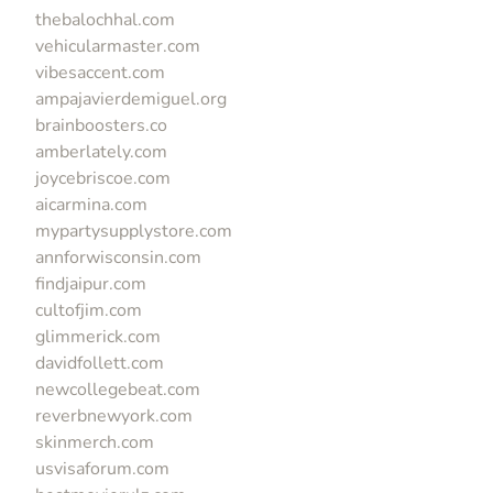
thebalochhal.com
vehicularmaster.com
vibesaccent.com
ampajavierdemiguel.org
brainboosters.co
amberlately.com
joycebriscoe.com
aicarmina.com
mypartysupplystore.com
annforwisconsin.com
findjaipur.com
cultofjim.com
glimmerick.com
davidfollett.com
newcollegebeat.com
reverbnewyork.com
skinmerch.com
usvisaforum.com