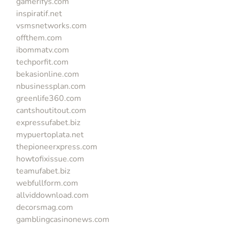
gamerifys.com
inspiratif.net
vsmsnetworks.com
offthem.com
ibommatv.com
techporfit.com
bekasionline.com
nbusinessplan.com
greenlife360.com
cantshoutitout.com
expressufabet.biz
mypuertoplata.net
thepioneerxpress.com
howtofixissue.com
teamufabet.biz
webfullform.com
allviddownload.com
decorsmag.com
gamblingcasinonews.com