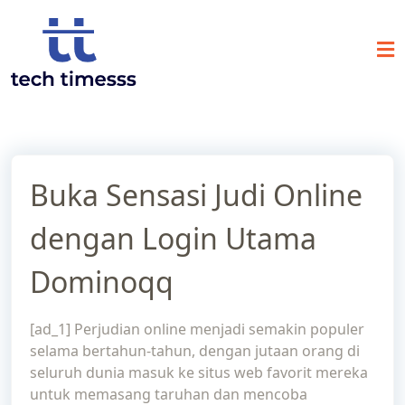
Skip
to
content
Buka Sensasi Judi Online
dengan Login Utama
Dominoqq
[ad_1] Perjudian online menjadi semakin populer
selama bertahun-tahun, dengan jutaan orang di
seluruh dunia masuk ke situs web favorit mereka
untuk memasang taruhan dan mencoba