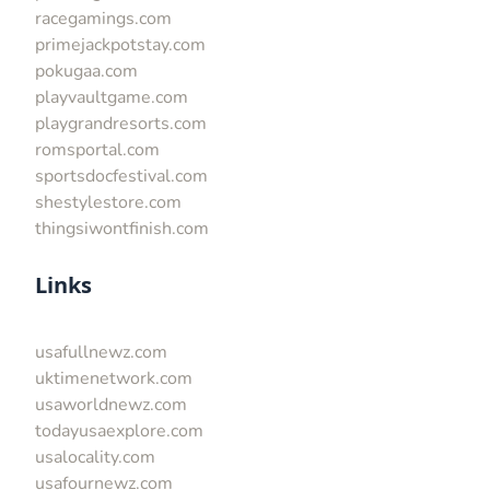
racegamings.com
primejackpotstay.com
pokugaa.com
playvaultgame.com
playgrandresorts.com
romsportal.com
sportsdocfestival.com
shestylestore.com
thingsiwontfinish.com
Links
usafullnewz.com
uktimenetwork.com
usaworldnewz.com
todayusaexplore.com
usalocality.com
usafournewz.com