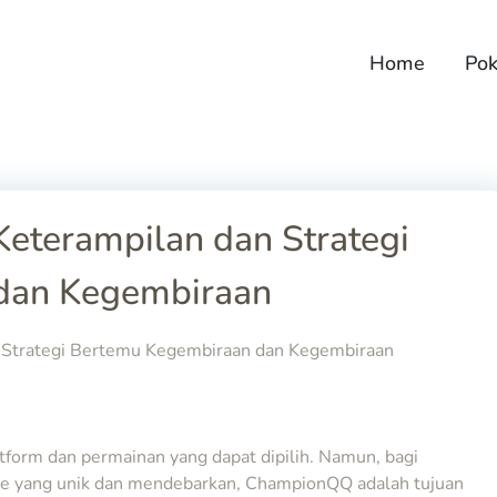
Home
Pok
terampilan dan Strategi
dan Kegembiraan
 Strategi Bertemu Kegembiraan dan Kegembiraan
tform dan permainan yang dapat dipilih. Namun, bagi
e yang unik dan mendebarkan, ChampionQQ adalah tujuan