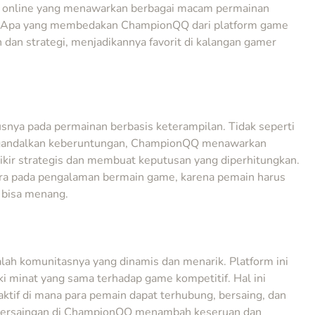
e online yang menawarkan berbagai macam permainan
q. Apa yang membedakan ChampionQQ dari platform game
dan strategi, menjadikannya favorit di kalangan gamer
snya pada permainan berbasis keterampilan. Tidak seperti
ngandalkan keberuntungan, ChampionQQ menawarkan
ir strategis dan membuat keputusan yang diperhitungkan.
tra pada pengalaman bermain game, karena pemain harus
 bisa menang.
h komunitasnya yang dinamis dan menarik. Platform ini
i minat yang sama terhadap game kompetitif. Hal ini
ktif di mana para pemain dapat terhubung, bersaing, dan
n persaingan di ChampionQQ menambah keseruan dan