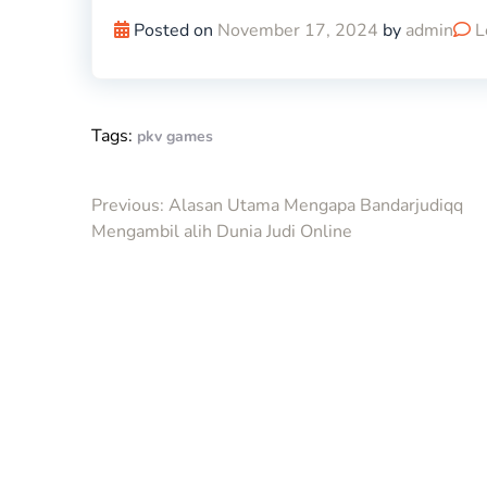
Posted on
November 17, 2024
by
admin
L
Tags:
pkv games
Post
Previous:
Alasan Utama Mengapa Bandarjudiqq
Mengambil alih Dunia Judi Online
navigation