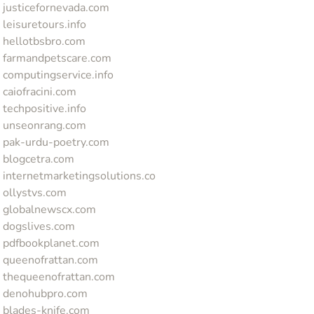
justicefornevada.com
leisuretours.info
hellotbsbro.com
farmandpetscare.com
computingservice.info
caiofracini.com
techpositive.info
unseonrang.com
pak-urdu-poetry.com
blogcetra.com
internetmarketingsolutions.co
ollystvs.com
globalnewscx.com
dogslives.com
pdfbookplanet.com
queenofrattan.com
thequeenofrattan.com
denohubpro.com
blades-knife.com