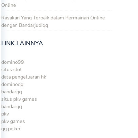
Online
Rasakan Yang Terbaik dalam Permainan Online
dengan Bandarjudiqq
LINK LAINNYA
domino99
situs slot
data pengeluaran hk
dominoqq
bandarqq
situs pkv games
bandarqq
pkv
pkv games
qq poker