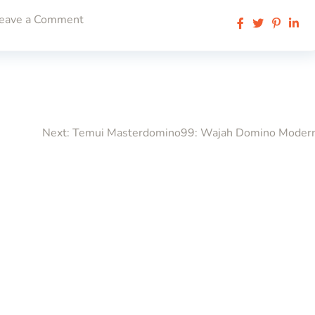
eave a Comment
Next:
Temui Masterdomino99: Wajah Domino Moder