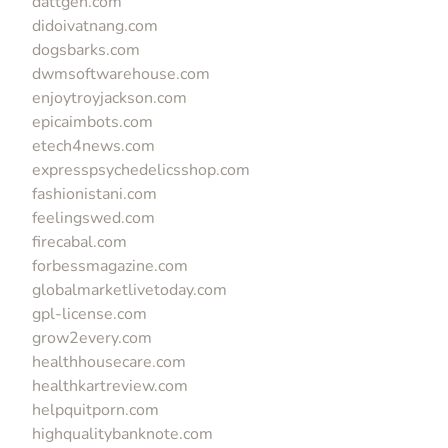
dattgen.com
didoivatnang.com
dogsbarks.com
dwmsoftwarehouse.com
enjoytroyjackson.com
epicaimbots.com
etech4news.com
expresspsychedelicsshop.com
fashionistani.com
feelingswed.com
firecabal.com
forbessmagazine.com
globalmarketlivetoday.com
gpl-license.com
grow2every.com
healthhousecare.com
healthkartreview.com
helpquitporn.com
highqualitybanknote.com