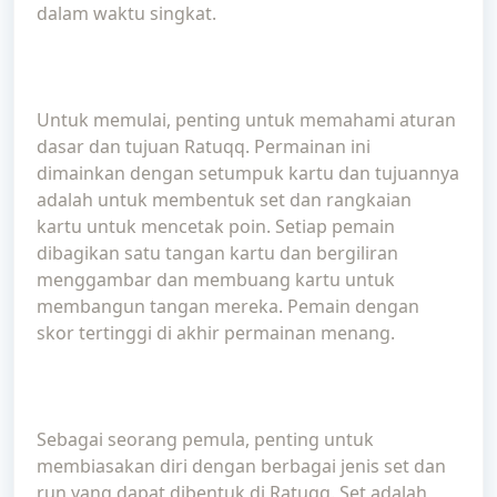
dalam waktu singkat.
Untuk memulai, penting untuk memahami aturan
dasar dan tujuan Ratuqq. Permainan ini
dimainkan dengan setumpuk kartu dan tujuannya
adalah untuk membentuk set dan rangkaian
kartu untuk mencetak poin. Setiap pemain
dibagikan satu tangan kartu dan bergiliran
menggambar dan membuang kartu untuk
membangun tangan mereka. Pemain dengan
skor tertinggi di akhir permainan menang.
Sebagai seorang pemula, penting untuk
membiasakan diri dengan berbagai jenis set dan
run yang dapat dibentuk di Ratuqq. Set adalah