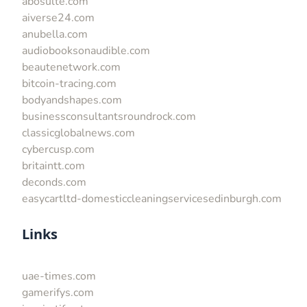
abosulte.com
aiverse24.com
anubella.com
audiobooksonaudible.com
beautenetwork.com
bitcoin-tracing.com
bodyandshapes.com
businessconsultantsroundrock.com
classicglobalnews.com
cybercusp.com
britaintt.com
deconds.com
easycartltd-domesticcleaningservicesedinburgh.com
Links
uae-times.com
gamerifys.com