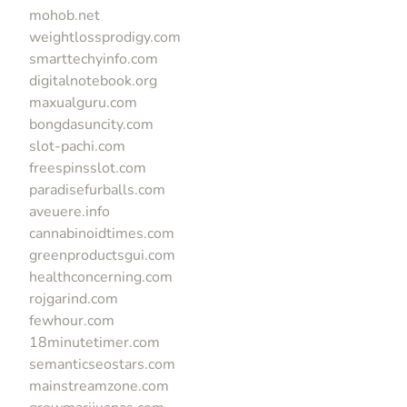
mohob.net
weightlossprodigy.com
smarttechyinfo.com
digitalnotebook.org
maxualguru.com
bongdasuncity.com
slot-pachi.com
freespinsslot.com
paradisefurballs.com
aveuere.info
cannabinoidtimes.com
greenproductsgui.com
healthconcerning.com
rojgarind.com
fewhour.com
18minutetimer.com
semanticseostars.com
mainstreamzone.com