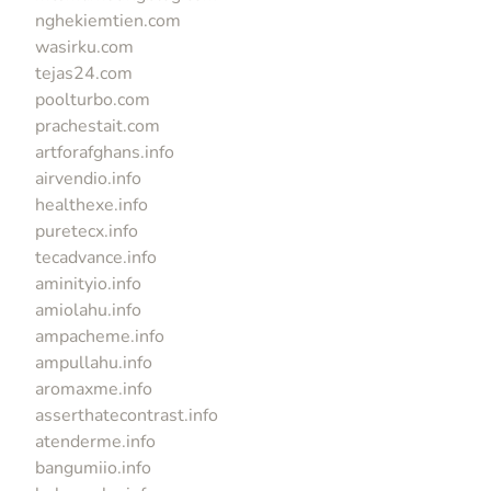
nghekiemtien.com
wasirku.com
tejas24.com
poolturbo.com
prachestait.com
artforafghans.info
airvendio.info
healthexe.info
puretecx.info
tecadvance.info
aminityio.info
amiolahu.info
ampacheme.info
ampullahu.info
aromaxme.info
asserthatecontrast.info
atenderme.info
bangumiio.info