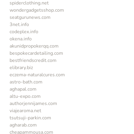
spiderclothing.net
wondergadgetsshop.com
seatgurunews.com
3net.info
codeplex.info
okena.info
akunidpropokerqq.com
bespokecardetailing.com
bestfriendscredit.com
elibrary.biz
eczema-naturalcures.com
astro-bath.com
aghapal.com
altu-expo.com
authorjennijames.com
viajearoma.net
tsutsuji-parkin.com
agharab.com
cheapammousa.com