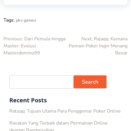
Tags:
pkv games
Post
Previous:
Dari Pemula hingga
Next:
Rajaqq: Kemana
Master: Evolusi
Pemain Poker Ingin Menang
navigation
Masterdomino99
Besar
Search
Recent Posts
Ratuqq: Tujuan Utama Para Penggemar Poker Online
Rasakan Yang Terbaik dalam Permainan Online
dengan Bandarjudiqq