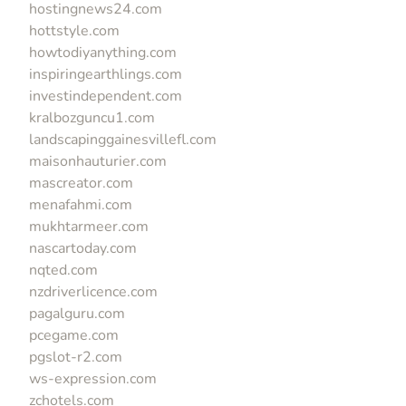
hostingnews24.com
hottstyle.com
howtodiyanything.com
inspiringearthlings.com
investindependent.com
kralbozguncu1.com
landscapinggainesvillefl.com
maisonhauturier.com
mascreator.com
menafahmi.com
mukhtarmeer.com
nascartoday.com
nqted.com
nzdriverlicence.com
pagalguru.com
pcegame.com
pgslot-r2.com
ws-expression.com
zchotels.com