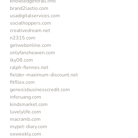
knowledgeforall.info
brand2lastio.com
usadigitalservices.com
socialhoppers.com
creativedream.net
n2315.com
getwebonline.com
onlyfansheaven.com
lky08.com
ralph-fiennes.net
fielder-maximum-discount.net
fitfllex.com
genesisbusinesscredit.com
inforuang.com
kindsmarket.com
luvelylife.com
macramb.com
mypet-diary.com
oxweekly.com