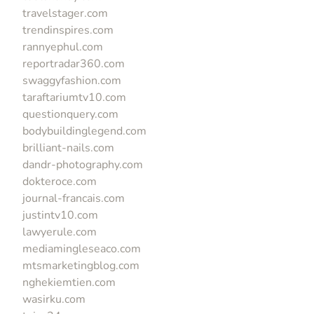
travelstager.com
trendinspires.com
rannyephul.com
reportradar360.com
swaggyfashion.com
taraftariumtv10.com
questionquery.com
bodybuildinglegend.com
brilliant-nails.com
dandr-photography.com
dokteroce.com
journal-francais.com
justintv10.com
lawyerule.com
mediamingleseaco.com
mtsmarketingblog.com
nghekiemtien.com
wasirku.com