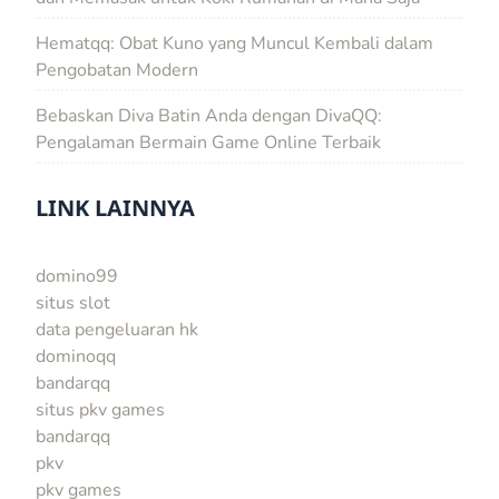
Hematqq: Obat Kuno yang Muncul Kembali dalam
Pengobatan Modern
Bebaskan Diva Batin Anda dengan DivaQQ:
Pengalaman Bermain Game Online Terbaik
LINK LAINNYA
domino99
situs slot
data pengeluaran hk
dominoqq
bandarqq
situs pkv games
bandarqq
pkv
pkv games