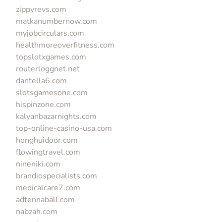
zippyrevs.com
matkanumbernow.com
myjobcirculars.com
healthmoreoverfitness.com
topslotxgames.com
routerloggnet.net
dantella6.com
slotsgamesone.com
hispinzone.com
kalyanbazarnights.com
top-online-casino-usa.com
honghuidoor.com
flowingtravel.com
nineniki.com
brandiospecialists.com
medicalcare7.com
adtennaball.com
nabzah.com