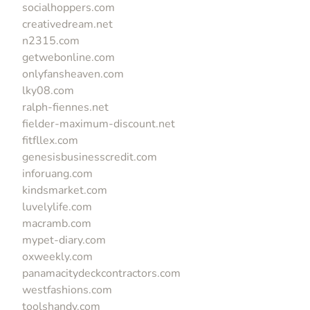
socialhoppers.com
creativedream.net
n2315.com
getwebonline.com
onlyfansheaven.com
lky08.com
ralph-fiennes.net
fielder-maximum-discount.net
fitfllex.com
genesisbusinesscredit.com
inforuang.com
kindsmarket.com
luvelylife.com
macramb.com
mypet-diary.com
oxweekly.com
panamacitydeckcontractors.com
westfashions.com
toolshandy.com