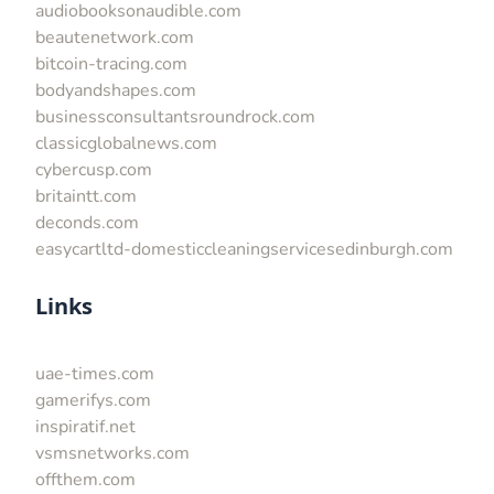
audiobooksonaudible.com
beautenetwork.com
bitcoin-tracing.com
bodyandshapes.com
businessconsultantsroundrock.com
classicglobalnews.com
cybercusp.com
britaintt.com
deconds.com
easycartltd-domesticcleaningservicesedinburgh.com
Links
uae-times.com
gamerifys.com
inspiratif.net
vsmsnetworks.com
offthem.com