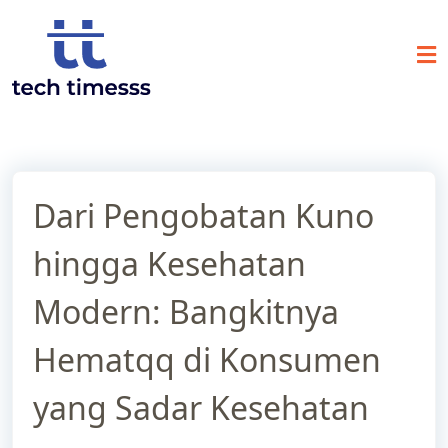
Skip
to
content
Dari Pengobatan Kuno
hingga Kesehatan
Modern: Bangkitnya
Hematqq di Konsumen
yang Sadar Kesehatan