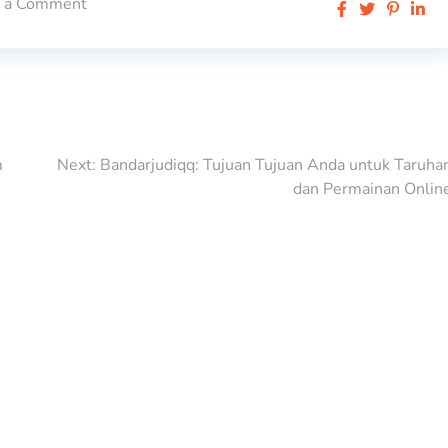
e a Comment
m
Next:
Bandarjudiqq: Tujuan Tujuan Anda untuk Taruha
dan Permainan Onlin