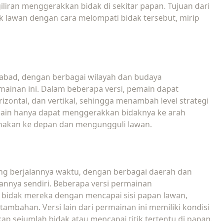
liran menggerakkan bidak di sekitar papan. Tujuan dari
 lawan dengan cara melompati bidak tersebut, mirip
abad, dengan berbagai wilayah dan budaya
ainan ini. Dalam beberapa versi, pemain dapat
zontal, dan vertikal, sehingga menambah level strategi
emain hanya dapat menggerakkan bidaknya ke arah
canakan ke depan dan mengungguli lawan.
ng berjalannya waktu, dengan berbagai daerah dan
nya sendiri. Beberapa versi permainan
bidak mereka dengan mencapai sisi papan lawan,
bahan. Versi lain dari permainan ini memiliki kondisi
 sejumlah bidak atau mencapai titik tertentu di papan.