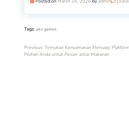
Posted on
March 16, 2026
by
admin
Leav
Tags:
pkv games
Post
Previous:
Temukan Kenyamanan Menuqq: Platfor
Pilihan Anda untuk Pesan-antar Makanan
navigation