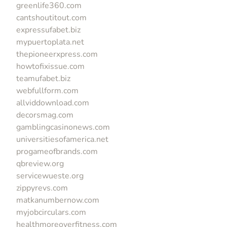
greenlife360.com
cantshoutitout.com
expressufabet.biz
mypuertoplata.net
thepioneerxpress.com
howtofixissue.com
teamufabet.biz
webfullform.com
allviddownload.com
decorsmag.com
gamblingcasinonews.com
universitiesofamerica.net
progameofbrands.com
qbreview.org
servicewueste.org
zippyrevs.com
matkanumbernow.com
myjobcirculars.com
healthmoreoverfitness.com