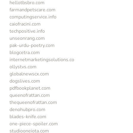
hellotbsbro.com
farmandpetscare.com
computingservice.info
caiofracini.com
techpositive.info
unseonrang.com
pak-urdu-poetry.com
blogcetra.com
internetmarketingsolutions.co
ollystvs.com
globalnewscx.com
dogslives.com
pdfbookplanet.com
queenofrattan.com
thequeenofrattan.com
denohubpro.com
blades-knife.com
one-piece-spoiler.com
studiooneiota.com