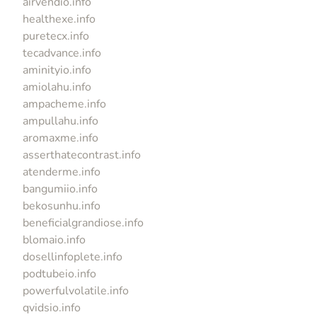
airvendio.info
healthexe.info
puretecx.info
tecadvance.info
aminityio.info
amiolahu.info
ampacheme.info
ampullahu.info
aromaxme.info
asserthatecontrast.info
atenderme.info
bangumiio.info
bekosunhu.info
beneficialgrandiose.info
blomaio.info
dosellinfoplete.info
podtubeio.info
powerfulvolatile.info
qvidsio.info