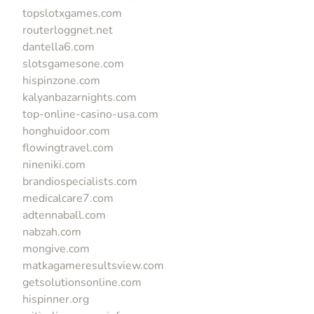
topslotxgames.com
routerloggnet.net
dantella6.com
slotsgamesone.com
hispinzone.com
kalyanbazarnights.com
top-online-casino-usa.com
honghuidoor.com
flowingtravel.com
nineniki.com
brandiospecialists.com
medicalcare7.com
adtennaball.com
nabzah.com
mongive.com
matkagameresultsview.com
getsolutionsonline.com
hispinner.org