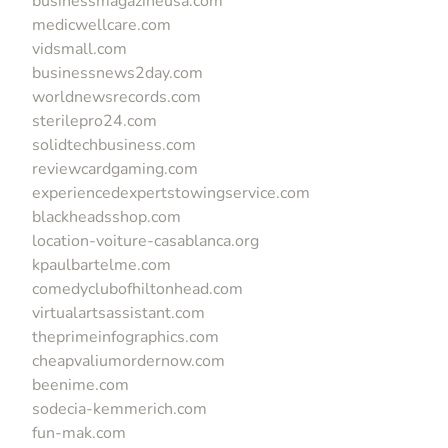
businessmagazineusa.com
medicwellcare.com
vidsmall.com
businessnews2day.com
worldnewsrecords.com
sterilepro24.com
solidtechbusiness.com
reviewcardgaming.com
experiencedexpertstowingservice.com
blackheadsshop.com
location-voiture-casablanca.org
kpaulbartelme.com
comedyclubofhiltonhead.com
virtualartsassistant.com
theprimeinfographics.com
cheapvaliumordernow.com
beenime.com
sodecia-kemmerich.com
fun-mak.com