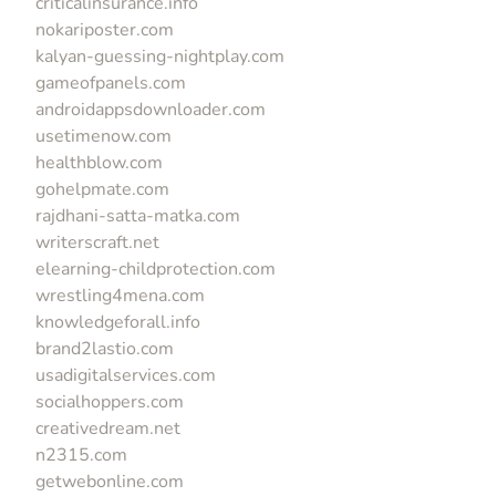
criticalinsurance.info
nokariposter.com
kalyan-guessing-nightplay.com
gameofpanels.com
androidappsdownloader.com
usetimenow.com
healthblow.com
gohelpmate.com
rajdhani-satta-matka.com
writerscraft.net
elearning-childprotection.com
wrestling4mena.com
knowledgeforall.info
brand2lastio.com
usadigitalservices.com
socialhoppers.com
creativedream.net
n2315.com
getwebonline.com