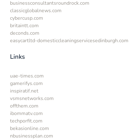
businessconsultantsroundrock.com
classicglobalnews.com
cybercusp.com
britaintt.com
deconds.com
easycartltd-domesticcleaningservicesedinburgh.com
Links
uae-times.com
gamerifys.com
inspiratif.net
vsmsnetworks.com
offthem.com
ibommatv.com
techporfit.com
bekasionline.com
nbusinessplan.com