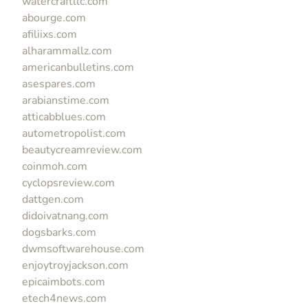
watercraftllc.com
abourge.com
afiliixs.com
alharammallz.com
americanbulletins.com
asespares.com
arabianstime.com
atticabblues.com
autometropolist.com
beautycreamreview.com
coinmoh.com
cyclopsreview.com
dattgen.com
didoivatnang.com
dogsbarks.com
dwmsoftwarehouse.com
enjoytroyjackson.com
epicaimbots.com
etech4news.com