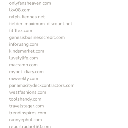
onlyfansheaven.com
lky08.com
ralph-fiennes.net
fielder-maximum-discount.net
fitfllex.com
genesisbusinesscredit.com
inforuang.com
kindsmarket.com
luvelylife.com
macramb.com
mypet-diary.com
oxweekly.com
panamacitydeckcontractors.com
westfashions.com
toolshandy.com
travelstager.com
trendinspires.com
rannyephul.com
reportradar360.com