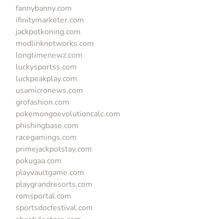
fannybanny.com
ifinitymarketer.com
jackpotkoning.com
modlinknetworks.com
longtimenewz.com
luckysportss.com
luckpeakplay.com
usamicronews.com
grofashion.com
pokemongoevolutioncalc.com
phishingbase.com
racegamings.com
primejackpotstay.com
pokugaa.com
playvaultgame.com
playgrandresorts.com
romsportal.com
sportsdocfestival.com