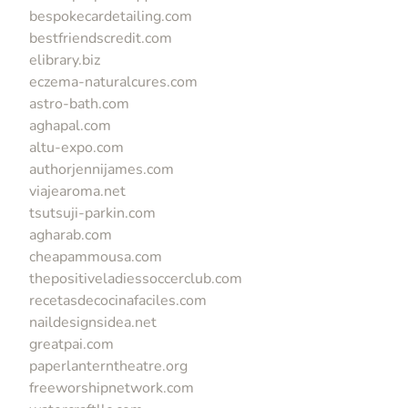
bespokecardetailing.com
bestfriendscredit.com
elibrary.biz
eczema-naturalcures.com
astro-bath.com
aghapal.com
altu-expo.com
authorjennijames.com
viajearoma.net
tsutsuji-parkin.com
agharab.com
cheapammousa.com
thepositiveladiessoccerclub.com
recetasdecocinafaciles.com
naildesignsidea.net
greatpai.com
paperlanterntheatre.org
freeworshipnetwork.com