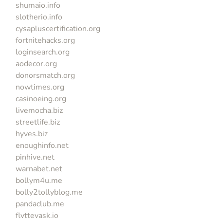
shumaio.info
slotherio.info
cysapluscertification.org
fortnitehacks.org
loginsearch.org
aodecor.org
donorsmatch.org
nowtimes.org
casinoeing.org
livemocha.biz
streetlife.biz
hyves.biz
enoughinfo.net
pinhive.net
warnabet.net
bollym4u.me
bolly2tollyblog.me
pandaclub.me
flyttevask.io