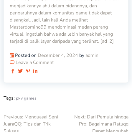
menjadikannya ahli dalam bidangnya, dan
pengaruhnya dalam komunitas game tidak dapat
disangkal. Jadi, lain kali Anda melihat
Masterdomino99 mendominasi medan perang
virtual, ingatlah bahwa ada lebih banyak hal yang
terjadi di balik layar daripada yang terlihat. [ad_2]
Posted on
December 4, 2024
by
admin
Leave a Comment
Tags:
pkv games
Post
Previous:
Menguasai Seni
Next:
Dari Pemula hingga
JuaraQQ: Tips dan Trik
Pro: Bagaimana Ratuqq
navigation
Sukses
Dapat Mengubah