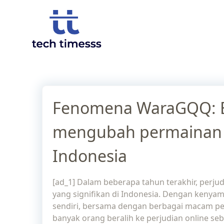
Skip
to
content
Fenomena WaraGQQ: B
mengubah permainan u
Indonesia
[ad_1] Dalam beberapa tahun terakhir, perju
yang signifikan di Indonesia. Dengan keny
sendiri, bersama dengan berbagai macam pe
banyak orang beralih ke perjudian online se