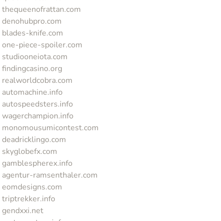
thequeenofrattan.com
denohubpro.com
blades-knife.com
one-piece-spoiler.com
studiooneiota.com
findingcasino.org
realworldcobra.com
automachine.info
autospeedsters.info
wagerchampion.info
monomousumicontest.com
deadricklingo.com
skyglobefx.com
gamblespherex.info
agentur-ramsenthaler.com
eomdesigns.com
triptrekker.info
gendxxi.net