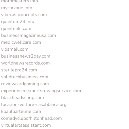
motomasters.info
mycarzone.info
vibecasaconcepts.com
quantum24.info
quantenki.com
businessmagazineusa.com
medicwellcare.com
vidsmall.com
businessnews2day.com
worldnewsrecords.com
sterilepro24.com
solidtechbusiness.com
reviewcardgaming.com
experiencedexpertstowingservice.com
blackheadsshop.com
location-voiture-casablanca.org
kpaulbartelme.com
comedyclubofhiltonhead.com
virtualartsassistant.com