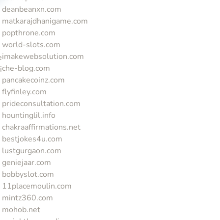
deanbeanxn.com
matkarajdhanigame.com
popthrone.com
world-slots.com
imakewebsolution.com
e
che-blog.com
i
pancakecoinz.com
flyfinley.com
prideconsultation.com
hountinglil.info
chakraaffirmations.net
bestjokes4u.com
lustgurgaon.com
geniejaar.com
bobbyslot.com
11placemoulin.com
mintz360.com
mohob.net