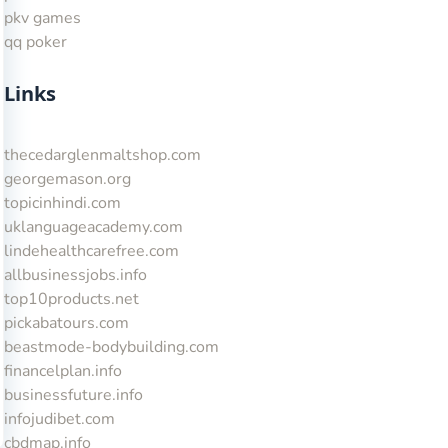
pkv games
qq poker
Links
thecedarglenmaltshop.com
georgemason.org
topicinhindi.com
uklanguageacademy.com
lindehealthcarefree.com
allbusinessjobs.info
top10products.net
pickabatours.com
beastmode-bodybuilding.com
financelplan.info
businessfuture.info
infojudibet.com
cbdmap.info