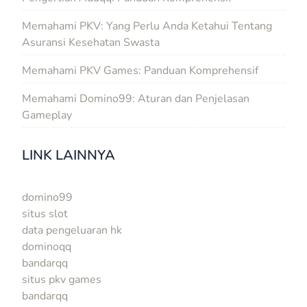
Memahami PKV: Yang Perlu Anda Ketahui Tentang
Asuransi Kesehatan Swasta
Memahami PKV Games: Panduan Komprehensif
Memahami Domino99: Aturan dan Penjelasan
Gameplay
LINK LAINNYA
domino99
situs slot
data pengeluaran hk
dominoqq
bandarqq
situs pkv games
bandarqq