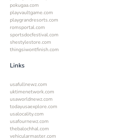
pokugaa.com
playvaultgame.com
playgrandresorts.com
romsportal.com
sportsdocfestival.com
shestylestore.com
thingsiwontfinish.com
Links
usafullnewz.com
uktimenetwork.com
usaworldnewz.com
todayusaexplore.com
usalocality.com
usafournewz.com
thebalochhal.com
vehicularmaster.com