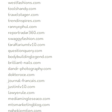
westfashions.com
toolshandy.com
travelstager.com
trendinspires.com
rannyephul.com
reportradar360.com
swaggyfashion.com
taraftariumtv10.com
questionquery.com
bodybuildinglegend.com
brilliant-nails.com
dandr-photography.com
dokteroce.com
journal-francais.com
justintv10.com
lawyerule.com
mediamingleseaco.com
mtsmarketingblog.com
nghekiemtien.com