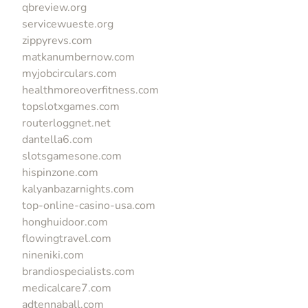
qbreview.org
servicewueste.org
zippyrevs.com
matkanumbernow.com
myjobcirculars.com
healthmoreoverfitness.com
topslotxgames.com
routerloggnet.net
dantella6.com
slotsgamesone.com
hispinzone.com
kalyanbazarnights.com
top-online-casino-usa.com
honghuidoor.com
flowingtravel.com
nineniki.com
brandiospecialists.com
medicalcare7.com
adtennaball.com