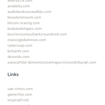
aiverse24.com
anubella.com
audiobooksonaudible.com
beautenetwork.com
bitcoin-tracing.com
bodyandshapes.com
businessconsultantsroundrock.com
classicglobalnews.com
cybercusp.com
britaintt.com
deconds.com
easycartltd-domesticcleaningservicesedinburgh.com
Links
uae-times.com
gamerifys.com
inspiratif.net