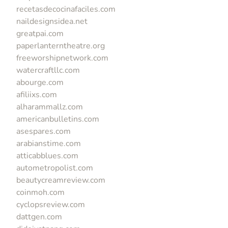
recetasdecocinafaciles.com
naildesignsidea.net
greatpai.com
paperlanterntheatre.org
freeworshipnetwork.com
watercraftllc.com
abourge.com
afiliixs.com
alharammallz.com
americanbulletins.com
asespares.com
arabianstime.com
atticabblues.com
autometropolist.com
beautycreamreview.com
coinmoh.com
cyclopsreview.com
dattgen.com