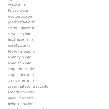
wasirku.com
tejas24.com
poolturbo.com
prachestait.com
artforafghans.info
airvendio.info
healthexe.info
puretecx.info
tecadvance.info
aminityio.info
amiolahu.info
ampacheme.info
ampullahu.info
aromaxme.info
asserthatecontrast.info
atenderme.info
bangumiio.info
bekosunhu.info