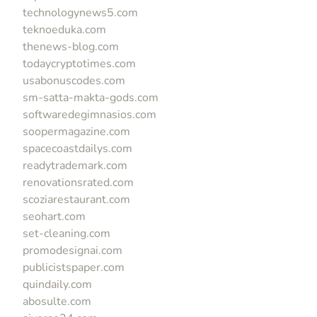
technologynews5.com
teknoeduka.com
thenews-blog.com
todaycryptotimes.com
usabonuscodes.com
sm-satta-makta-gods.com
softwaredegimnasios.com
soopermagazine.com
spacecoastdailys.com
readytrademark.com
renovationsrated.com
scoziarestaurant.com
seohart.com
set-cleaning.com
promodesignai.com
publicistspaper.com
quindaily.com
abosulte.com