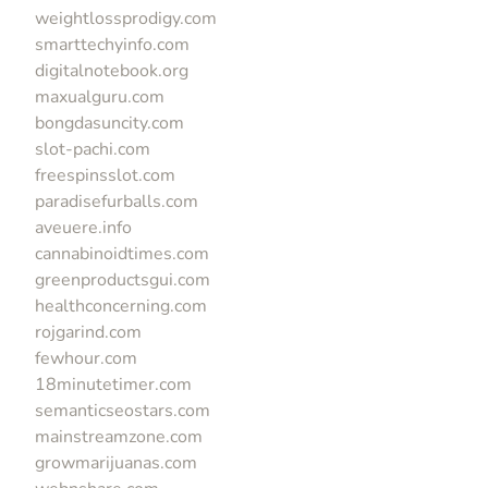
weightlossprodigy.com
smarttechyinfo.com
digitalnotebook.org
maxualguru.com
bongdasuncity.com
slot-pachi.com
freespinsslot.com
paradisefurballs.com
aveuere.info
cannabinoidtimes.com
greenproductsgui.com
healthconcerning.com
rojgarind.com
fewhour.com
18minutetimer.com
semanticseostars.com
mainstreamzone.com
growmarijuanas.com