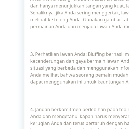
dan hanya menunjukkan tangan yang kuat, l
Sebaliknya, jika Anda sering menggertak, l
melipat ke tebing Anda. Gunakan gambar t
permainan Anda dan menjaga lawan Anda m
3. Perhatikan lawan Anda: Bluffing berhas
kecenderungan dan gaya bermain lawan Anda
situasi yang berbeda dan menggunakan infor
Anda melihat bahwa seorang pemain mudah di
dapat menggunakan ini untuk keuntungan A
4. Jangan berkomitmen berlebihan pada tebi
Anda dan mengetahui kapan harus menyerah. 
kerugian Anda dan terus bertaruh dengan h