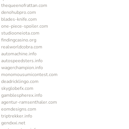
thequeenofrattan.com
denohubpro.com
blades-knife.com
one-piece-spoiler.com
studiooneiota.com
findingcasino.org
realworldcobra.com
automachine.info
autospeedsters.info
wagerchampion.info
monomousumicontest.com
deadricklingo.com
skyglobefx.com
gamblespherex.info
agentur-ramsenthaler.com
eomdesigns.com
triptrekker.info
gendxxi.net