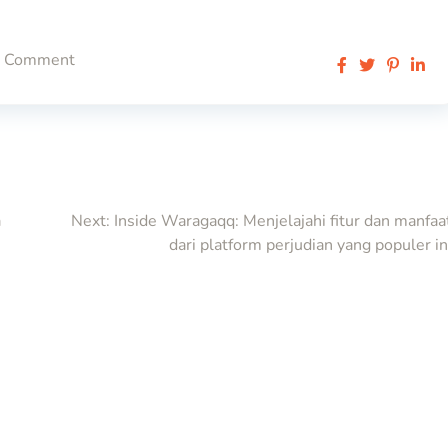
a Comment
a
Next:
Inside Waragaqq: Menjelajahi fitur dan manfaa
dari platform perjudian yang populer in