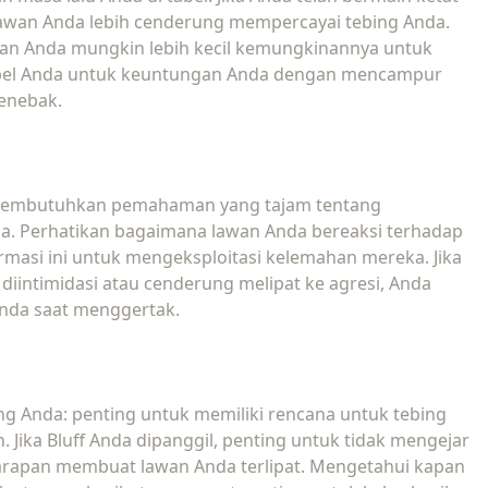
awan Anda lebih cenderung mempercayai tebing Anda.
awan Anda mungkin lebih kecil kemungkinannya untuk
abel Anda untuk keuntungan Anda dengan mencampur
enebak.
il membutuhkan pemahaman yang tajam tentang
. Perhatikan bagaimana lawan Anda bereaksi terhadap
masi ini untuk mengeksploitasi kelemahan mereka. Jika
intimidasi atau cenderung melipat ke agresi, Anda
nda saat menggertak.
ng Anda: penting untuk memiliki rencana untuk tebing
Jika Bluff Anda dipanggil, penting untuk tidak mengejar
arapan membuat lawan Anda terlipat. Mengetahui kapan