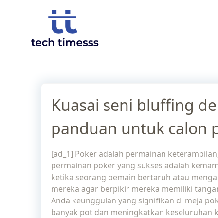
Skip
to
content
Kuasai seni bluffing d
panduan untuk calon 
[ad_1] Poker adalah permainan keterampilan, 
permainan poker yang sukses adalah kemamp
ketika seorang pemain bertaruh atau meng
mereka agar berpikir mereka memiliki tanga
Anda keunggulan yang signifikan di meja 
banyak pot dan meningkatkan keseluruhan 