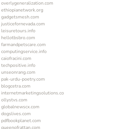
overlygeneralization.com
ethiopianetwork.org
gadgetsmesh.com
justicefornevada.com
leisuretours.info
hellotbsbro.com
farmandpetscare.com
computingservice.info
caiofracini.com
techpositive.info
unseonrang.com
pak-urdu-poetry.com
blogcetra.com
internetmarketingsolutions.co
ollystvs.com
globalnewscx.com
dogslives.com
pdfbookplanet.com
queenofrattan.com