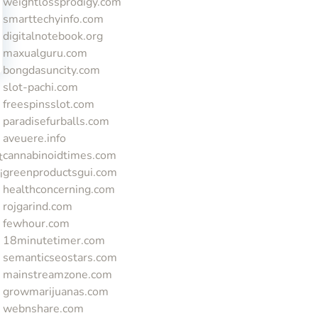
weightlossprodigy.com
smarttechyinfo.com
digitalnotebook.org
maxualguru.com
bongdasuncity.com
slot-pachi.com
freespinsslot.com
paradisefurballs.com
aveuere.info
cannabinoidtimes.com
t
greenproductsgui.com
i
healthconcerning.com
rojgarind.com
fewhour.com
18minutetimer.com
semanticseostars.com
mainstreamzone.com
growmarijuanas.com
webnshare.com