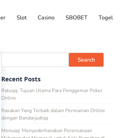
er
Slot
Casino
SBOBET
Togel
Search
Recent Posts
Ratuqq: Tujuan Utama Para Penggemar Poker
Online
Rasakan Yang Terbaik dalam Permainan Online
dengan Bandarjudiqq
Menuqq: Menyederhanakan Perencanaan
Makanan dan Memasak untuk Koki Rumahan di