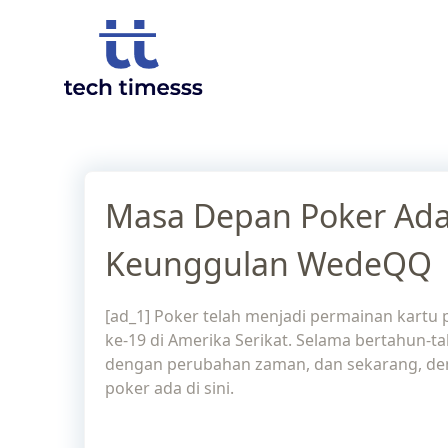
Skip
to
content
Masa Depan Poker Ada D
Keunggulan WedeQQ
[ad_1] Poker telah menjadi permainan kartu
ke-19 di Amerika Serikat. Selama bertahun-ta
dengan perubahan zaman, dan sekarang, de
poker ada di sini.