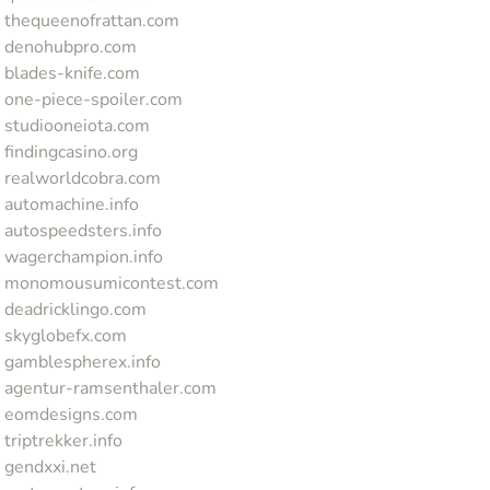
thequeenofrattan.com
denohubpro.com
blades-knife.com
one-piece-spoiler.com
studiooneiota.com
findingcasino.org
realworldcobra.com
automachine.info
autospeedsters.info
wagerchampion.info
monomousumicontest.com
deadricklingo.com
skyglobefx.com
gamblespherex.info
agentur-ramsenthaler.com
eomdesigns.com
triptrekker.info
gendxxi.net