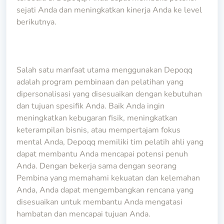
sejati Anda dan meningkatkan kinerja Anda ke level
berikutnya.
Salah satu manfaat utama menggunakan Depoqq
adalah program pembinaan dan pelatihan yang
dipersonalisasi yang disesuaikan dengan kebutuhan
dan tujuan spesifik Anda. Baik Anda ingin
meningkatkan kebugaran fisik, meningkatkan
keterampilan bisnis, atau mempertajam fokus
mental Anda, Depoqq memiliki tim pelatih ahli yang
dapat membantu Anda mencapai potensi penuh
Anda. Dengan bekerja sama dengan seorang
Pembina yang memahami kekuatan dan kelemahan
Anda, Anda dapat mengembangkan rencana yang
disesuaikan untuk membantu Anda mengatasi
hambatan dan mencapai tujuan Anda.