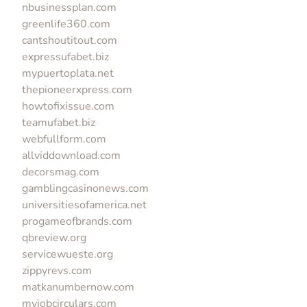
nbusinessplan.com
greenlife360.com
cantshoutitout.com
expressufabet.biz
mypuertoplata.net
thepioneerxpress.com
howtofixissue.com
teamufabet.biz
webfullform.com
allviddownload.com
decorsmag.com
gamblingcasinonews.com
universitiesofamerica.net
progameofbrands.com
qbreview.org
servicewueste.org
zippyrevs.com
matkanumbernow.com
myjobcirculars.com