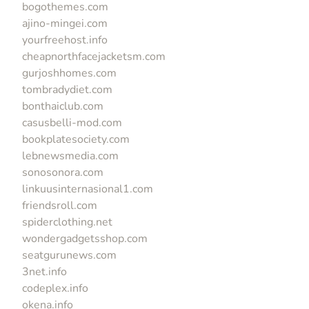
bogothemes.com
ajino-mingei.com
yourfreehost.info
cheapnorthfacejacketsm.com
gurjoshhomes.com
tombradydiet.com
bonthaiclub.com
casusbelli-mod.com
bookplatesociety.com
lebnewsmedia.com
sonosonora.com
linkuusinternasional1.com
friendsroll.com
spiderclothing.net
wondergadgetsshop.com
seatgurunews.com
3net.info
codeplex.info
okena.info