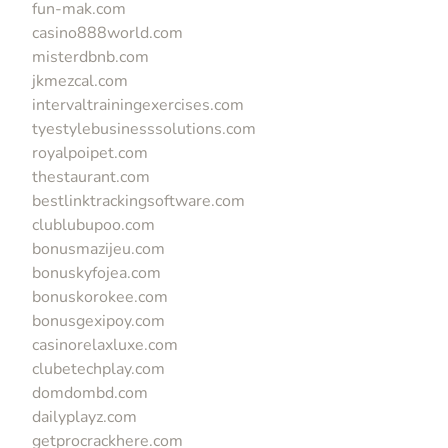
fun-mak.com
casino888world.com
misterdbnb.com
jkmezcal.com
intervaltrainingexercises.com
tyestylebusinesssolutions.com
royalpoipet.com
thestaurant.com
bestlinktrackingsoftware.com
clublubupoo.com
bonusmazijeu.com
bonuskyfojea.com
bonuskorokee.com
bonusgexipoy.com
casinorelaxluxe.com
clubetechplay.com
domdombd.com
dailyplayz.com
getprocrackhere.com