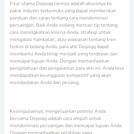
Fitur utama Depoqq lainnya adalah aksesnya ke
pakar industri terkemuka yang dapat memberikan
panduan dan saran tentang cara mendominasi
persaingan. Baik Anda sedang mencari tip tentang
cara meningkatkan kinerja Anda, strategi untuk
mengatasi hambatan, atau wawasan tentang tren
terkini di bidang Anda, para ahli Depoqq dapat
membantu Anda tetap menjadi yang terdepan dan
mencapai tujuan Anda. Dengan memanfaatkan
pengetahuan dan pengalaman para ahli ini, Anda bisa
mendapatkan keunggulan kompetitif yang akan
membedakan Anda dari pesaing.
Kesimpulannya, mengeluarkan potensi Anda
bersama Depoqq adalah cara ampuh untuk
mendominasi persaingan dan mencapai tujuan Anda.
Dengan memanfaatkan pelatihan yang