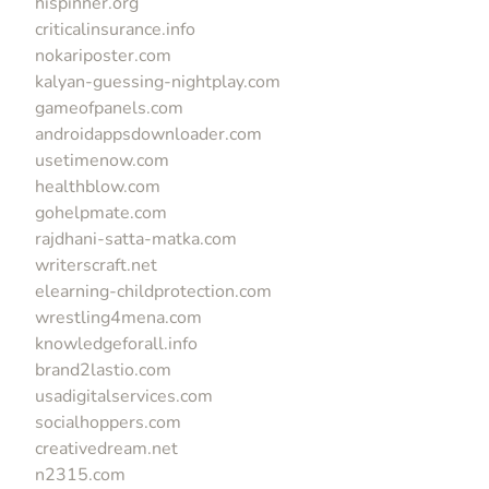
hispinner.org
criticalinsurance.info
nokariposter.com
kalyan-guessing-nightplay.com
gameofpanels.com
androidappsdownloader.com
usetimenow.com
healthblow.com
gohelpmate.com
rajdhani-satta-matka.com
writerscraft.net
elearning-childprotection.com
wrestling4mena.com
knowledgeforall.info
brand2lastio.com
usadigitalservices.com
socialhoppers.com
creativedream.net
n2315.com