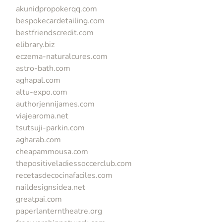
akunidpropokerqq.com
bespokecardetailing.com
bestfriendscredit.com
elibrary.biz
eczema-naturalcures.com
astro-bath.com
aghapal.com
altu-expo.com
authorjennijames.com
viajearoma.net
tsutsuji-parkin.com
agharab.com
cheapammousa.com
thepositiveladiessoccerclub.com
recetasdecocinafaciles.com
naildesignsidea.net
greatpai.com
paperlanterntheatre.org