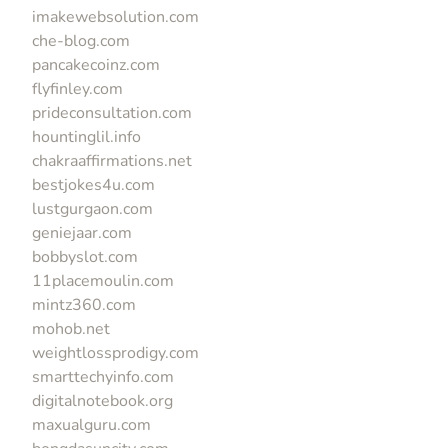
imakewebsolution.com
che-blog.com
pancakecoinz.com
flyfinley.com
prideconsultation.com
hountinglil.info
chakraaffirmations.net
bestjokes4u.com
lustgurgaon.com
geniejaar.com
bobbyslot.com
11placemoulin.com
mintz360.com
mohob.net
weightlossprodigy.com
smarttechyinfo.com
digitalnotebook.org
maxualguru.com