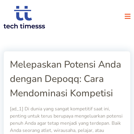
Skip
to
content
Melepaskan Potensi Anda
dengan Depoqq: Cara
Mendominasi Kompetisi
[ad_1] Di dunia yang sangat kompetitif saat ini,
penting untuk terus berupaya mengeluarkan potensi
penuh Anda agar tetap menjadi yang terdepan. Baik
Anda seorang atlet, wirausaha, pelajar, atau