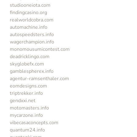
studiooneiota.com
findingcasino.org
realworldcobra.com
automachine.info
autospeedsters.info
wagerchampion.info
monomousumicontest.com
deadricklingo.com
skyglobefx.com
gamblespherex.info
agentur-ramsenthaler.com
eomdesigns.com
triptrekker.info
gendxxi.net
motomasters.info
mycarzone.info
vibecasaconcepts.com
quantum24.info