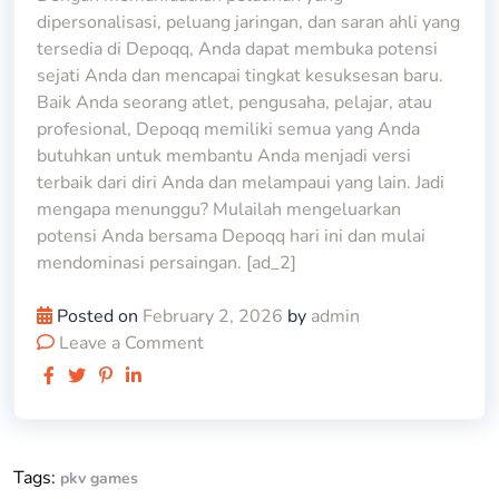
dipersonalisasi, peluang jaringan, dan saran ahli yang
tersedia di Depoqq, Anda dapat membuka potensi
sejati Anda dan mencapai tingkat kesuksesan baru.
Baik Anda seorang atlet, pengusaha, pelajar, atau
profesional, Depoqq memiliki semua yang Anda
butuhkan untuk membantu Anda menjadi versi
terbaik dari diri Anda dan melampaui yang lain. Jadi
mengapa menunggu? Mulailah mengeluarkan
potensi Anda bersama Depoqq hari ini dan mulai
mendominasi persaingan. [ad_2]
Posted on
February 2, 2026
by
admin
Leave a Comment
Tags:
pkv games