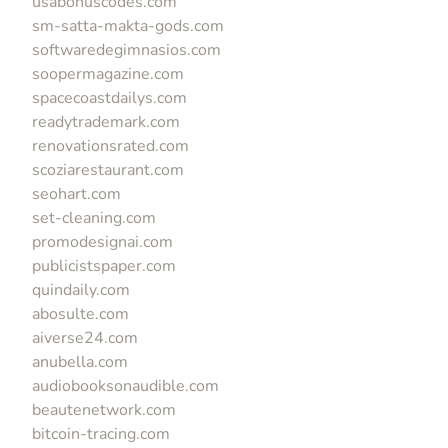
usabonuscodes.com
sm-satta-makta-gods.com
softwaredegimnasios.com
soopermagazine.com
spacecoastdailys.com
readytrademark.com
renovationsrated.com
scoziarestaurant.com
seohart.com
set-cleaning.com
promodesignai.com
publicistspaper.com
quindaily.com
abosulte.com
aiverse24.com
anubella.com
audiobooksonaudible.com
beautenetwork.com
bitcoin-tracing.com