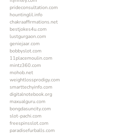
flyfinley.com
prideconsultation.com
hountinglil.info
chakraaffirmations.net
bestjokes4u.com
lustgurgaon.com
geniejaar.com
bobbyslot.com
11placemoulin.com
mintz360.com
mohob.net
weightlossprodigy.com
smarttechyinfo.com
digitalnotebook.org
maxualguru.com
bongdasuncity.com
slot-pachi.com
freespinsslot.com
paradisefurballs.com