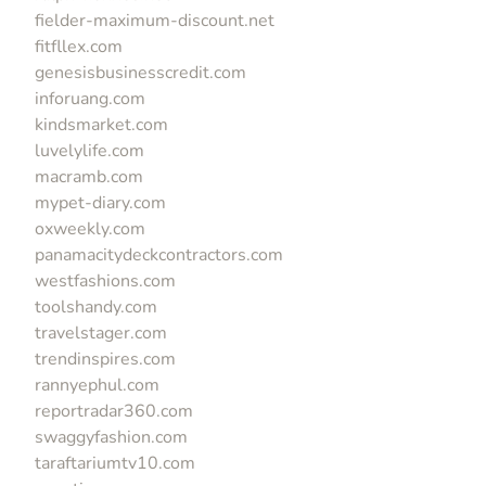
fielder-maximum-discount.net
fitfllex.com
genesisbusinesscredit.com
inforuang.com
kindsmarket.com
luvelylife.com
macramb.com
mypet-diary.com
oxweekly.com
panamacitydeckcontractors.com
westfashions.com
toolshandy.com
travelstager.com
trendinspires.com
rannyephul.com
reportradar360.com
swaggyfashion.com
taraftariumtv10.com