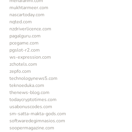
menafahmi.com
mukhtarmeer.com
nascartoday.com
nqted.com
nzdriverlicence.com
pagalguru.com
pcegame.com
pgslot-r2.com
ws-expression.com
zchotels.com
zepfo.com
technologynews5.com
teknoeduka.com
thenews-blog.com
todaycryptotimes.com
usabonuscodes.com
sm-satta-makta-gods.com
softwaredegimnasios.com
soopermagazine.com