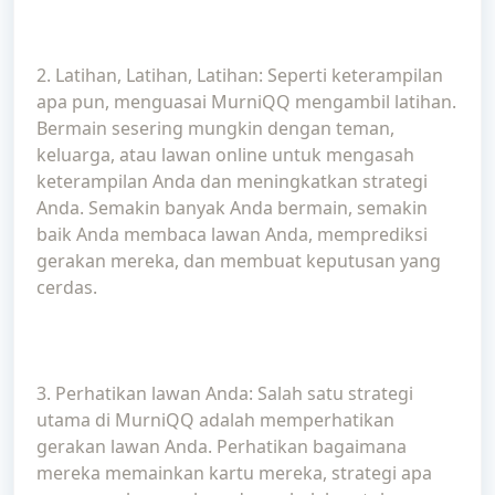
2. Latihan, Latihan, Latihan: Seperti keterampilan
apa pun, menguasai MurniQQ mengambil latihan.
Bermain sesering mungkin dengan teman,
keluarga, atau lawan online untuk mengasah
keterampilan Anda dan meningkatkan strategi
Anda. Semakin banyak Anda bermain, semakin
baik Anda membaca lawan Anda, memprediksi
gerakan mereka, dan membuat keputusan yang
cerdas.
3. Perhatikan lawan Anda: Salah satu strategi
utama di MurniQQ adalah memperhatikan
gerakan lawan Anda. Perhatikan bagaimana
mereka memainkan kartu mereka, strategi apa