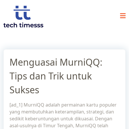
Skip
to
content
Menguasai MurniQQ:
Tips dan Trik untuk
Sukses
[ad_1] MurniQQ adalah permainan kartu populer
yang membutuhkan keterampilan, strategi, dan
sedikit keberuntungan untuk dikuasai. Dengan
asal-usulnya di Timur Tengah, MurniQQ telah