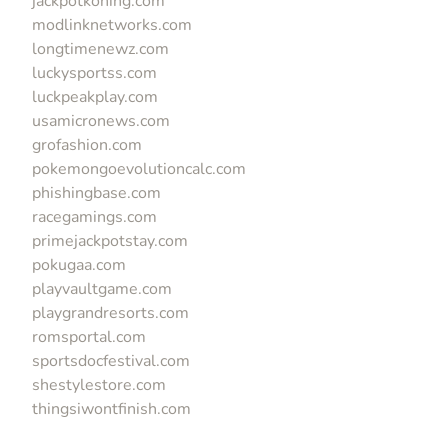
jackpotkoning.com
modlinknetworks.com
longtimenewz.com
luckysportss.com
luckpeakplay.com
usamicronews.com
grofashion.com
pokemongoevolutioncalc.com
phishingbase.com
racegamings.com
primejackpotstay.com
pokugaa.com
playvaultgame.com
playgrandresorts.com
romsportal.com
sportsdocfestival.com
shestylestore.com
thingsiwontfinish.com