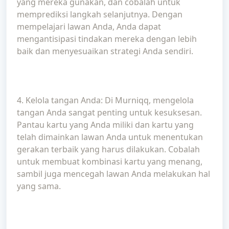
yang mereka gunakan, dan cobalah untuk
memprediksi langkah selanjutnya. Dengan
mempelajari lawan Anda, Anda dapat
mengantisipasi tindakan mereka dengan lebih
baik dan menyesuaikan strategi Anda sendiri.
4. Kelola tangan Anda: Di Murniqq, mengelola
tangan Anda sangat penting untuk kesuksesan.
Pantau kartu yang Anda miliki dan kartu yang
telah dimainkan lawan Anda untuk menentukan
gerakan terbaik yang harus dilakukan. Cobalah
untuk membuat kombinasi kartu yang menang,
sambil juga mencegah lawan Anda melakukan hal
yang sama.