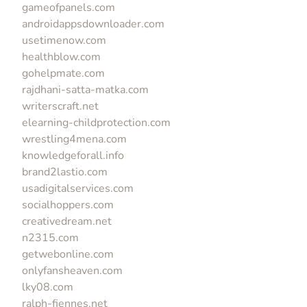
gameofpanels.com
androidappsdownloader.com
usetimenow.com
healthblow.com
gohelpmate.com
rajdhani-satta-matka.com
writerscraft.net
elearning-childprotection.com
wrestling4mena.com
knowledgeforall.info
brand2lastio.com
usadigitalservices.com
socialhoppers.com
creativedream.net
n2315.com
getwebonline.com
onlyfansheaven.com
lky08.com
ralph-fiennes.net