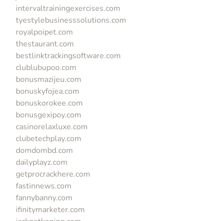
intervaltrainingexercises.com
tyestylebusinesssolutions.com
royalpoipet.com
thestaurant.com
bestlinktrackingsoftware.com
clublubupoo.com
bonusmazijeu.com
bonuskyfojea.com
bonuskorokee.com
bonusgexipoy.com
casinorelaxluxe.com
clubetechplay.com
domdombd.com
dailyplayz.com
getprocrackhere.com
fastinnews.com
fannybanny.com
ifinitymarketer.com