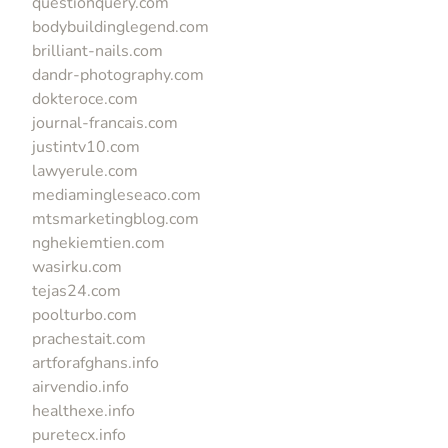
questionquery.com
bodybuildinglegend.com
brilliant-nails.com
dandr-photography.com
dokteroce.com
journal-francais.com
justintv10.com
lawyerule.com
mediamingleseaco.com
mtsmarketingblog.com
nghekiemtien.com
wasirku.com
tejas24.com
poolturbo.com
prachestait.com
artforafghans.info
airvendio.info
healthexe.info
puretecx.info