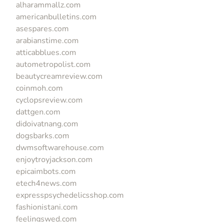
alharammallz.com
americanbulletins.com
asespares.com
arabianstime.com
atticabblues.com
autometropolist.com
beautycreamreview.com
coinmoh.com
cyclopsreview.com
dattgen.com
didoivatnang.com
dogsbarks.com
dwmsoftwarehouse.com
enjoytroyjackson.com
epicaimbots.com
etech4news.com
expresspsychedelicsshop.com
fashionistani.com
feelingswed.com