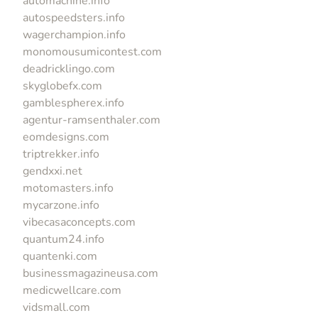
automachine.info
autospeedsters.info
wagerchampion.info
monomousumicontest.com
deadricklingo.com
skyglobefx.com
gamblespherex.info
agentur-ramsenthaler.com
eomdesigns.com
triptrekker.info
gendxxi.net
motomasters.info
mycarzone.info
vibecasaconcepts.com
quantum24.info
quantenki.com
businessmagazineusa.com
medicwellcare.com
vidsmall.com