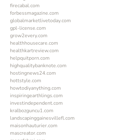
firecabal.com
forbessmagazine.com
globalmarketlivetoday.com
gpl-license.com
grow2every.com
healthhousecare.com
healthkartreview.com
helpquitporn.com
highqualitybanknote.com
hostingnews24.com
hottstyle.com
howtodiyanything.com
inspiringearthlings.com
investindependent.com
kralbozguncu1.com
landscapinggainesvillefl.com
maisonhauturier.com
mascreator.com