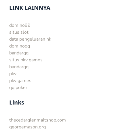
LINK LAINNYA
domino99
situs slot
data pengeluaran hk
dominoqq
bandarqq
situs pkv games
bandarqq
pkv
pkv games
qq poker
Links
thecedarglenmaltshop.com
georgemason.org