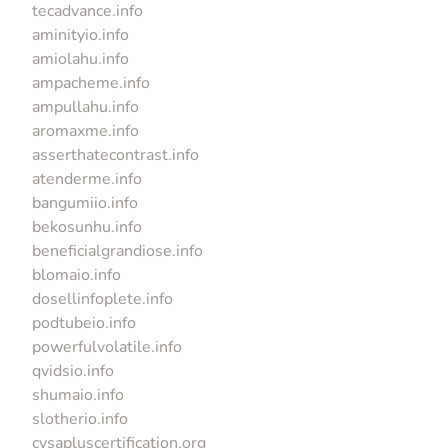
tecadvance.info
aminityio.info
amiolahu.info
ampacheme.info
ampullahu.info
aromaxme.info
asserthatecontrast.info
atenderme.info
bangumiio.info
bekosunhu.info
beneficialgrandiose.info
blomaio.info
dosellinfoplete.info
podtubeio.info
powerfulvolatile.info
qvidsio.info
shumaio.info
slotherio.info
cysapluscertification.org