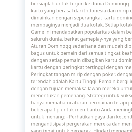
bersiaplah untuk terjun ke dunia Dominoq
kartu yang berasal dari Indonesia dan mirip
dimainkan dengan seperangkat kartu domino
membaginya menjadi dua kotak. Setiap kotak d
Game ini mendapatkan popularitas dalam beb
seluruh dunia, berkat gameplay-nya yang be
Aturan Dominoqq sederhana dan mudah dip
bagus untuk pemain dari semua tingkat keahl
dengan setiap pemain dibagikan kartu domin
kartu dengan peringkat tertinggi dengan me
Peringkat tangan mirip dengan poker, dengan
terendah adalah Kartu Tinggi. Pemain bergil
dengan tujuan memaksa lawan mereka untuk
menentukan pemenang. Strategi untuk Sukse
hanya memahami aturan permainan tetapi ju
beberapa tip untuk membantu Anda mening
untuk menang: - Perhatikan gaya dan kecen
mengantisipasi pergerakan mereka dan menye
yang tepat untuk bergerak. Hindari mengambi