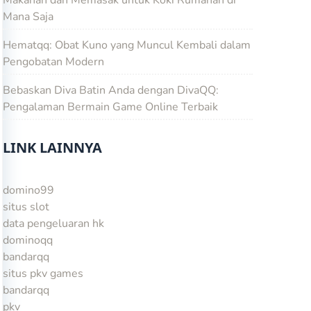
Mana Saja
Hematqq: Obat Kuno yang Muncul Kembali dalam
Pengobatan Modern
Bebaskan Diva Batin Anda dengan DivaQQ:
Pengalaman Bermain Game Online Terbaik
LINK LAINNYA
domino99
situs slot
data pengeluaran hk
dominoqq
bandarqq
situs pkv games
bandarqq
pkv