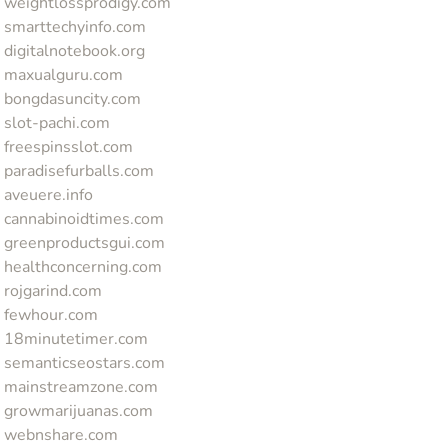
weightlossprodigy.com
smarttechyinfo.com
digitalnotebook.org
maxualguru.com
bongdasuncity.com
slot-pachi.com
freespinsslot.com
paradisefurballs.com
aveuere.info
cannabinoidtimes.com
greenproductsgui.com
healthconcerning.com
rojgarind.com
fewhour.com
18minutetimer.com
semanticseostars.com
mainstreamzone.com
growmarijuanas.com
webnshare.com