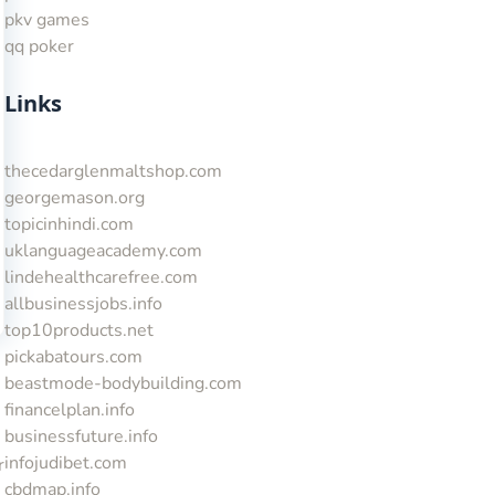
pkv games
qq poker
Links
thecedarglenmaltshop.com
georgemason.org
topicinhindi.com
uklanguageacademy.com
lindehealthcarefree.com
allbusinessjobs.info
top10products.net
pickabatours.com
beastmode-bodybuilding.com
financelplan.info
businessfuture.info
infojudibet.com
r
cbdmap.info