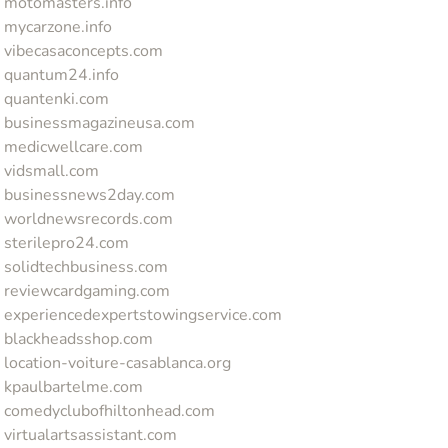
motomasters.info
mycarzone.info
vibecasaconcepts.com
quantum24.info
quantenki.com
businessmagazineusa.com
medicwellcare.com
vidsmall.com
businessnews2day.com
worldnewsrecords.com
sterilepro24.com
solidtechbusiness.com
reviewcardgaming.com
experiencedexpertstowingservice.com
blackheadsshop.com
location-voiture-casablanca.org
kpaulbartelme.com
comedyclubofhiltonhead.com
virtualartsassistant.com