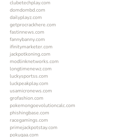
clubetechplay.com
domdombd.com
dailyplayz.com
getprocrackhere.com
fastinnews.com
fannybanny.com
ifinitymarketer.com
jackpotkoning.com
modlinknetworks.com
longtimenewz.com
luckysportss.com
luckpeakplay.com
usamicronews.com
grofashion.com
pokemongoevolutioncalc.com
phishingbase.com
racegamings.com
primejackpotstay.com
pokugaa.com