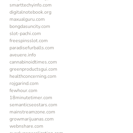
smarttechyinfo.com
digitalnotebook.org
maxualguru.com
bongdasuncity.com
slot-pachi.com
freespinsslot.com
paradisefurballs.com
aveuere.info
cannabinoidtimes.com
greenproductsgui.com
healthconcerning.com
rojgarind.com
fewhour.com
18minutetimer.com
semanticseostars.com
mainstreamzone.com
growmarijuanas.com
webnshare.com