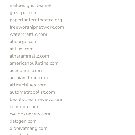
naildesignsidea.net
greatpai.com
paperlanterntheatre.org
freeworshipnetwork.com
watercraftllc.com
abourge.com
afiliixs.com
alharammallz.com
americanbulletins.com
asespares.com
arabianstime.com
atticabblues.com
autometropolist.com
beautycreamreview.com
coinmoh.com
cyclopsreview.com
dattgen.com
didoivatnang.com