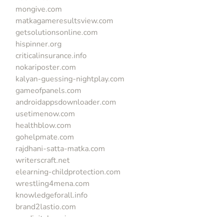
mongive.com
matkagameresultsview.com
getsolutionsonline.com
hispinner.org
criticalinsurance.info
nokariposter.com
kalyan-guessing-nightplay.com
gameofpanels.com
androidappsdownloader.com
usetimenow.com
healthblow.com
gohelpmate.com
rajdhani-satta-matka.com
writerscraft.net
elearning-childprotection.com
wrestling4mena.com
knowledgeforall.info
brand2lastio.com