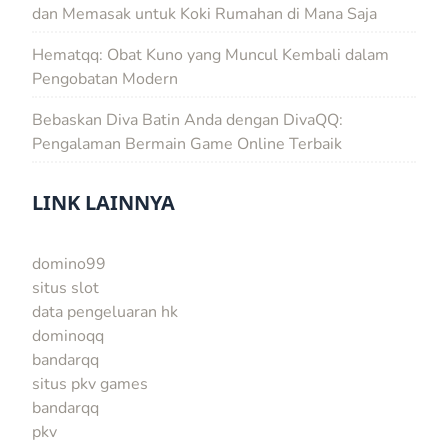
dan Memasak untuk Koki Rumahan di Mana Saja
Hematqq: Obat Kuno yang Muncul Kembali dalam
Pengobatan Modern
Bebaskan Diva Batin Anda dengan DivaQQ:
Pengalaman Bermain Game Online Terbaik
LINK LAINNYA
domino99
situs slot
data pengeluaran hk
dominoqq
bandarqq
situs pkv games
bandarqq
pkv