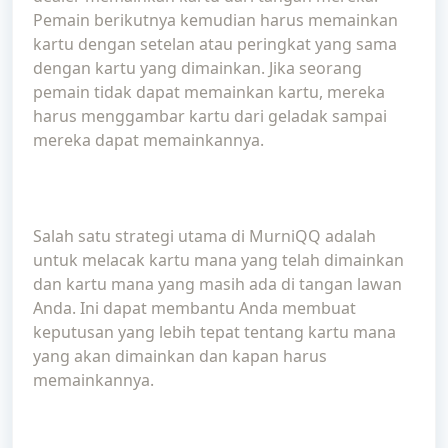
Pemain berikutnya kemudian harus memainkan
kartu dengan setelan atau peringkat yang sama
dengan kartu yang dimainkan. Jika seorang
pemain tidak dapat memainkan kartu, mereka
harus menggambar kartu dari geladak sampai
mereka dapat memainkannya.
Salah satu strategi utama di MurniQQ adalah
untuk melacak kartu mana yang telah dimainkan
dan kartu mana yang masih ada di tangan lawan
Anda. Ini dapat membantu Anda membuat
keputusan yang lebih tepat tentang kartu mana
yang akan dimainkan dan kapan harus
memainkannya.