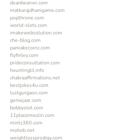
deanbeanxn.com
matkarajdhanigame.com
popthrone.com
world-slots.com
imakewebsolution.com
che-blog.com
pancakecoinz.com
flyfinley.com
prideconsultation.com
hountinglil.info
chakraaffirmations.net
bestjokes4u.com
lustgurgaon.com
geniejaar.com
bobbyslot.com
11placemoulin.com
mintz360.com
mohob.net
weightlossprodigy.com