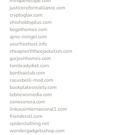
minapenelope.com
justicereformalliance.com
cryptoglax.com
ohiohobbyplus.com
bogothemes.com
ajino-mingei.com
yourfreehost.info
cheapnorthfacejacketsm.com
gurjoshhomes.com
tombradydiet.com
bonthaiclub.com
casusbelli-mod.com
bookplatesociety.com
lebnewsmedia.com
sonosonora.com
linkuusinternasional1.com
friendsroll.com
spiderclothing.net
wondergadgetsshop.com