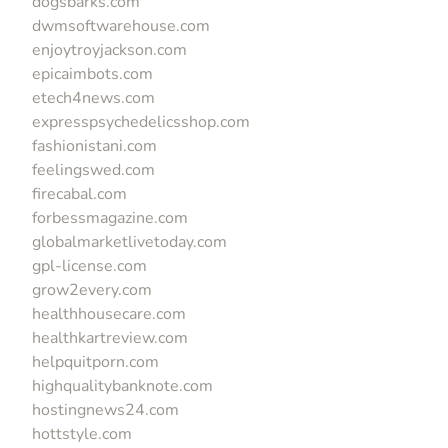
dogsbarks.com
dwmsoftwarehouse.com
enjoytroyjackson.com
epicaimbots.com
etech4news.com
expresspsychedelicsshop.com
fashionistani.com
feelingswed.com
firecabal.com
forbessmagazine.com
globalmarketlivetoday.com
gpl-license.com
grow2every.com
healthhousecare.com
healthkartreview.com
helpquitporn.com
highqualitybanknote.com
hostingnews24.com
hottstyle.com