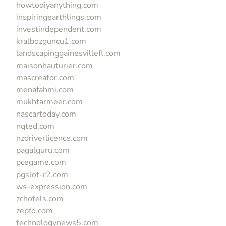
howtodiyanything.com
inspiringearthlings.com
investindependent.com
kralbozguncu1.com
landscapinggainesvillefl.com
maisonhauturier.com
mascreator.com
menafahmi.com
mukhtarmeer.com
nascartoday.com
nqted.com
nzdriverlicence.com
pagalguru.com
pcegame.com
pgslot-r2.com
ws-expression.com
zchotels.com
zepfo.com
technologynews5.com