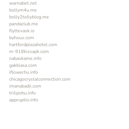
warnabet.net
bollym4u.me
bolly2tollyblog.me
pandaclub.me
flyttevask.io
byhous.com
hartfordplazahotel.com
m-918kissapk.com
nabavkame.info
gakbiasa.com
iflowerhu.info
chicagocrystalconnection.com
imanabadii.com
trilipohu.info
appruptio.info