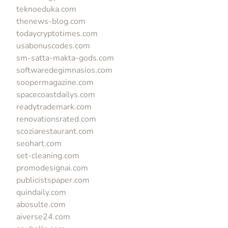
teknoeduka.com
thenews-blog.com
todaycryptotimes.com
usabonuscodes.com
sm-satta-makta-gods.com
softwaredegimnasios.com
soopermagazine.com
spacecoastdailys.com
readytrademark.com
renovationsrated.com
scoziarestaurant.com
seohart.com
set-cleaning.com
promodesignai.com
publicistspaper.com
quindaily.com
abosulte.com
aiverse24.com