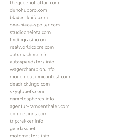
thequeenofrattan.com
denohubpro.com
blades-knife.com
one-piece-spoiler.com
studiooneiota.com
findingcasino.org
realworldcobra.com
automachine.info
autospeedsters.info
wagerchampion.info
monomousumicontest.com
deadricklingo.com
skyglobefx.com
gamblespherex.info
agentur-ramsenthaler.com
eomdesigns.com
triptrekker.info
gendxxi.net
motomasters.info