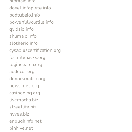
blomaio.info
dosellinfoplete.info
podtubeio.info
powerfulvolatile.info
qvidsio.info
shumaio.info
slotherio.info
cysapluscertification.org
fortnitehacks.org
loginsearch.org
aodecor.org
donorsmatch.org
nowtimes.org
casinoeing.org
livemocha.biz
streetlife.biz
hyves.biz
enoughinfo.net
pinhive.net