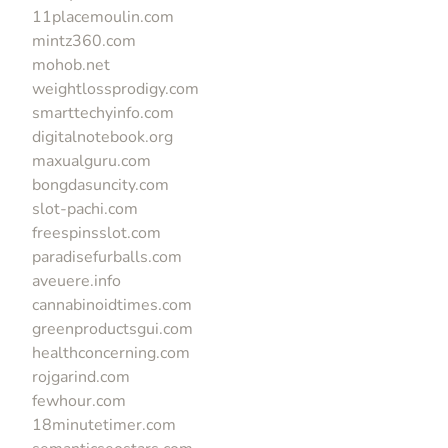
11placemoulin.com
mintz360.com
mohob.net
weightlossprodigy.com
smarttechyinfo.com
digitalnotebook.org
maxualguru.com
bongdasuncity.com
slot-pachi.com
freespinsslot.com
paradisefurballs.com
aveuere.info
cannabinoidtimes.com
greenproductsgui.com
healthconcerning.com
rojgarind.com
fewhour.com
18minutetimer.com