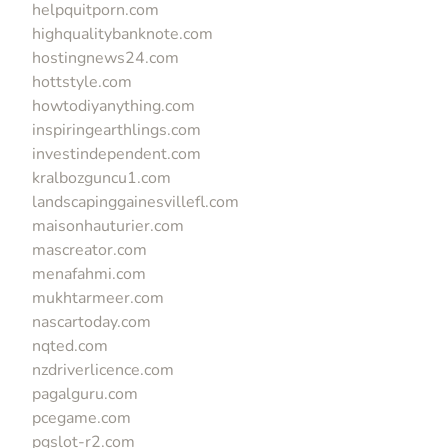
helpquitporn.com
highqualitybanknote.com
hostingnews24.com
hottstyle.com
howtodiyanything.com
inspiringearthlings.com
investindependent.com
kralbozguncu1.com
landscapinggainesvillefl.com
maisonhauturier.com
mascreator.com
menafahmi.com
mukhtarmeer.com
nascartoday.com
nqted.com
nzdriverlicence.com
pagalguru.com
pcegame.com
pgslot-r2.com