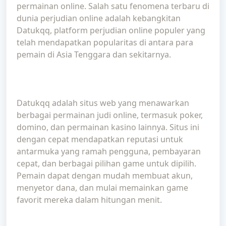
permainan online. Salah satu fenomena terbaru di
dunia perjudian online adalah kebangkitan
Datukqq, platform perjudian online populer yang
telah mendapatkan popularitas di antara para
pemain di Asia Tenggara dan sekitarnya.
Datukqq adalah situs web yang menawarkan
berbagai permainan judi online, termasuk poker,
domino, dan permainan kasino lainnya. Situs ini
dengan cepat mendapatkan reputasi untuk
antarmuka yang ramah pengguna, pembayaran
cepat, dan berbagai pilihan game untuk dipilih.
Pemain dapat dengan mudah membuat akun,
menyetor dana, dan mulai memainkan game
favorit mereka dalam hitungan menit.