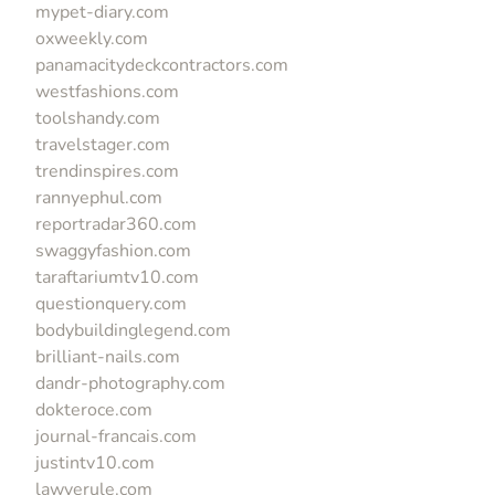
mypet-diary.com
oxweekly.com
panamacitydeckcontractors.com
westfashions.com
toolshandy.com
travelstager.com
trendinspires.com
rannyephul.com
reportradar360.com
swaggyfashion.com
taraftariumtv10.com
questionquery.com
bodybuildinglegend.com
brilliant-nails.com
dandr-photography.com
dokteroce.com
journal-francais.com
justintv10.com
lawyerule.com