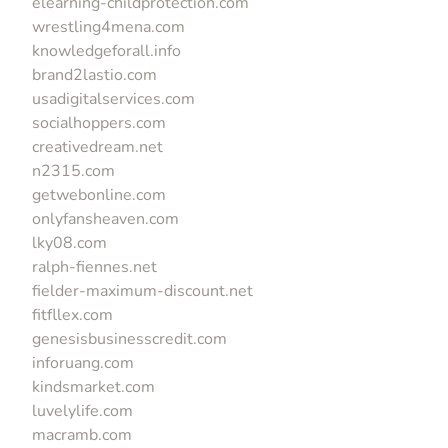
elearning-childprotection.com
wrestling4mena.com
knowledgeforall.info
brand2lastio.com
usadigitalservices.com
socialhoppers.com
creativedream.net
n2315.com
getwebonline.com
onlyfansheaven.com
lky08.com
ralph-fiennes.net
fielder-maximum-discount.net
fitfllex.com
genesisbusinesscredit.com
inforuang.com
kindsmarket.com
luvelylife.com
macramb.com