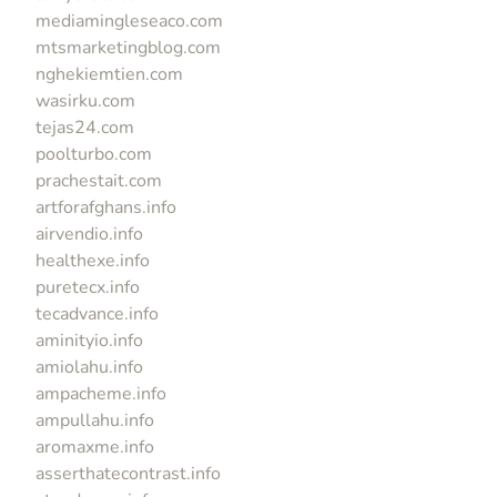
mediamingleseaco.com
mtsmarketingblog.com
nghekiemtien.com
wasirku.com
tejas24.com
poolturbo.com
prachestait.com
artforafghans.info
airvendio.info
healthexe.info
puretecx.info
tecadvance.info
aminityio.info
amiolahu.info
ampacheme.info
ampullahu.info
aromaxme.info
asserthatecontrast.info