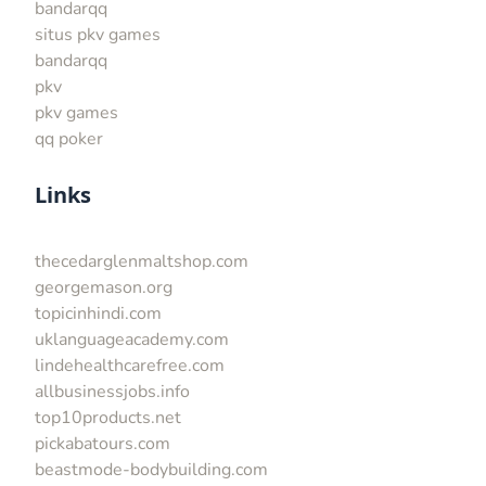
bandarqq
situs pkv games
bandarqq
pkv
pkv games
qq poker
Links
thecedarglenmaltshop.com
georgemason.org
topicinhindi.com
uklanguageacademy.com
lindehealthcarefree.com
allbusinessjobs.info
top10products.net
pickabatours.com
beastmode-bodybuilding.com