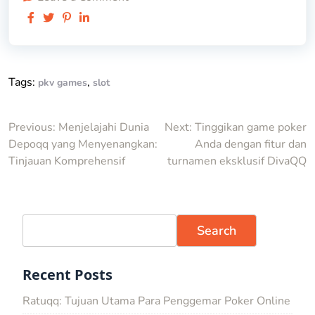
Tags:
,
pkv games
slot
Post
Previous:
Menjelajahi Dunia
Next:
Tinggikan game poker
Depoqq yang Menyenangkan:
Anda dengan fitur dan
navigation
Tinjauan Komprehensif
turnamen eksklusif DivaQQ
Search
Recent Posts
Ratuqq: Tujuan Utama Para Penggemar Poker Online