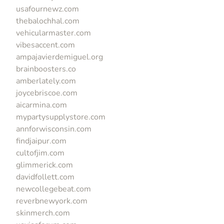
usafournewz.com
thebalochhal.com
vehicularmaster.com
vibesaccent.com
ampajavierdemiguel.org
brainboosters.co
amberlately.com
joycebriscoe.com
aicarmina.com
mypartysupplystore.com
annforwisconsin.com
findjaipur.com
cultofjim.com
glimmerick.com
davidfollett.com
newcollegebeat.com
reverbnewyork.com
skinmerch.com