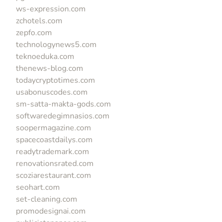
ws-expression.com
zchotels.com
zepfo.com
technologynews5.com
teknoeduka.com
thenews-blog.com
todaycryptotimes.com
usabonuscodes.com
sm-satta-makta-gods.com
softwaredegimnasios.com
soopermagazine.com
spacecoastdailys.com
readytrademark.com
renovationsrated.com
scoziarestaurant.com
seohart.com
set-cleaning.com
promodesignai.com