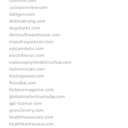
coinmoh.com
cyclopsreview.com
dattgen.com
didoivatnang.com
dogsbarks.com
dwmsoftwarehouse.com
enjoytroyjackson.com
epicaimbots.com
etech4news.com
expresspsychedelicsshop.com
fashionistani.com
feelingswed.com
firecabal.com
forbessmagazine.com
globalmarketlivetoday.com
gpl-license.com
grow2every.com
healthhousecare.com
healthkartreview.com