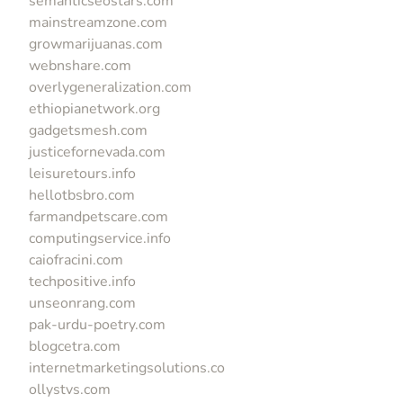
semanticseostars.com
mainstreamzone.com
growmarijuanas.com
webnshare.com
overlygeneralization.com
ethiopianetwork.org
gadgetsmesh.com
justicefornevada.com
leisuretours.info
hellotbsbro.com
farmandpetscare.com
computingservice.info
caiofracini.com
techpositive.info
unseonrang.com
pak-urdu-poetry.com
blogcetra.com
internetmarketingsolutions.co
ollystvs.com