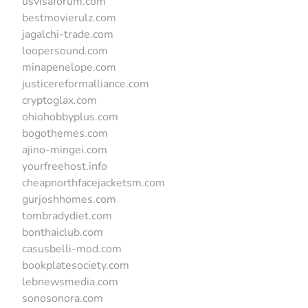
usvisaforum.com
bestmovierulz.com
jagalchi-trade.com
loopersound.com
minapenelope.com
justicereformalliance.com
cryptoglax.com
ohiohobbyplus.com
bogothemes.com
ajino-mingei.com
yourfreehost.info
cheapnorthfacejacketsm.com
gurjoshhomes.com
tombradydiet.com
bonthaiclub.com
casusbelli-mod.com
bookplatesociety.com
lebnewsmedia.com
sonosonora.com