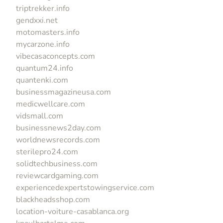
triptrekker.info
gendxxi.net
motomasters.info
mycarzone.info
vibecasaconcepts.com
quantum24.info
quantenki.com
businessmagazineusa.com
medicwellcare.com
vidsmall.com
businessnews2day.com
worldnewsrecords.com
sterilepro24.com
solidtechbusiness.com
reviewcardgaming.com
experiencedexpertstowingservice.com
blackheadsshop.com
location-voiture-casablanca.org