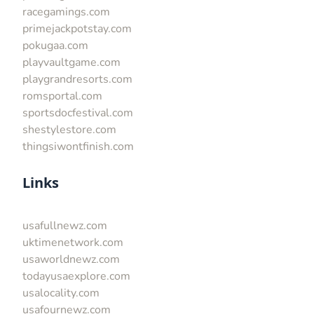
racegamings.com
primejackpotstay.com
pokugaa.com
playvaultgame.com
playgrandresorts.com
romsportal.com
sportsdocfestival.com
shestylestore.com
thingsiwontfinish.com
Links
usafullnewz.com
uktimenetwork.com
usaworldnewz.com
todayusaexplore.com
usalocality.com
usafournewz.com