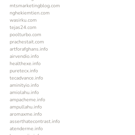
mtsmarketingblog.com
nghekiemtien.com
wasirku.com
tejas24.com
poolturbo.com
prachestait.com
artforafghans.info
airvendio.info
healthexe.info
puretecx.info
tecadvance.info
aminityio.info
amiolahu.info
ampacheme.info
ampullahu.info
aromaxme.info
asserthatecontrast.info
atenderme.info