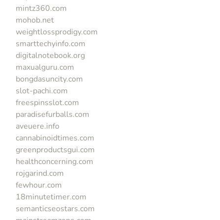
mintz360.com
mohob.net
weightlossprodigy.com
smarttechyinfo.com
digitalnotebook.org
maxualguru.com
bongdasuncity.com
slot-pachi.com
freespinsslot.com
paradisefurballs.com
aveuere.info
cannabinoidtimes.com
greenproductsgui.com
healthconcerning.com
rojgarind.com
fewhour.com
18minutetimer.com
semanticseostars.com