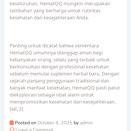
keseluruhan, HematQQ mungkin merupakan
tambahan yang berharga untuk rutinitas
kesehatan dan kesejahteraan Anda.
Penting untuk dicatat bahwa sementara
HematQQ umumnya dianggap aman bagi
kebanyakan orang, selalu yang terbaik untuk
berkonsultasi dengan profesional kesehatan
sebelum memulai suplemen herbal baru. Dengan
sejarah panjang penggunaan tradisional dan
banyak manfaat kesehatan, HematQQ pasti patut
dieksplorasi sebagai obat alami untuk
mempromosikan kesehatan dan kesejahteraan.
[ad_2]
Posted on
October 6, 2025
by
admin
Leave a Comment