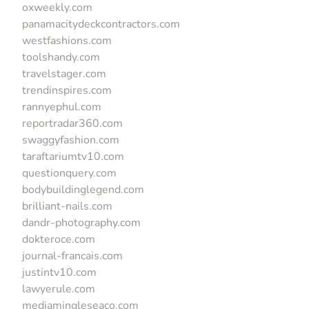
oxweekly.com
panamacitydeckcontractors.com
westfashions.com
toolshandy.com
travelstager.com
trendinspires.com
rannyephul.com
reportradar360.com
swaggyfashion.com
taraftariumtv10.com
questionquery.com
bodybuildinglegend.com
brilliant-nails.com
dandr-photography.com
dokteroce.com
journal-francais.com
justintv10.com
lawyerule.com
mediamingleseaco.com