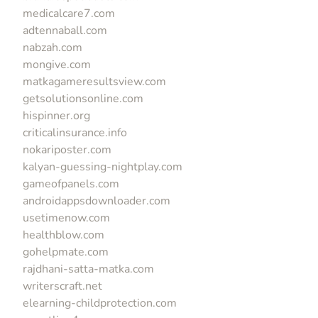
medicalcare7.com
adtennaball.com
nabzah.com
mongive.com
matkagameresultsview.com
getsolutionsonline.com
hispinner.org
criticalinsurance.info
nokariposter.com
kalyan-guessing-nightplay.com
gameofpanels.com
androidappsdownloader.com
usetimenow.com
healthblow.com
gohelpmate.com
rajdhani-satta-matka.com
writerscraft.net
elearning-childprotection.com