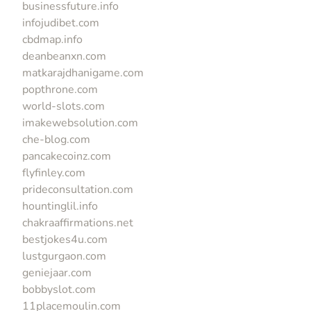
businessfuture.info
infojudibet.com
cbdmap.info
deanbeanxn.com
matkarajdhanigame.com
popthrone.com
world-slots.com
imakewebsolution.com
che-blog.com
pancakecoinz.com
flyfinley.com
prideconsultation.com
hountinglil.info
chakraaffirmations.net
bestjokes4u.com
lustgurgaon.com
geniejaar.com
bobbyslot.com
11placemoulin.com