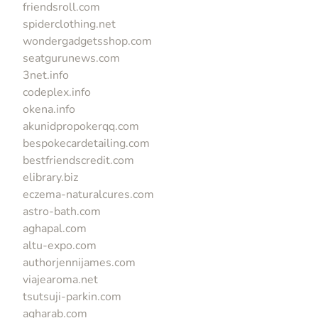
friendsroll.com
spiderclothing.net
wondergadgetsshop.com
seatgurunews.com
3net.info
codeplex.info
okena.info
akunidpropokerqq.com
bespokecardetailing.com
bestfriendscredit.com
elibrary.biz
eczema-naturalcures.com
astro-bath.com
aghapal.com
altu-expo.com
authorjennijames.com
viajearoma.net
tsutsuji-parkin.com
agharab.com