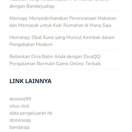
dengan Bandarjudiqq
Menuqq: Menyederhanakan Perencanaan Makanan
dan Memasak untuk Koki Rumahan di Mana Saja
Hematqq: Obat Kuno yang Muncul Kembali dalam
Pengobatan Modern
Bebaskan Diva Batin Anda dengan DivaQQ:
Pengalaman Bermain Game Online Terbaik
LINK LAINNYA
domino99
situs slot
data pengeluaran hk
dominoqq
bandarqq