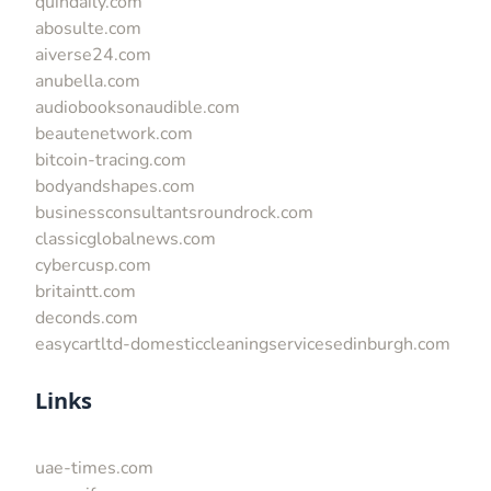
quindaily.com
abosulte.com
aiverse24.com
anubella.com
audiobooksonaudible.com
beautenetwork.com
bitcoin-tracing.com
bodyandshapes.com
businessconsultantsroundrock.com
classicglobalnews.com
cybercusp.com
britaintt.com
deconds.com
easycartltd-domesticcleaningservicesedinburgh.com
Links
uae-times.com