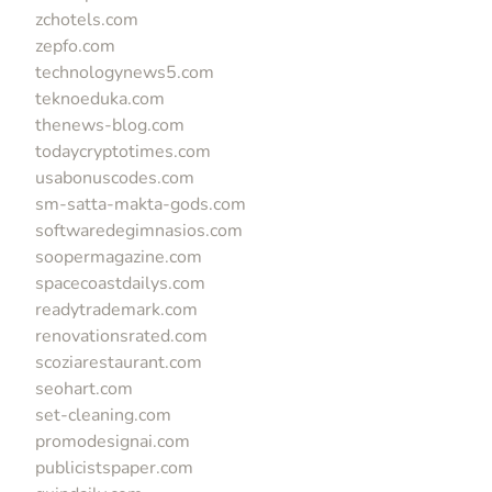
zchotels.com
zepfo.com
technologynews5.com
teknoeduka.com
thenews-blog.com
todaycryptotimes.com
usabonuscodes.com
sm-satta-makta-gods.com
softwaredegimnasios.com
soopermagazine.com
spacecoastdailys.com
readytrademark.com
renovationsrated.com
scoziarestaurant.com
seohart.com
set-cleaning.com
promodesignai.com
publicistspaper.com