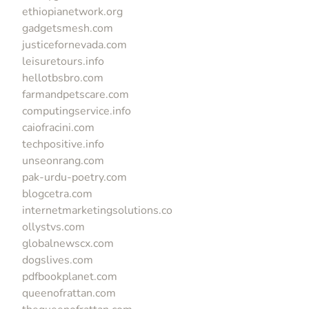
ethiopianetwork.org
gadgetsmesh.com
justicefornevada.com
leisuretours.info
hellotbsbro.com
farmandpetscare.com
computingservice.info
caiofracini.com
techpositive.info
unseonrang.com
pak-urdu-poetry.com
blogcetra.com
internetmarketingsolutions.co
ollystvs.com
globalnewscx.com
dogslives.com
pdfbookplanet.com
queenofrattan.com