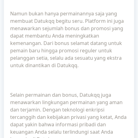
Namun bukan hanya permainannya saja yang
membuat Datukqq begitu seru. Platform ini juga
menawarkan sejumlah bonus dan promosi yang
dapat membantu Anda meningkatkan
kemenangan. Dari bonus selamat datang untuk
pemain baru hingga promosi reguler untuk
pelanggan setia, selalu ada sesuatu yang ekstra
untuk dinantikan di Datukqq.
Selain permainan dan bonus, Datukqq juga
menawarkan lingkungan permainan yang aman
dan terjamin. Dengan teknologi enkripsi
tercanggih dan kebijakan privasi yang ketat, Anda
dapat yakin bahwa informasi pribadi dan
keuangan Anda selalu terlindungi saat Anda