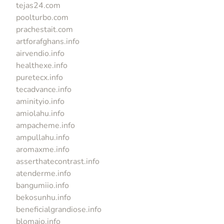
tejas24.com
poolturbo.com
prachestait.com
artforafghans.info
airvendio.info
healthexe.info
puretecx.info
tecadvance.info
aminityio.info
amiolahu.info
ampacheme.info
ampullahu.info
aromaxme.info
asserthatecontrast.info
atenderme.info
bangumiio.info
bekosunhu.info
beneficialgrandiose.info
blomaio.info