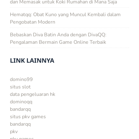
dan Memasak untuk Koki Rumahan di Mana Saja
Hematqq: Obat Kuno yang Muncul Kembali dalam
Pengobatan Modern
Bebaskan Diva Batin Anda dengan DivaQQ:
Pengalaman Bermain Game Online Terbaik
LINK LAINNYA
domino99
situs slot
data pengeluaran hk
dominoqq
bandarqq
situs pkv games
bandarqq
pkv
pkv games