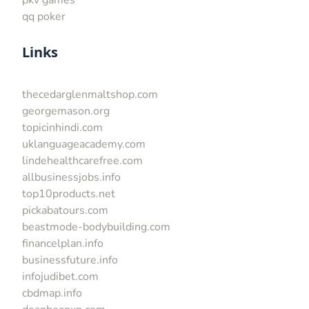
qq poker
Links
thecedarglenmaltshop.com
georgemason.org
topicinhindi.com
uklanguageacademy.com
lindehealthcarefree.com
allbusinessjobs.info
top10products.net
pickabatours.com
beastmode-bodybuilding.com
financelplan.info
businessfuture.info
infojudibet.com
cbdmap.info