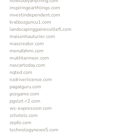
howtodiyanything.com
inspiringearthlings.com
investindependent.com
kralbozguncu1.com
landscapinggainesvillefl.com
maisonhauturier.com
mascreator.com
menafahmi.com
mukhtarmeer.com
nascartoday.com
nqted.com
nzdriverlicence.com
pagalguru.com
pcegame.com
pgslot-r2.com
ws-expression.com
zchotels.com
zepfo.com
technologynews5.com