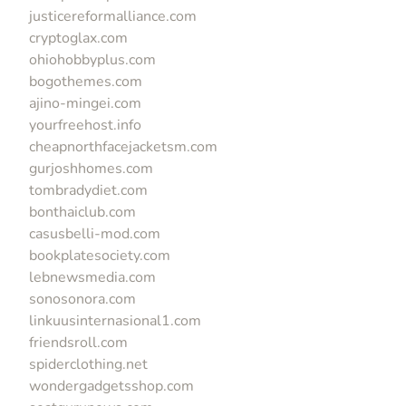
justicereformalliance.com
cryptoglax.com
ohiohobbyplus.com
bogothemes.com
ajino-mingei.com
yourfreehost.info
cheapnorthfacejacketsm.com
gurjoshhomes.com
tombradydiet.com
bonthaiclub.com
casusbelli-mod.com
bookplatesociety.com
lebnewsmedia.com
sonosonora.com
linkuusinternasional1.com
friendsroll.com
spiderclothing.net
wondergadgetsshop.com