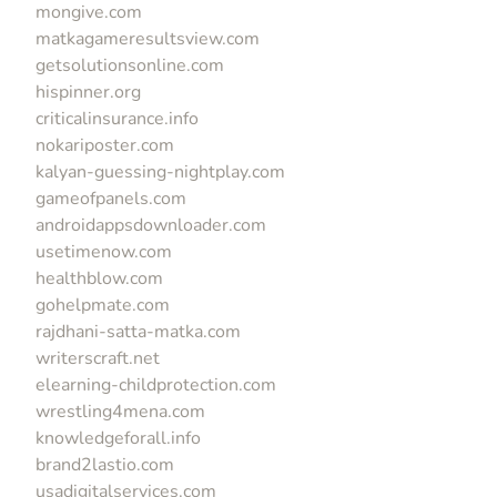
mongive.com
matkagameresultsview.com
getsolutionsonline.com
hispinner.org
criticalinsurance.info
nokariposter.com
kalyan-guessing-nightplay.com
gameofpanels.com
androidappsdownloader.com
usetimenow.com
healthblow.com
gohelpmate.com
rajdhani-satta-matka.com
writerscraft.net
elearning-childprotection.com
wrestling4mena.com
knowledgeforall.info
brand2lastio.com
usadigitalservices.com