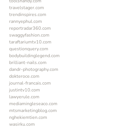
toolshandy.com
travelstager.com
trendinspires.com
rannyephul.com
reportradar360.com
swaggyfashion.com
taraftariumtv10.com
questionquery.com
bodybuildinglegend.com
brilliant-nails.com
dandr-photography.com
dokteroce.com
journal-francais.com
justintv10.com
lawyerule.com
mediamingleseaco.com
mtsmarketingblog.com
nghekiemtien.com
wasirku.com