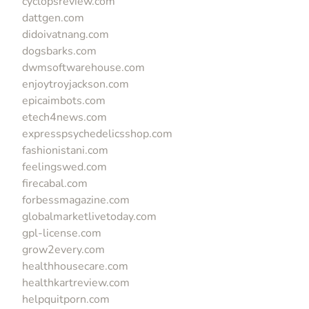
cyclopsreview.com
dattgen.com
didoivatnang.com
dogsbarks.com
dwmsoftwarehouse.com
enjoytroyjackson.com
epicaimbots.com
etech4news.com
expresspsychedelicsshop.com
fashionistani.com
feelingswed.com
firecabal.com
forbessmagazine.com
globalmarketlivetoday.com
gpl-license.com
grow2every.com
healthhousecare.com
healthkartreview.com
helpquitporn.com