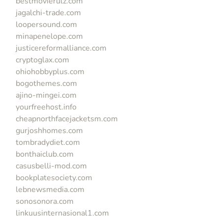
bestmovierulz.com
jagalchi-trade.com
loopersound.com
minapenelope.com
justicereformalliance.com
cryptoglax.com
ohiohobbyplus.com
bogothemes.com
ajino-mingei.com
yourfreehost.info
cheapnorthfacejacketsm.com
gurjoshhomes.com
tombradydiet.com
bonthaiclub.com
casusbelli-mod.com
bookplatesociety.com
lebnewsmedia.com
sonosonora.com
linkuusinternasional1.com