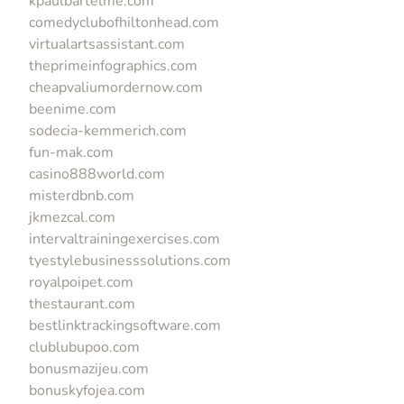
kpaulbartelme.com
comedyclubofhiltonhead.com
virtualartsassistant.com
theprimeinfographics.com
cheapvaliumordernow.com
beenime.com
sodecia-kemmerich.com
fun-mak.com
casino888world.com
misterdbnb.com
jkmezcal.com
intervaltrainingexercises.com
tyestylebusinesssolutions.com
royalpoipet.com
thestaurant.com
bestlinktrackingsoftware.com
clublubupoo.com
bonusmazijeu.com
bonuskyfojea.com