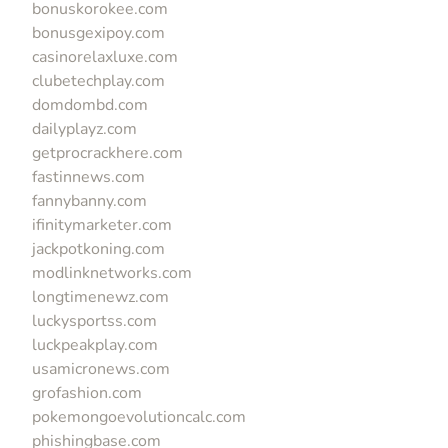
bonuskorokee.com
bonusgexipoy.com
casinorelaxluxe.com
clubetechplay.com
domdombd.com
dailyplayz.com
getprocrackhere.com
fastinnews.com
fannybanny.com
ifinitymarketer.com
jackpotkoning.com
modlinknetworks.com
longtimenewz.com
luckysportss.com
luckpeakplay.com
usamicronews.com
grofashion.com
pokemongoevolutioncalc.com
phishingbase.com