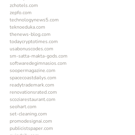
zchotels.com
zepfo.com
technologynews5.com
teknoeduka.com
thenews-blog.com
todaycryptotimes.com
usabonuscodes.com
sm-satta-makta-gods.com
softwaredegimnasios.com
soopermagazine.com
spacecoastdailys.com
readytrademark.com
renovationsrated.com
scoziarestaurant.com
seohart.com
set-cleaning.com
promodesignai.com
publicistspaper.com