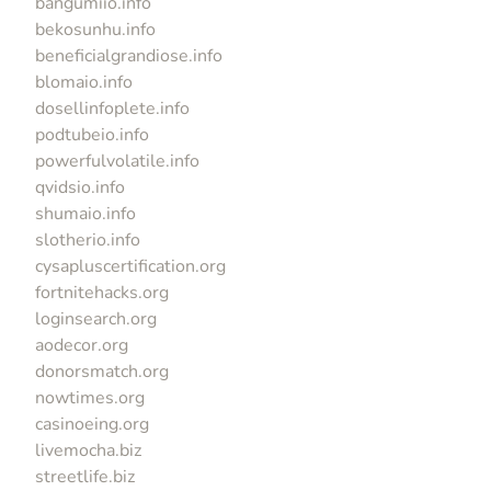
bangumiio.info
bekosunhu.info
beneficialgrandiose.info
blomaio.info
dosellinfoplete.info
podtubeio.info
powerfulvolatile.info
qvidsio.info
shumaio.info
slotherio.info
cysapluscertification.org
fortnitehacks.org
loginsearch.org
aodecor.org
donorsmatch.org
nowtimes.org
casinoeing.org
livemocha.biz
streetlife.biz