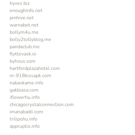
hyves.biz
enoughinfo.net
pinhive.net
warnabet.net
bollym4u.me
bolly2tollyblog.me
pandaclub.me
flyttevask.io
byhous.com
hartfordplazahotel.com
m-918kissapk.com
nabavkame.info
gakbiasa.com
iflowerhu.info
chicagocrystalconnection.com
imanabadii.com
trilipohu.info
appruptio.info