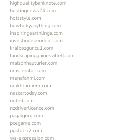
highqualitybanknote.com
hostingnews24.com
hottstyle.com
howtodiyanything.com
inspiringearthlings.com
investindependent.com
kralbozguncu1.com
landscapinggainesvillefl.com
maisonhauturier.com
mascreator.com
menafahmi.com
mukhtarmeer.com
nascartoday.com
nqted.com
nzdriverlicence.com
pagalguru.com
pcegame.com
pgslot-r2.com
ws-expression.com