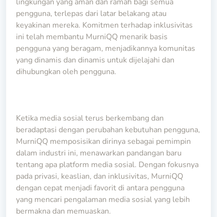
lingkungan yang aman dan ramah bagi semua
pengguna, terlepas dari latar belakang atau
keyakinan mereka. Komitmen terhadap inklusivitas
ini telah membantu MurniQQ menarik basis
pengguna yang beragam, menjadikannya komunitas
yang dinamis dan dinamis untuk dijelajahi dan
dihubungkan oleh pengguna.
Ketika media sosial terus berkembang dan
beradaptasi dengan perubahan kebutuhan pengguna,
MurniQQ memposisikan dirinya sebagai pemimpin
dalam industri ini, menawarkan pandangan baru
tentang apa platform media sosial. Dengan fokusnya
pada privasi, keaslian, dan inklusivitas, MurniQQ
dengan cepat menjadi favorit di antara pengguna
yang mencari pengalaman media sosial yang lebih
bermakna dan memuaskan.