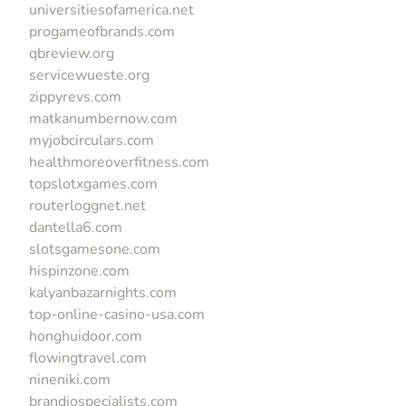
universitiesofamerica.net
progameofbrands.com
qbreview.org
servicewueste.org
zippyrevs.com
matkanumbernow.com
myjobcirculars.com
healthmoreoverfitness.com
topslotxgames.com
routerloggnet.net
dantella6.com
slotsgamesone.com
hispinzone.com
kalyanbazarnights.com
top-online-casino-usa.com
honghuidoor.com
flowingtravel.com
nineniki.com
brandiospecialists.com