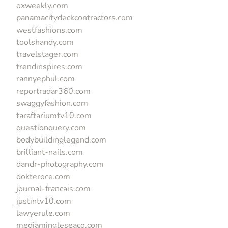
oxweekly.com
panamacitydeckcontractors.com
westfashions.com
toolshandy.com
travelstager.com
trendinspires.com
rannyephul.com
reportradar360.com
swaggyfashion.com
taraftariumtv10.com
questionquery.com
bodybuildinglegend.com
brilliant-nails.com
dandr-photography.com
dokteroce.com
journal-francais.com
justintv10.com
lawyerule.com
mediamingleseaco.com