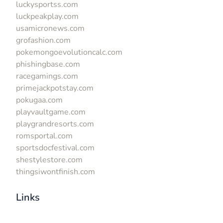
luckysportss.com
luckpeakplay.com
usamicronews.com
grofashion.com
pokemongoevolutioncalc.com
phishingbase.com
racegamings.com
primejackpotstay.com
pokugaa.com
playvaultgame.com
playgrandresorts.com
romsportal.com
sportsdocfestival.com
shestylestore.com
thingsiwontfinish.com
Links