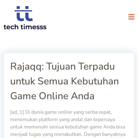
Skip
to
content
Rajaqq: Tujuan Terpadu
untuk Semua Kebutuhan
Game Online Anda
[ad_1] Di dunia game online yang serba cepat,
menemukan platform yang andal dan tepercaya
untuk memenuhi semua kebutuhan game Anda bisa
menjadi tugas yang menakutkan. Dengan banyaknya