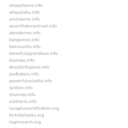
ampacheme.info
ampullahu.info
aromaxme.info
asserthatecontrast.info
atenderme.info
bangumiio.info
bekosunhu.info
beneficialgrandiose.info
blomaio.info
dosellinfoplete.info
podtubeio.info
powerfulvolatile.info
qvidsio.info
shumaio.info
slotherio.info
cysapluscertification.org
fortnitehacks.org
loginsearch.org