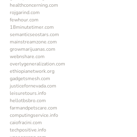
healthconcerning.com
rojgarind.com
fewhour.com
18minutetimer.com
semanticseostars.com
mainstreamzone.com
growmarijuanas.com
webnshare.com
overlygeneralization.com
ethiopianetwork.org
gadgetsmesh.com
justicefornevada.com
leisuretours.info
hellotbsbro.com
farmandpetscare.com
computingservice.info
caiofracini.com
techpositive.info