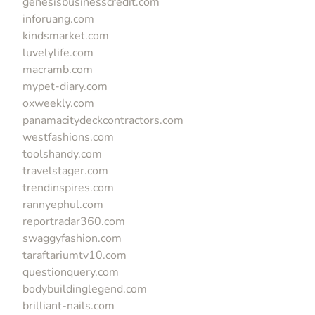
genesisbusinesscredit.com
inforuang.com
kindsmarket.com
luvelylife.com
macramb.com
mypet-diary.com
oxweekly.com
panamacitydeckcontractors.com
westfashions.com
toolshandy.com
travelstager.com
trendinspires.com
rannyephul.com
reportradar360.com
swaggyfashion.com
taraftariumtv10.com
questionquery.com
bodybuildinglegend.com
brilliant-nails.com