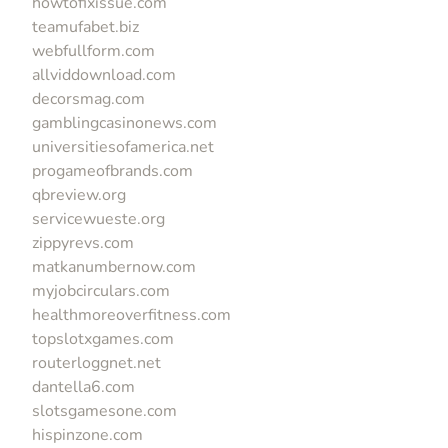
howtofixissue.com
teamufabet.biz
webfullform.com
allviddownload.com
decorsmag.com
gamblingcasinonews.com
universitiesofamerica.net
progameofbrands.com
qbreview.org
servicewueste.org
zippyrevs.com
matkanumbernow.com
myjobcirculars.com
healthmoreoverfitness.com
topslotxgames.com
routerloggnet.net
dantella6.com
slotsgamesone.com
hispinzone.com