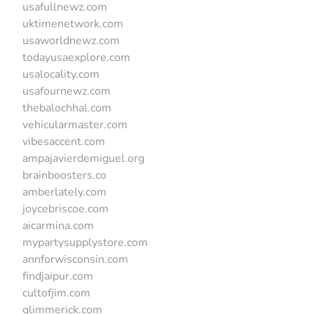
usafullnewz.com
uktimenetwork.com
usaworldnewz.com
todayusaexplore.com
usalocality.com
usafournewz.com
thebalochhal.com
vehicularmaster.com
vibesaccent.com
ampajavierdemiguel.org
brainboosters.co
amberlately.com
joycebriscoe.com
aicarmina.com
mypartysupplystore.com
annforwisconsin.com
findjaipur.com
cultofjim.com
glimmerick.com