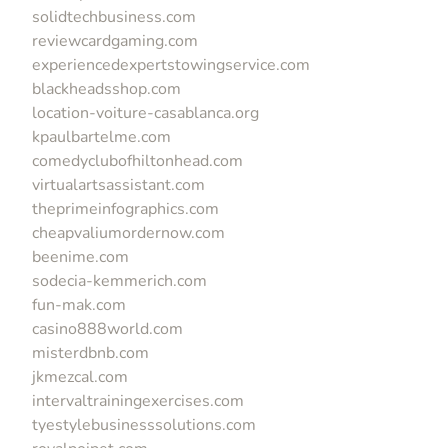
solidtechbusiness.com
reviewcardgaming.com
experiencedexpertstowingservice.com
blackheadsshop.com
location-voiture-casablanca.org
kpaulbartelme.com
comedyclubofhiltonhead.com
virtualartsassistant.com
theprimeinfographics.com
cheapvaliumordernow.com
beenime.com
sodecia-kemmerich.com
fun-mak.com
casino888world.com
misterdbnb.com
jkmezcal.com
intervaltrainingexercises.com
tyestylebusinesssolutions.com