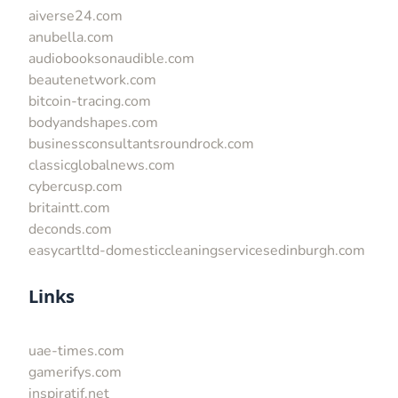
aiverse24.com
anubella.com
audiobooksonaudible.com
beautenetwork.com
bitcoin-tracing.com
bodyandshapes.com
businessconsultantsroundrock.com
classicglobalnews.com
cybercusp.com
britaintt.com
deconds.com
easycartltd-domesticcleaningservicesedinburgh.com
Links
uae-times.com
gamerifys.com
inspiratif.net