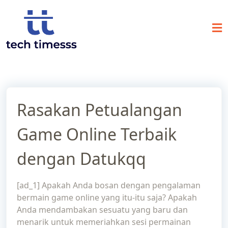
Skip
to
content
Rasakan Petualangan
Game Online Terbaik
dengan Datukqq
[ad_1] Apakah Anda bosan dengan pengalaman
bermain game online yang itu-itu saja? Apakah
Anda mendambakan sesuatu yang baru dan
menarik untuk memeriahkan sesi permainan