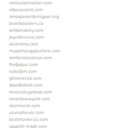
vehicularmaster.com
vibesaccent.com
ampajavierdemiguel.org
brainboosters.co
amberlately.com
joycebriscoe.com
aicarmina.com
mypartysupplystore.com
annforwisconsin.com
findjaipur.com
cultofjim.com
glimmerick.com
davidfollett.com
newcollegebeat.com
reverbnewyork.com
skinmerch.com
usvisaforum.com
bestmovierulz.com
jagalchi-trade.com