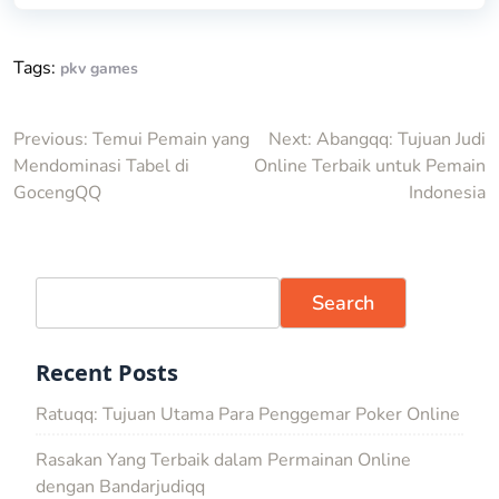
Tags:
pkv games
Post
Previous:
Temui Pemain yang
Next:
Abangqq: Tujuan Judi
Mendominasi Tabel di
Online Terbaik untuk Pemain
navigation
GocengQQ
Indonesia
Search
Recent Posts
Ratuqq: Tujuan Utama Para Penggemar Poker Online
Rasakan Yang Terbaik dalam Permainan Online
dengan Bandarjudiqq