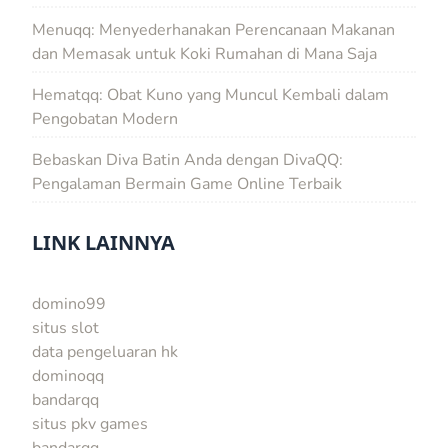
Menuqq: Menyederhanakan Perencanaan Makanan
dan Memasak untuk Koki Rumahan di Mana Saja
Hematqq: Obat Kuno yang Muncul Kembali dalam
Pengobatan Modern
Bebaskan Diva Batin Anda dengan DivaQQ:
Pengalaman Bermain Game Online Terbaik
LINK LAINNYA
domino99
situs slot
data pengeluaran hk
dominoqq
bandarqq
situs pkv games
bandarqq