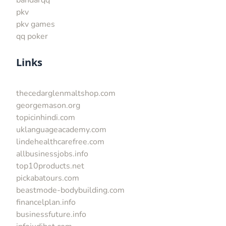
pkv
pkv games
qq poker
Links
thecedarglenmaltshop.com
georgemason.org
topicinhindi.com
uklanguageacademy.com
lindehealthcarefree.com
allbusinessjobs.info
top10products.net
pickabatours.com
beastmode-bodybuilding.com
financelplan.info
businessfuture.info