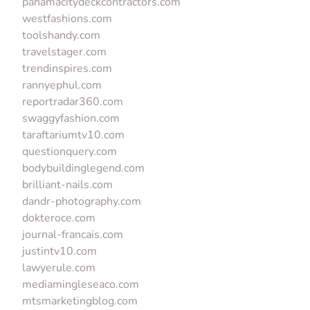
panamacitydeckcontractors.com
westfashions.com
toolshandy.com
travelstager.com
trendinspires.com
rannyephul.com
reportradar360.com
swaggyfashion.com
taraftariumtv10.com
questionquery.com
bodybuildinglegend.com
brilliant-nails.com
dandr-photography.com
dokteroce.com
journal-francais.com
justintv10.com
lawyerule.com
mediamingleseaco.com
mtsmarketingblog.com