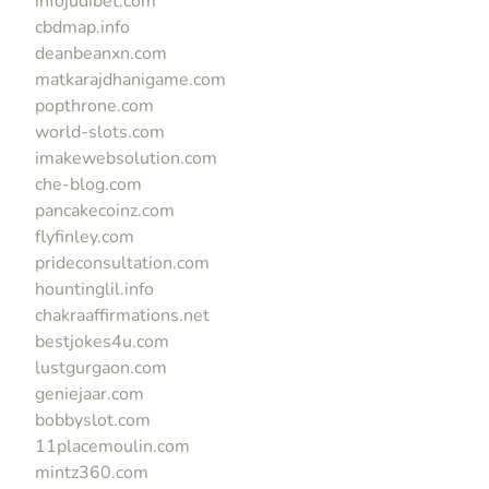
infojudibet.com
cbdmap.info
deanbeanxn.com
matkarajdhanigame.com
popthrone.com
world-slots.com
imakewebsolution.com
che-blog.com
pancakecoinz.com
flyfinley.com
prideconsultation.com
hountinglil.info
chakraaffirmations.net
bestjokes4u.com
lustgurgaon.com
geniejaar.com
bobbyslot.com
11placemoulin.com
mintz360.com