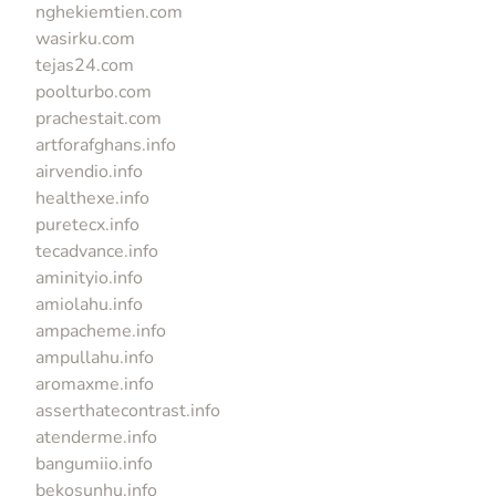
nghekiemtien.com
wasirku.com
tejas24.com
poolturbo.com
prachestait.com
artforafghans.info
airvendio.info
healthexe.info
puretecx.info
tecadvance.info
aminityio.info
amiolahu.info
ampacheme.info
ampullahu.info
aromaxme.info
asserthatecontrast.info
atenderme.info
bangumiio.info
bekosunhu.info