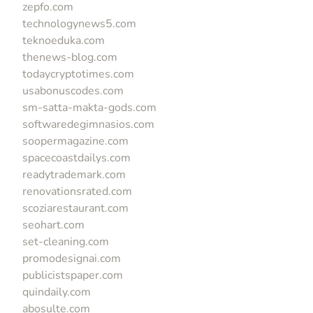
zepfo.com
technologynews5.com
teknoeduka.com
thenews-blog.com
todaycryptotimes.com
usabonuscodes.com
sm-satta-makta-gods.com
softwaredegimnasios.com
soopermagazine.com
spacecoastdailys.com
readytrademark.com
renovationsrated.com
scoziarestaurant.com
seohart.com
set-cleaning.com
promodesignai.com
publicistspaper.com
quindaily.com
abosulte.com