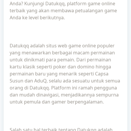
Anda? Kunjungi Datukqq, platform game online
terbaik yang akan membawa petualangan game
Anda ke level berikutnya.
Datukqq adalah situs web game online populer
yang menawarkan berbagai macam permainan
untuk dinikmati para pemain. Dari permainan
kartu klasik seperti poker dan domino hingga
permainan baru yang menarik seperti Capsa
Susun dan AduQ, selalu ada sesuatu untuk semua
orang di Datukqq. Platform ini ramah pengguna
dan mudah dinavigasi, menjadikannya sempurna
untuk pemula dan gamer berpengalaman.
Salah satu hal terbaik tentang Datukqq adalah