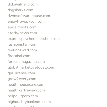
didoivatnang.com
dogsbarks.com
dwmsoftwarehouse.com
enjoytroyjackson.com
epicaimbots.com
etech4news.com
expresspsychedelicsshop.com
fashionistani.com
feelingswed.com
firecabal.com
forbessmagazine.com
globalmarketlivetoday.com
gpl-license.com
grow2every.com
healthhousecare.com
healthkartreview.com
helpquitporn.com
highqualitybanknote.com