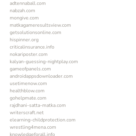
adtennaball.com
nabzah.com
mongive.com
matkagameresultsview.com
getsolutionsonline.com
hispinner.org
criticalinsurance.info
nokariposter.com
kalyan-guessing-nightplay.com
gameofpanels.com
androidappsdownloader.com
usetimenow.com
healthblow.com
gohelpmate.com
rajdhani-satta-matka.com
writerscraft.net
elearning-childprotection.com
wrestling4mena.com
knowledgeforall.info