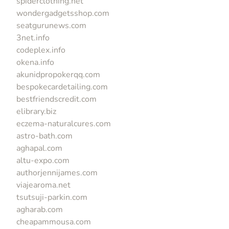
spiderclothing.net
wondergadgetsshop.com
seatgurunews.com
3net.info
codeplex.info
okena.info
akunidpropokerqq.com
bespokecardetailing.com
bestfriendscredit.com
elibrary.biz
eczema-naturalcures.com
astro-bath.com
aghapal.com
altu-expo.com
authorjennijames.com
viajearoma.net
tsutsuji-parkin.com
agharab.com
cheapammousa.com