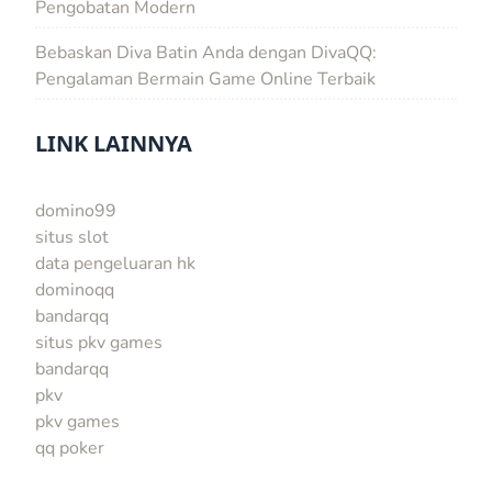
Pengobatan Modern
Bebaskan Diva Batin Anda dengan DivaQQ:
Pengalaman Bermain Game Online Terbaik
LINK LAINNYA
domino99
situs slot
data pengeluaran hk
dominoqq
bandarqq
situs pkv games
bandarqq
pkv
pkv games
qq poker