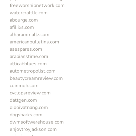
freeworshipnetwork.com
watercraftllc.com
abourge.com
afiliixs.com
alharammallz.com
americanbulletins.com
asespares.com
arabianstime.com
atticabblues.com
autometropolist.com
beautycreamreview.com
coinmoh.com
cyclopsreview.com
dattgen.com
didoivatnang.com
dogsbarks.com
dwmsoftwarehouse.com
enjoytroyjackson.com