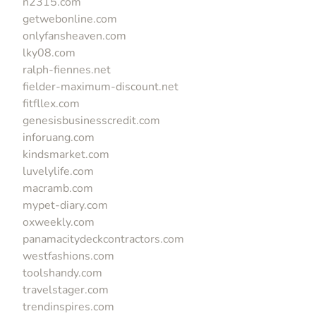
n2315.com
getwebonline.com
onlyfansheaven.com
lky08.com
ralph-fiennes.net
fielder-maximum-discount.net
fitfllex.com
genesisbusinesscredit.com
inforuang.com
kindsmarket.com
luvelylife.com
macramb.com
mypet-diary.com
oxweekly.com
panamacitydeckcontractors.com
westfashions.com
toolshandy.com
travelstager.com
trendinspires.com