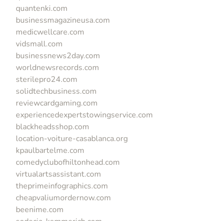
quantenki.com
businessmagazineusa.com
medicwellcare.com
vidsmall.com
businessnews2day.com
worldnewsrecords.com
sterilepro24.com
solidtechbusiness.com
reviewcardgaming.com
experiencedexpertstowingservice.com
blackheadsshop.com
location-voiture-casablanca.org
kpaulbartelme.com
comedyclubofhiltonhead.com
virtualartsassistant.com
theprimeinfographics.com
cheapvaliumordernow.com
beenime.com