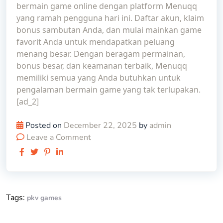
bermain game online dengan platform Menuqq
yang ramah pengguna hari ini. Daftar akun, klaim
bonus sambutan Anda, dan mulai mainkan game
favorit Anda untuk mendapatkan peluang
menang besar. Dengan beragam permainan,
bonus besar, dan keamanan terbaik, Menuqq
memiliki semua yang Anda butuhkan untuk
pengalaman bermain game yang tak terlupakan.
[ad_2]
Posted on
December 22, 2025
by
admin
Leave a Comment
Tags:
pkv games