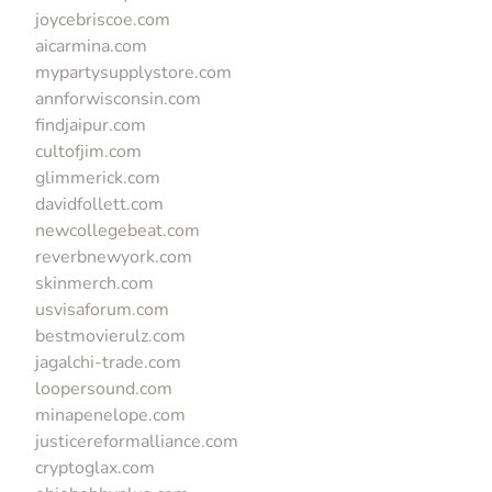
joycebriscoe.com
aicarmina.com
mypartysupplystore.com
annforwisconsin.com
findjaipur.com
cultofjim.com
glimmerick.com
davidfollett.com
newcollegebeat.com
reverbnewyork.com
skinmerch.com
usvisaforum.com
bestmovierulz.com
jagalchi-trade.com
loopersound.com
minapenelope.com
justicereformalliance.com
cryptoglax.com