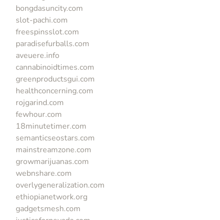
bongdasuncity.com
slot-pachi.com
freespinsslot.com
paradisefurballs.com
aveuere.info
cannabinoidtimes.com
greenproductsgui.com
healthconcerning.com
rojgarind.com
fewhour.com
18minutetimer.com
semanticseostars.com
mainstreamzone.com
growmarijuanas.com
webnshare.com
overlygeneralization.com
ethiopianetwork.org
gadgetsmesh.com