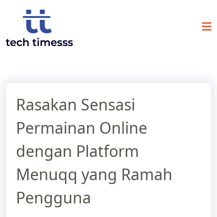
Skip
to
content
Rasakan Sensasi
Permainan Online
dengan Platform
Menuqq yang Ramah
Pengguna