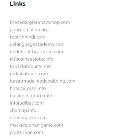
Links
thecedarglenmaltshop.com
georgemason.org
topicinhindi.com
uklanguageacademy.com
lindehealthcarefree.com
allbusinessjobs.info
top10products.net
pickabatours.com
beastmode-bodybuilding.com
financelplan.info
businessfuture.info
infojudibet.com
cbdmap.info
deanbeanxn.com
matkarajdhanigame.com
popthrone.com