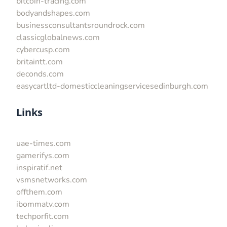
bitcoin-tracing.com
bodyandshapes.com
businessconsultantsroundrock.com
classicglobalnews.com
cybercusp.com
britaintt.com
deconds.com
easycartltd-domesticcleaningservicesedinburgh.com
Links
uae-times.com
gamerifys.com
inspiratif.net
vsmsnetworks.com
offthem.com
ibommatv.com
techporfit.com