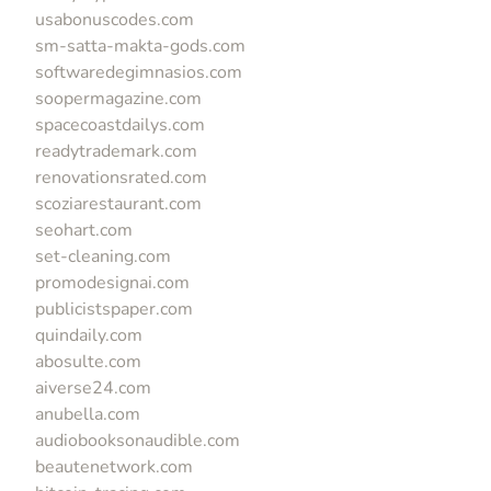
usabonuscodes.com
sm-satta-makta-gods.com
softwaredegimnasios.com
soopermagazine.com
spacecoastdailys.com
readytrademark.com
renovationsrated.com
scoziarestaurant.com
seohart.com
set-cleaning.com
promodesignai.com
publicistspaper.com
quindaily.com
abosulte.com
aiverse24.com
anubella.com
audiobooksonaudible.com
beautenetwork.com