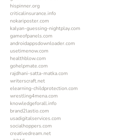
hispinner.org
criticalinsurance.info
nokariposter.com
kalyan-guessing-nightplay.com
gameofpanels.com
androidappsdownloader.com
usetimenow.com
healthblow.com
gohelpmate.com
rajdhani-satta-matka.com
writerscraft.net
elearning-childprotection.com
wrestling4mena.com
knowledgeforall.info
brand2lastio.com
usadigitalservices.com
socialhoppers.com
creativedream.net