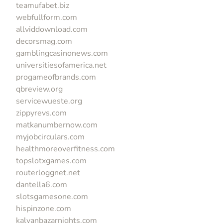
teamufabet.biz
webfullform.com
allviddownload.com
decorsmag.com
gamblingcasinonews.com
universitiesofamerica.net
progameofbrands.com
qbreview.org
servicewueste.org
zippyrevs.com
matkanumbernow.com
myjobcirculars.com
healthmoreoverfitness.com
topslotxgames.com
routerloggnet.net
dantella6.com
slotsgamesone.com
hispinzone.com
kalyanbazarnights.com