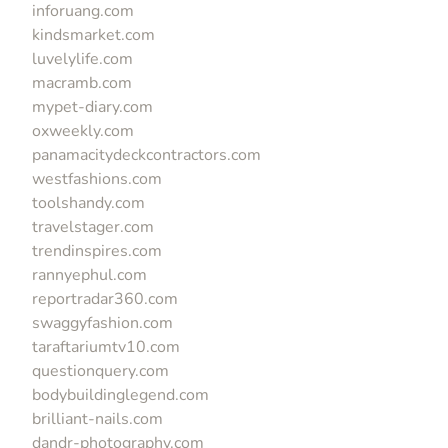
inforuang.com
kindsmarket.com
luvelylife.com
macramb.com
mypet-diary.com
oxweekly.com
panamacitydeckcontractors.com
westfashions.com
toolshandy.com
travelstager.com
trendinspires.com
rannyephul.com
reportradar360.com
swaggyfashion.com
taraftariumtv10.com
questionquery.com
bodybuildinglegend.com
brilliant-nails.com
dandr-photography.com