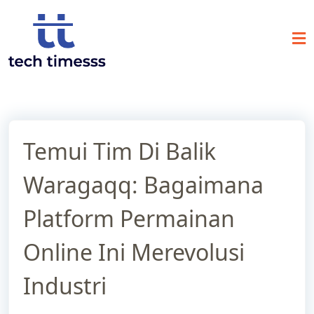
Skip
to
content
Temui Tim Di Balik
Waragaqq: Bagaimana
Platform Permainan
Online Ini Merevolusi
Industri