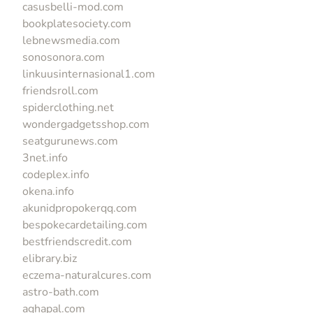
casusbelli-mod.com
bookplatesociety.com
lebnewsmedia.com
sonosonora.com
linkuusinternasional1.com
friendsroll.com
spiderclothing.net
wondergadgetsshop.com
seatgurunews.com
3net.info
codeplex.info
okena.info
akunidpropokerqq.com
bespokecardetailing.com
bestfriendscredit.com
elibrary.biz
eczema-naturalcures.com
astro-bath.com
aghapal.com