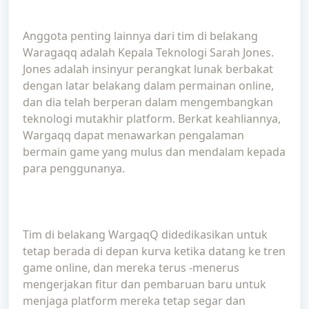
Anggota penting lainnya dari tim di belakang
Waragaqq adalah Kepala Teknologi Sarah Jones.
Jones adalah insinyur perangkat lunak berbakat
dengan latar belakang dalam permainan online,
dan dia telah berperan dalam mengembangkan
teknologi mutakhir platform. Berkat keahliannya,
Wargaqq dapat menawarkan pengalaman
bermain game yang mulus dan mendalam kepada
para penggunanya.
Tim di belakang WargaqQ didedikasikan untuk
tetap berada di depan kurva ketika datang ke tren
game online, dan mereka terus -menerus
mengerjakan fitur dan pembaruan baru untuk
menjaga platform mereka tetap segar dan