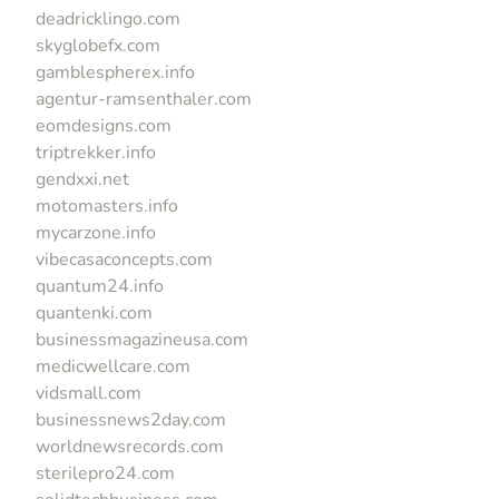
deadricklingo.com
skyglobefx.com
gamblespherex.info
agentur-ramsenthaler.com
eomdesigns.com
triptrekker.info
gendxxi.net
motomasters.info
mycarzone.info
vibecasaconcepts.com
quantum24.info
quantenki.com
businessmagazineusa.com
medicwellcare.com
vidsmall.com
businessnews2day.com
worldnewsrecords.com
sterilepro24.com