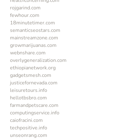
healthconcerning.com
rojgarind.com
fewhour.com
18minutetimer.com
semanticseostars.com
mainstreamzone.com
growmarijuanas.com
webnshare.com
overlygeneralization.com
ethiopianetwork.org
gadgetsmesh.com
justicefornevada.com
leisuretours.info
hellotbsbro.com
farmandpetscare.com
computingservice.info
caiofracini.com
techpositive.info
unseonrang.com