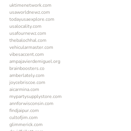
uktimenetwork.com
usaworldnewz.com
todayusaexplore.com
usalocality.com
usafournewz.com
thebalochhal.com
vehicularmaster.com
vibesaccent.com
ampajavierdemiguel.org
brainboosters.co
amberlately.com
joycebriscoe.com
aicarmina.com
mypartysupplystore.com
annforwisconsin.com
findjaipur.com
cultofjim.com
glimmerick.com