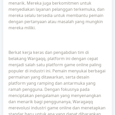
menarik. Mereka juga berkomitmen untuk
menyediakan layanan pelanggan terkemuka, dan
mereka selalu tersedia untuk membantu pemain
dengan pertanyaan atau masalah yang mungkin
mereka miliki.
Berkat kerja keras dan pengabdian tim di
belakang Wargaqq, platform ini dengan cepat
menjadi salah satu platform game online paling
populer di industri ini. Pemain menyukai berbagai
permainan yang ditawarkan, serta desain
platform yang ramping dan antarmuka yang
ramah pengguna. Dengan fokusnya pada
menciptakan pengalaman yang menyenangkan
dan menarik bagi penggunanya, Waragaqq
merevolusi industri game online dan menetapkan
standar baru untuk apa yang dapat diharapkan