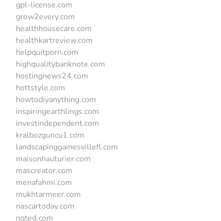
gpl-license.com
grow2every.com
healthhousecare.com
healthkartreview.com
helpquitporn.com
highqualitybanknote.com
hostingnews24.com
hottstyle.com
howtodiyanything.com
inspiringearthlings.com
investindependent.com
kralbozguncu1.com
landscapinggainesvillefl.com
maisonhauturier.com
mascreator.com
menafahmi.com
mukhtarmeer.com
nascartoday.com
nqted.com