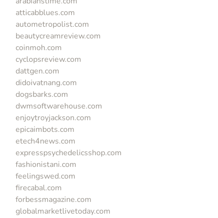
arabianstime.com
atticabblues.com
autometropolist.com
beautycreamreview.com
coinmoh.com
cyclopsreview.com
dattgen.com
didoivatnang.com
dogsbarks.com
dwmsoftwarehouse.com
enjoytroyjackson.com
epicaimbots.com
etech4news.com
expresspsychedelicsshop.com
fashionistani.com
feelingswed.com
firecabal.com
forbessmagazine.com
globalmarketlivetoday.com