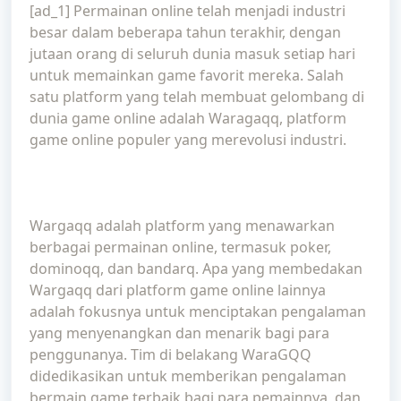
[ad_1] Permainan online telah menjadi industri
besar dalam beberapa tahun terakhir, dengan
jutaan orang di seluruh dunia masuk setiap hari
untuk memainkan game favorit mereka. Salah
satu platform yang telah membuat gelombang di
dunia game online adalah Waragaqq, platform
game online populer yang merevolusi industri.
Wargaqq adalah platform yang menawarkan
berbagai permainan online, termasuk poker,
dominoqq, dan bandarq. Apa yang membedakan
Wargaqq dari platform game online lainnya
adalah fokusnya untuk menciptakan pengalaman
yang menyenangkan dan menarik bagi para
penggunanya. Tim di belakang WaraGQQ
didedikasikan untuk memberikan pengalaman
bermain game terbaik bagi para pemainnya, dan