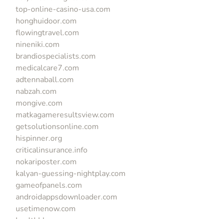
top-online-casino-usa.com
honghuidoor.com
flowingtravel.com
nineniki.com
brandiospecialists.com
medicalcare7.com
adtennaball.com
nabzah.com
mongive.com
matkagameresultsview.com
getsolutionsonline.com
hispinner.org
criticalinsurance.info
nokariposter.com
kalyan-guessing-nightplay.com
gameofpanels.com
androidappsdownloader.com
usetimenow.com