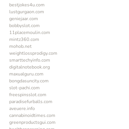
bestjokes4u.com
lustgurgaon.com
geniejaar.com
bobbyslot.com
11placemoulin.com
mintz360.com
mohob.net
weightlossprodigy.com
smarttechyinfo.com
digitalnotebook.org
maxualguru.com
bongdasuncity.com
slot-pachi.com
freespinsslot.com
paradisefurballs.com
aveuere.info
cannabinoidtimes.com
greenproductsgui.com