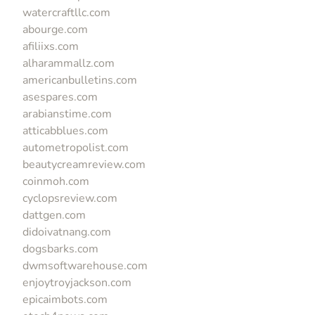
watercraftllc.com
abourge.com
afiliixs.com
alharammallz.com
americanbulletins.com
asespares.com
arabianstime.com
atticabblues.com
autometropolist.com
beautycreamreview.com
coinmoh.com
cyclopsreview.com
dattgen.com
didoivatnang.com
dogsbarks.com
dwmsoftwarehouse.com
enjoytroyjackson.com
epicaimbots.com