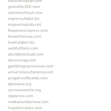
nbusinessplan.com
greenlife360.com
cantshoutitout.com
expressufabet.biz
mypuertoplata.net
thepioneerxpress.com
howtofixissue.com
teamufabet.biz
webfullform.com
allviddownload.com
decorsmag.com
gamblingcasinonews.com
universitiesofamerica.net
progameofbrands.com
qbreview.org
servicewueste.org
zippyrevs.com
matkanumbernow.com
myjobcirculars.com