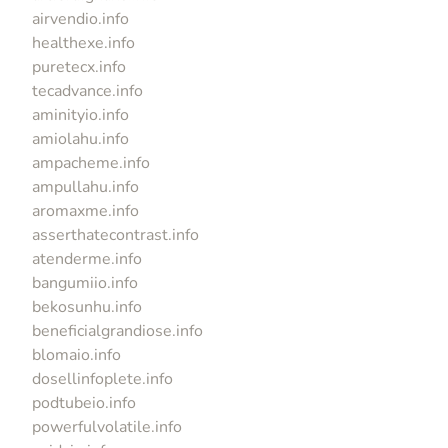
airvendio.info
healthexe.info
puretecx.info
tecadvance.info
aminityio.info
amiolahu.info
ampacheme.info
ampullahu.info
aromaxme.info
asserthatecontrast.info
atenderme.info
bangumiio.info
bekosunhu.info
beneficialgrandiose.info
blomaio.info
dosellinfoplete.info
podtubeio.info
powerfulvolatile.info