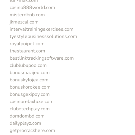
fun-mak.com
casino888world.com
misterdbnb.com
jkmezcal.com
intervaltrainingexercises.com
tyestylebusinesssolutions.com
royalpoipet.com
thestaurant.com
bestlinktrackingsoftware.com
clublubupoo.com
bonusmazijeu.com
bonuskyfojea.com
bonuskorokee.com
bonusgexipoy.com
casinorelaxluxe.com
clubetechplay.com
domdombd.com
dailyplayz.com
getprocrackhere.com