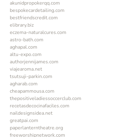
akunidpropokerqq.com
bespokecardetailing.com
bestfriendscredit.com
elibrary.biz
eczema-naturalcures.com
astro-bath.com
aghapal.com
altu-expo.com
authorjennijames.com
viajearoma.net
tsutsuji-parkin.com
agharab.com
cheapammousa.com
thepositiveladiessoccerclub.com
recetasdecocinafaciles.com
naildesignsidea.net
greatpai.com
paperlanterntheatre.org
freeworshipnetwork.com