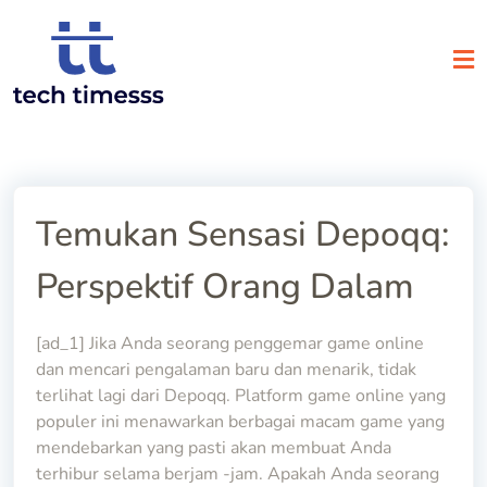
Skip
to
content
Temukan Sensasi Depoqq:
Perspektif Orang Dalam
[ad_1] Jika Anda seorang penggemar game online
dan mencari pengalaman baru dan menarik, tidak
terlihat lagi dari Depoqq. Platform game online yang
populer ini menawarkan berbagai macam game yang
mendebarkan yang pasti akan membuat Anda
terhibur selama berjam -jam. Apakah Anda seorang