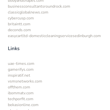
bodyandshapes.com
businessconsultantsroundrock.com
classicglobalnews.com
cybercusp.com
britaintt.com
deconds.com
easycartltd-domesticcleaningservicesedinburgh.com
Links
uae-times.com
gamerifys.com
inspiratif.net
vsmsnetworks.com
offthem.com
ibommatv.com
techporfit.com
bekasionline.com