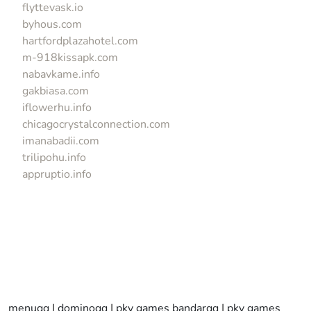
flyttevask.io
byhous.com
hartfordplazahotel.com
m-918kissapk.com
nabavkame.info
gakbiasa.com
iflowerhu.info
chicagocrystalconnection.com
imanabadii.com
trilipohu.info
appruptio.info
menuqq
|
dominoqq
|
pkv games bandarqq
|
pkv games