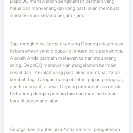
DepoQQ menawarkan pengalaman bermain yang
halus dan menyenangkan yang pasti akan membuat
Anda terhibur selama berjam -jam.
Tapi mungkin hal terbaik tentang Depoqq adalah rasa
kebersamaan yang dipupuk di antara para pemainnya.
Apakah Anda bermain melawan teman atau orang
asing, DepoQQ menawarkan pengalaman bermain
sosial dan interaktif yang pasti akan membuat Anda
kembali lagi. Dengan ruang obrolan, papan peringkat,
dan fitur sosial lainnya, Depoqq memudahkan untuk
terhubung dengan pemain lain dan mencari teman
baru di sepanjang jalan.
Sebagai kesimpulan, jika Anda mencari pengalaman