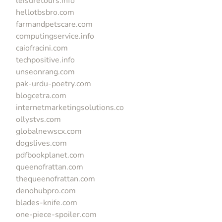
leisuretours.info
hellotbsbro.com
farmandpetscare.com
computingservice.info
caiofracini.com
techpositive.info
unseonrang.com
pak-urdu-poetry.com
blogcetra.com
internetmarketingsolutions.co
ollystvs.com
globalnewscx.com
dogslives.com
pdfbookplanet.com
queenofrattan.com
thequeenofrattan.com
denohubpro.com
blades-knife.com
one-piece-spoiler.com