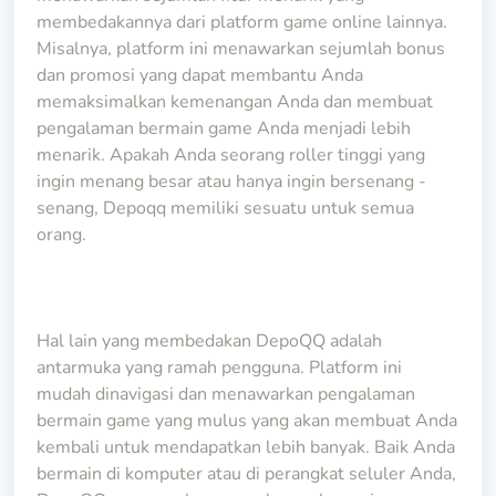
membedakannya dari platform game online lainnya.
Misalnya, platform ini menawarkan sejumlah bonus
dan promosi yang dapat membantu Anda
memaksimalkan kemenangan Anda dan membuat
pengalaman bermain game Anda menjadi lebih
menarik. Apakah Anda seorang roller tinggi yang
ingin menang besar atau hanya ingin bersenang -
senang, Depoqq memiliki sesuatu untuk semua
orang.
Hal lain yang membedakan DepoQQ adalah
antarmuka yang ramah pengguna. Platform ini
mudah dinavigasi dan menawarkan pengalaman
bermain game yang mulus yang akan membuat Anda
kembali untuk mendapatkan lebih banyak. Baik Anda
bermain di komputer atau di perangkat seluler Anda,