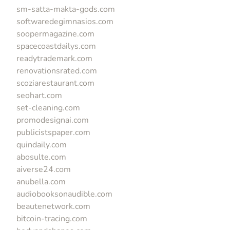
sm-satta-makta-gods.com
softwaredegimnasios.com
soopermagazine.com
spacecoastdailys.com
readytrademark.com
renovationsrated.com
scoziarestaurant.com
seohart.com
set-cleaning.com
promodesignai.com
publicistspaper.com
quindaily.com
abosulte.com
aiverse24.com
anubella.com
audiobooksonaudible.com
beautenetwork.com
bitcoin-tracing.com