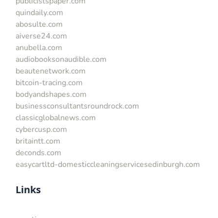
publicistspaper.com
quindaily.com
abosulte.com
aiverse24.com
anubella.com
audiobooksonaudible.com
beautenetwork.com
bitcoin-tracing.com
bodyandshapes.com
businessconsultantsroundrock.com
classicglobalnews.com
cybercusp.com
britaintt.com
deconds.com
easycartltd-domesticcleaningservicesedinburgh.com
Links