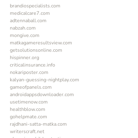
brandiospecialists.com
medicalcare7.com
adtennaball.com
nabzah.com
mongive.com
matkagameresultsview.com
getsolutionsonline.com
hispinner.org
criticalinsurance.info
nokariposter.com
kalyan-guessing-nightplay.com
gameofpanels.com
androidappsdownloader.com
usetimenow.com
healthblow.com
gohelpmate.com
rajdhani-satta-matka.com
writerscraft.net