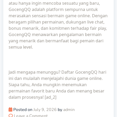
atau hanya ingin mencoba sesuatu yang baru,
GocengQQ adalah platform sempurna untuk
merasakan sensasi bermain game online. Dengan
beragam pilihan permainan, dukungan live chat,
bonus menarik, dan komitmen terhadap fair play,
GocengQQ menawarkan pengalaman bermain
yang menarik dan bermanfaat bagi pemain dari
semua level.
Jadi mengapa menunggu? Daftar GocengQQ hari
ini dan mulailah menjelajahi dunia game online.
Siapa tahu, Anda mungkin menemukan
permainan favorit baru Anda dan menang besar
dalam prosesnya! [ad_2]
Posted on
July 9, 2026
by
admin
Leave a Comment