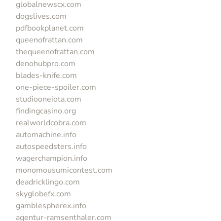
globalnewscx.com
dogslives.com
pdfbookplanet.com
queenofrattan.com
thequeenofrattan.com
denohubpro.com
blades-knife.com
one-piece-spoiler.com
studiooneiota.com
findingcasino.org
realworldcobra.com
automachine.info
autospeedsters.info
wagerchampion.info
monomousumicontest.com
deadricklingo.com
skyglobefx.com
gamblespherex.info
agentur-ramsenthaler.com