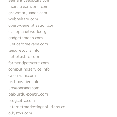
semanticseostars.com
mainstreamzone.com
growmarijuanas.com
webnshare.com
overlygeneralization.com
ethiopianetwork.org
gadgetsmesh.com
justicefornevada.com
leisuretours.info
hellotbsbro.com
farmandpetscare.com
computingservice.info
caiofracini.com
techpositive.info
unseonrang.com
pak-urdu-poetry.com
blogcetra.com
internetmarketingsolutions.co
ollystvs.com