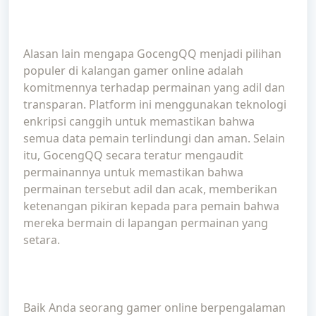
Alasan lain mengapa GocengQQ menjadi pilihan
populer di kalangan gamer online adalah
komitmennya terhadap permainan yang adil dan
transparan. Platform ini menggunakan teknologi
enkripsi canggih untuk memastikan bahwa
semua data pemain terlindungi dan aman. Selain
itu, GocengQQ secara teratur mengaudit
permainannya untuk memastikan bahwa
permainan tersebut adil dan acak, memberikan
ketenangan pikiran kepada para pemain bahwa
mereka bermain di lapangan permainan yang
setara.
Baik Anda seorang gamer online berpengalaman