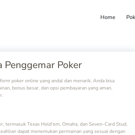
Home
Pok
a Penggemar Poker
form poker online yang andal dan menarik, Anda bisa
an, bonus besar, dan opsi pembayaran yang aman,
r.
r, termasuk Texas Hold'em, Omaha, dan Seven-Card Stud,
keahlian dapat menemukan permainan yang sesuai dengan