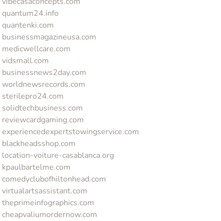
vibecasaconcepts.com
quantum24.info
quantenki.com
businessmagazineusa.com
medicwellcare.com
vidsmall.com
businessnews2day.com
worldnewsrecords.com
sterilepro24.com
solidtechbusiness.com
reviewcardgaming.com
experiencedexpertstowingservice.com
blackheadsshop.com
location-voiture-casablanca.org
kpaulbartelme.com
comedyclubofhiltonhead.com
virtualartsassistant.com
theprimeinfographics.com
cheapvaliumordernow.com