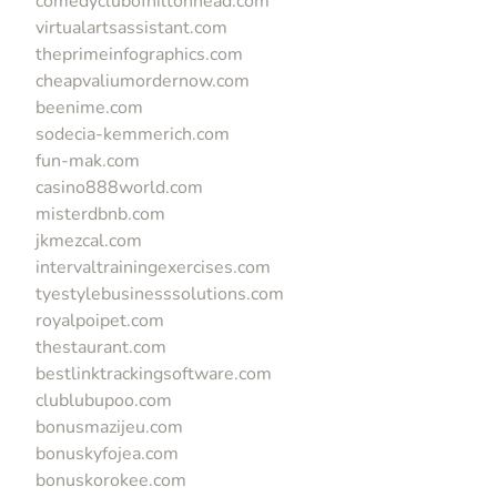
comedyclubofhiltonhead.com
virtualartsassistant.com
theprimeinfographics.com
cheapvaliumordernow.com
beenime.com
sodecia-kemmerich.com
fun-mak.com
casino888world.com
misterdbnb.com
jkmezcal.com
intervaltrainingexercises.com
tyestylebusinesssolutions.com
royalpoipet.com
thestaurant.com
bestlinktrackingsoftware.com
clublubupoo.com
bonusmazijeu.com
bonuskyfojea.com
bonuskorokee.com