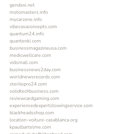
gendxxi.net
motomasters.info
mycarzone.info
vibecasaconcepts.com
quantum24.info
quantenki.com
businessmagazineusa.com
medicwellcare.com
vidsmall.com
businessnews2day.com
worldnewsrecords.com
sterilepro24.com
solidtechbusiness.com
reviewcardgaming.com
experiencedexpertstowingservice.com
blackheadsshop.com
location-voiture-casablanca.org
kpaulbartelme.com