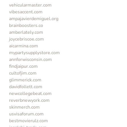
vehicularmaster.com
vibesaccent.com
ampajavierdemiguel.org
brainboosters.co
amberlately.com
joycebriscoe.com
aicarmina.com
mypartysupplystore.com
annforwisconsin.com
findjaipur.com
cultofjim.com
glimmerick.com
davidfollett.com
newcollegebeat.com
reverbnewyork.com
skinmerch.com
usvisaforum.com
bestmovierulz.com