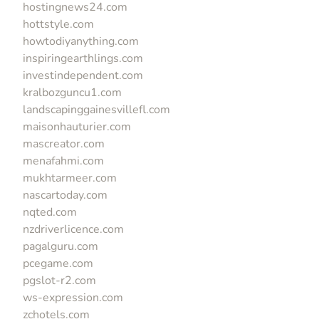
hostingnews24.com
hottstyle.com
howtodiyanything.com
inspiringearthlings.com
investindependent.com
kralbozguncu1.com
landscapinggainesvillefl.com
maisonhauturier.com
mascreator.com
menafahmi.com
mukhtarmeer.com
nascartoday.com
nqted.com
nzdriverlicence.com
pagalguru.com
pcegame.com
pgslot-r2.com
ws-expression.com
zchotels.com