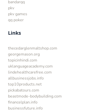
bandarqq
pkv
pkv games
qq poker
Links
thecedarglenmaltshop.com
georgemason.org
topicinhindi.com
uklanguageacademy.com
lindehealthcarefree.com
allbusinessjobs.info
top10products.net
pickabatours.com
beastmode-bodybuilding.com
financelplan.info
businessfuture.info