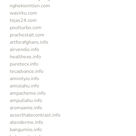
nghekiemtien.com
wasirku.com
tejas24.com
poolturbo.com
prachestait.com
artforafghans.info
airvendio.info
healthexe.info
puretecx.info
tecadvance.info
aminityio.info
amiolahu.info
ampacheme.info
ampullahu.info
aromaxme.info
asserthatecontrast.info
atenderme.info
bangumiio.info