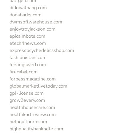
dattgen.com
didoivatnang.com
dogsbarks.com
dwmsoftwarehouse.com
enjoytroyjackson.com
epicaimbots.com
etech4news.com
expresspsychedelicsshop.com
fashionistani.com
feelingswed.com
firecabal.com
forbessmagazine.com
globalmarketlivetoday.com
gpl-license.com
grow2every.com
healthhousecare.com
healthkartreview.com
helpquitporn.com
highqualitybanknote.com