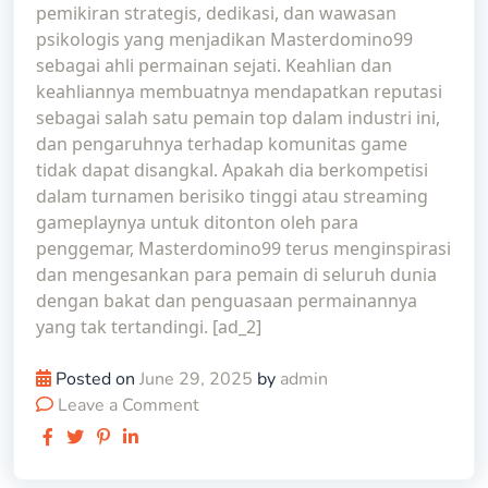
pemikiran strategis, dedikasi, dan wawasan
psikologis yang menjadikan Masterdomino99
sebagai ahli permainan sejati. Keahlian dan
keahliannya membuatnya mendapatkan reputasi
sebagai salah satu pemain top dalam industri ini,
dan pengaruhnya terhadap komunitas game
tidak dapat disangkal. Apakah dia berkompetisi
dalam turnamen berisiko tinggi atau streaming
gameplaynya untuk ditonton oleh para
penggemar, Masterdomino99 terus menginspirasi
dan mengesankan para pemain di seluruh dunia
dengan bakat dan penguasaan permainannya
yang tak tertandingi. [ad_2]
Posted on
June 29, 2025
by
admin
Leave a Comment