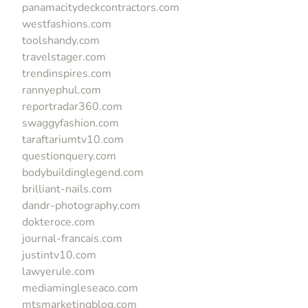
panamacitydeckcontractors.com
westfashions.com
toolshandy.com
travelstager.com
trendinspires.com
rannyephul.com
reportradar360.com
swaggyfashion.com
taraftariumtv10.com
questionquery.com
bodybuildinglegend.com
brilliant-nails.com
dandr-photography.com
dokteroce.com
journal-francais.com
justintv10.com
lawyerule.com
mediamingleseaco.com
mtsmarketingblog.com