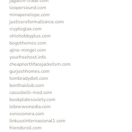
jagalchi-trade.com
loopersound.com
minapenelope.com
justicereformalliance.com
cryptoglax.com
ohiohobbyplus.com
bogothemes.com
ajino-mingei.com
yourfreehost.info
cheapnorthfacejacketsm.com
gurjoshhomes.com
tombradydiet.com
bonthaiclub.com
casusbelli-mod.com
bookplatesociety.com
lebnewsmedia.com
sonosonora.com
linkuusinternasional1.com
friendsroll.com