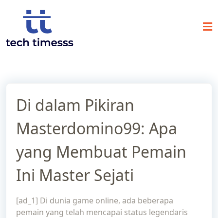
Skip
to
content
Di dalam Pikiran
Masterdomino99: Apa
yang Membuat Pemain
Ini Master Sejati
[ad_1] Di dunia game online, ada beberapa
pemain yang telah mencapai status legendaris