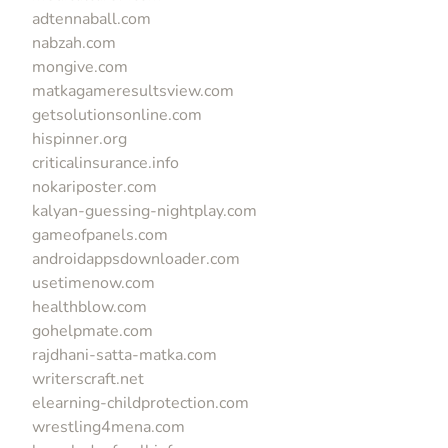
adtennaball.com
nabzah.com
mongive.com
matkagameresultsview.com
getsolutionsonline.com
hispinner.org
criticalinsurance.info
nokariposter.com
kalyan-guessing-nightplay.com
gameofpanels.com
androidappsdownloader.com
usetimenow.com
healthblow.com
gohelpmate.com
rajdhani-satta-matka.com
writerscraft.net
elearning-childprotection.com
wrestling4mena.com