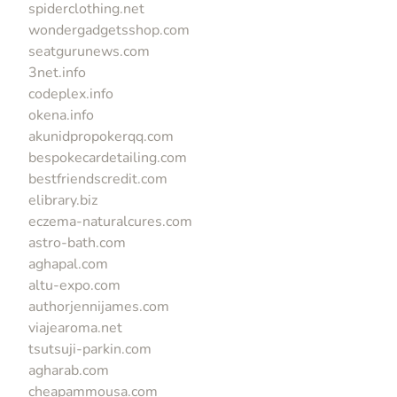
spiderclothing.net
wondergadgetsshop.com
seatgurunews.com
3net.info
codeplex.info
okena.info
akunidpropokerqq.com
bespokecardetailing.com
bestfriendscredit.com
elibrary.biz
eczema-naturalcures.com
astro-bath.com
aghapal.com
altu-expo.com
authorjennijames.com
viajearoma.net
tsutsuji-parkin.com
agharab.com
cheapammousa.com