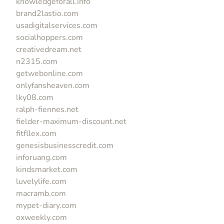
knowledgeforall.info
brand2lastio.com
usadigitalservices.com
socialhoppers.com
creativedream.net
n2315.com
getwebonline.com
onlyfansheaven.com
lky08.com
ralph-fiennes.net
fielder-maximum-discount.net
fitfllex.com
genesisbusinesscredit.com
inforuang.com
kindsmarket.com
luvelylife.com
macramb.com
mypet-diary.com
oxweekly.com