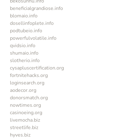
bekosunhu.info
beneficialgrandiose.info
blomaio.info
dosellinfoplete.info
podtubeio.info
powerfulvolatile.info
qvidsio.info
shumaio.info
slotherio.info
cysapluscertification.org
fortnitehacks.org
loginsearch.org
aodecor.org
donorsmatch.org
nowtimes.org
casinoeing.org
livemocha.biz
streetlife.biz
hyves.biz