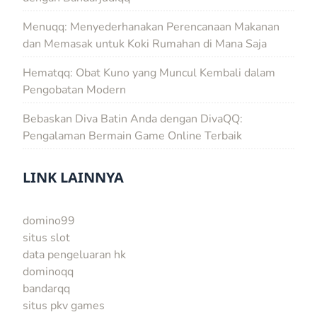
Menuqq: Menyederhanakan Perencanaan Makanan
dan Memasak untuk Koki Rumahan di Mana Saja
Hematqq: Obat Kuno yang Muncul Kembali dalam
Pengobatan Modern
Bebaskan Diva Batin Anda dengan DivaQQ:
Pengalaman Bermain Game Online Terbaik
LINK LAINNYA
domino99
situs slot
data pengeluaran hk
dominoqq
bandarqq
situs pkv games