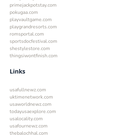
primejackpotstay.com
pokugaa.com
playvaultgame.com
playgrandresorts.com
romsportal.com
sportsdocfestival.com
shestylestore.com
thingsiwontfinish.com
Links
usafullnewz.com
uktimenetwork.com
usaworldnewz.com
todayusaexplore.com
usalocality.com
usafournewz.com
thebalochhal.com