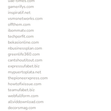
uae-times.com
gamerifys.com
inspiratif.net
vsmsnetworks.com
offthem.com
ibommatv.com
techporfit.com
bekasionline.com
nbusinessplan.com
greenlife360.com
cantshoutitout.com
expressufabet.biz
mypuertoplata.net
thepioneerxpress.com
howtofixissue.com
teamufabet.biz
webfullform.com
allviddownload.com
decorsmag.com