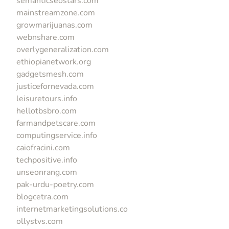
semanticseostars.com
mainstreamzone.com
growmarijuanas.com
webnshare.com
overlygeneralization.com
ethiopianetwork.org
gadgetsmesh.com
justicefornevada.com
leisuretours.info
hellotbsbro.com
farmandpetscare.com
computingservice.info
caiofracini.com
techpositive.info
unseonrang.com
pak-urdu-poetry.com
blogcetra.com
internetmarketingsolutions.co
ollystvs.com