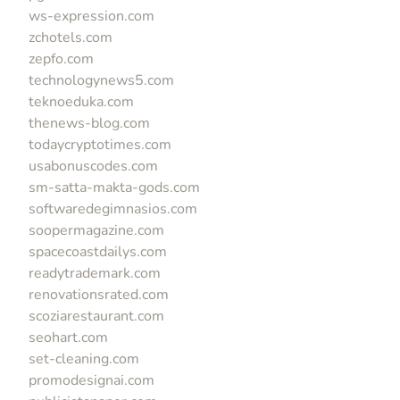
ws-expression.com
zchotels.com
zepfo.com
technologynews5.com
teknoeduka.com
thenews-blog.com
todaycryptotimes.com
usabonuscodes.com
sm-satta-makta-gods.com
softwaredegimnasios.com
soopermagazine.com
spacecoastdailys.com
readytrademark.com
renovationsrated.com
scoziarestaurant.com
seohart.com
set-cleaning.com
promodesignai.com