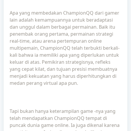
Apa yang membedakan ChampionQQ dari gamer
lain adalah kemampuannya untuk beradaptasi
dan unggul dalam berbagai permainan. Baik itu
penembak orang pertama, permainan strategi
real-time, atau arena pertempuran online
multipemain, ChampionQQ telah terbukti berkali-
kali bahwa ia memiliki apa yang diperlukan untuk
keluar di atas. Pemikiran strategisnya, refleks
yang cepat kilat, dan tujuan presisi membuatnya
menjadi kekuatan yang harus diperhitungkan di
medan perang virtual apa pun.
Tapi bukan hanya keterampilan game -nya yang
telah mendapatkan ChampionQQ tempat di
puncak dunia game online. Ia juga dikenal karena