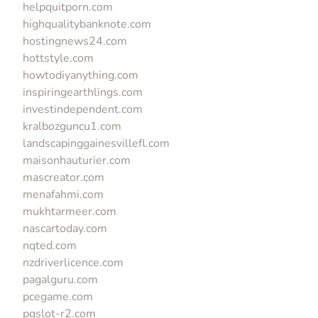
helpquitporn.com
highqualitybanknote.com
hostingnews24.com
hottstyle.com
howtodiyanything.com
inspiringearthlings.com
investindependent.com
kralbozguncu1.com
landscapinggainesvillefl.com
maisonhauturier.com
mascreator.com
menafahmi.com
mukhtarmeer.com
nascartoday.com
nqted.com
nzdriverlicence.com
pagalguru.com
pcegame.com
pgslot-r2.com