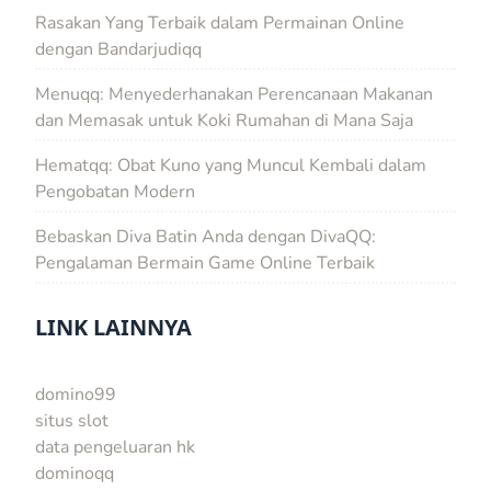
Rasakan Yang Terbaik dalam Permainan Online
dengan Bandarjudiqq
Menuqq: Menyederhanakan Perencanaan Makanan
dan Memasak untuk Koki Rumahan di Mana Saja
Hematqq: Obat Kuno yang Muncul Kembali dalam
Pengobatan Modern
Bebaskan Diva Batin Anda dengan DivaQQ:
Pengalaman Bermain Game Online Terbaik
LINK LAINNYA
domino99
situs slot
data pengeluaran hk
dominoqq