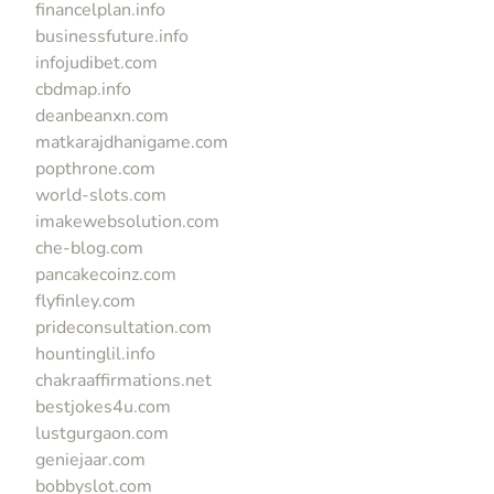
financelplan.info
businessfuture.info
infojudibet.com
cbdmap.info
deanbeanxn.com
matkarajdhanigame.com
popthrone.com
world-slots.com
imakewebsolution.com
che-blog.com
pancakecoinz.com
flyfinley.com
prideconsultation.com
hountinglil.info
chakraaffirmations.net
bestjokes4u.com
lustgurgaon.com
geniejaar.com
bobbyslot.com