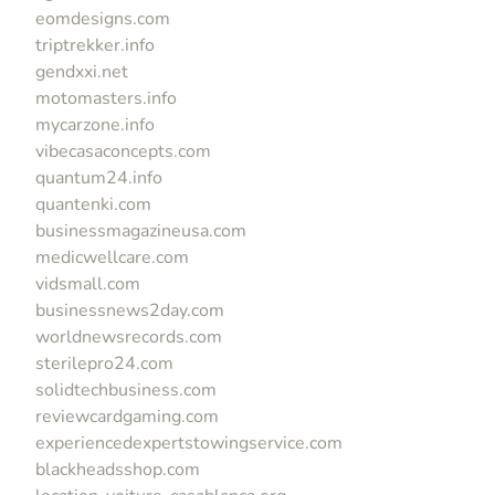
eomdesigns.com
triptrekker.info
gendxxi.net
motomasters.info
mycarzone.info
vibecasaconcepts.com
quantum24.info
quantenki.com
businessmagazineusa.com
medicwellcare.com
vidsmall.com
businessnews2day.com
worldnewsrecords.com
sterilepro24.com
solidtechbusiness.com
reviewcardgaming.com
experiencedexpertstowingservice.com
blackheadsshop.com